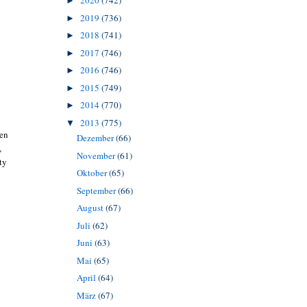
2020
(742)
►
2019
(736)
►
2018
(741)
►
2017
(746)
►
2016
(746)
►
2015
(749)
►
2014
(770)
►
2013
(775)
▼
gen
Dezember
(66)
,
November
(61)
ty
Oktober
(65)
September
(66)
August
(67)
Juli
(62)
Juni
(63)
Mai
(65)
April
(64)
März
(67)