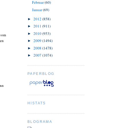
Februar
(60)
Januar
(69)
2012
(858)
►
2011
(911)
►
2010
(953)
►
 vom
2009
(1494)
gen
►
2008
(1478)
►
2007
(1074)
►
PAPERBLOG
ann
HISTATS
BLOGRAMA