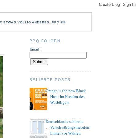
R ETWAS VÖLLIG ANDERES. PPQ ®©
PPQ FOLGEN
Email:
BELIEBTE POSTS
Orange is the new Black
Hasi: Im Kostüm des
Wutbürgers
Deutschlands schönste
Verschwörungstheorien:
Immer vor Wahlen