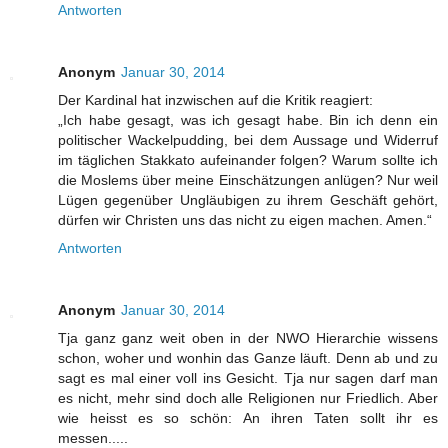
Antworten
Anonym
Januar 30, 2014
Der Kardinal hat inzwischen auf die Kritik reagiert:
„Ich habe gesagt, was ich gesagt habe. Bin ich denn ein
politischer Wackelpudding, bei dem Aussage und Widerruf
im täglichen Stakkato aufeinander folgen? Warum sollte ich
die Moslems über meine Einschätzungen anlügen? Nur weil
Lügen gegenüber Ungläubigen zu ihrem Geschäft gehört,
dürfen wir Christen uns das nicht zu eigen machen. Amen.“
Antworten
Anonym
Januar 30, 2014
Tja ganz ganz weit oben in der NWO Hierarchie wissens
schon, woher und wonhin das Ganze läuft. Denn ab und zu
sagt es mal einer voll ins Gesicht. Tja nur sagen darf man
es nicht, mehr sind doch alle Religionen nur Friedlich. Aber
wie heisst es so schön: An ihren Taten sollt ihr es
messen.....