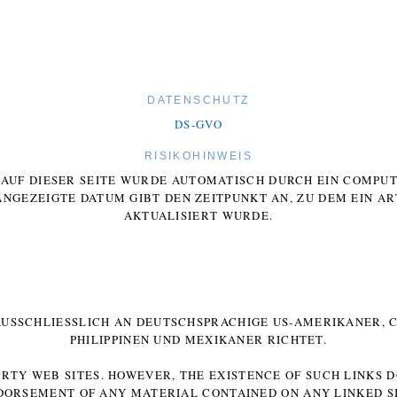
DATENSCHUTZ
DS-GVO
RISIKOHINWEIS
E AUF DIESER SEITE WURDE AUTOMATISCH DURCH EIN COMP
ANGEZEIGTE DATUM GIBT DEN ZEITPUNKT AN, ZU DEM EIN AR
AKTUALISIERT WURDE.
 AUSSCHLIESSLICH AN DEUTSCHSPRACHIGE US-AMERIKANER, C
HILIPPINEN UND MEXIKANER RICHTET.
ARTY WEB SITES. HOWEVER, THE EXISTENCE OF SUCH LINKS 
DORSEMENT OF ANY MATERIAL CONTAINED ON ANY LINKED SI