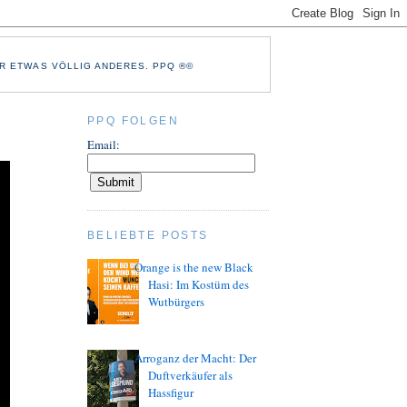
R ETWAS VÖLLIG ANDERES. PPQ ®©
PPQ FOLGEN
Email:
BELIEBTE POSTS
Orange is the new Black
Hasi: Im Kostüm des
Wutbürgers
Arroganz der Macht: Der
Duftverkäufer als
Hassfigur