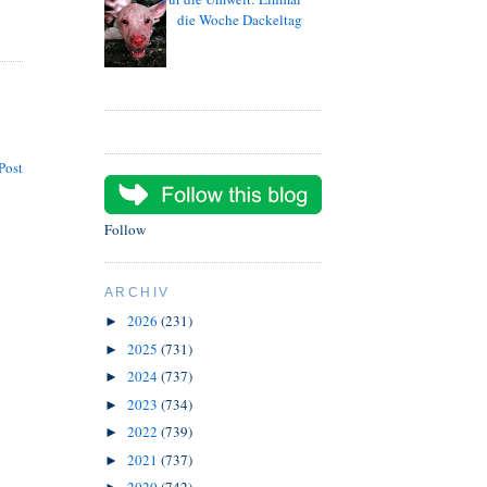
die Woche Dackeltag
Post
Follow
ARCHIV
2026
(231)
►
2025
(731)
►
2024
(737)
►
2023
(734)
►
2022
(739)
►
2021
(737)
►