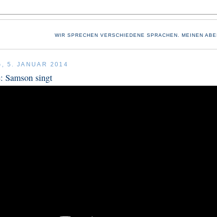
WIR SPRECHEN VERSCHIEDENE SPRACHEN. MEINEN ABE
, 5. JANUAR 2014
: Samson singt