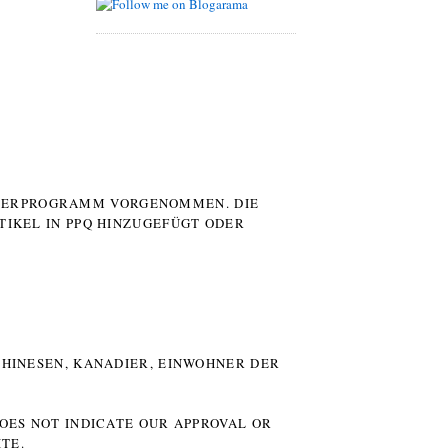
UTERPROGRAMM VORGENOMMEN. DIE
TIKEL IN PPQ HINZUGEFÜGT ODER
HINESEN, KANADIER, EINWOHNER DER P
DOES NOT INDICATE OUR APPROVAL OR
TE.