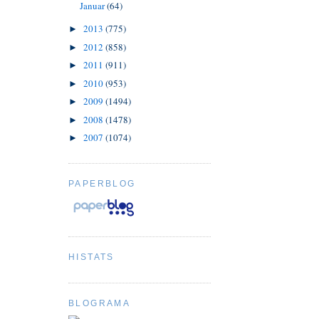
Januar
(64)
2013
(775)
►
2012
(858)
►
2011
(911)
►
2010
(953)
►
2009
(1494)
►
2008
(1478)
►
2007
(1074)
►
PAPERBLOG
HISTATS
BLOGRAMA