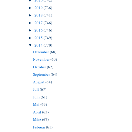
2020
(742)
►
2019
(736)
►
2018
(741)
►
2017
(746)
►
2016
(746)
►
2015
(749)
►
2014
(770)
▼
Dezember
(68)
November
(60)
Oktober
(62)
September
(64)
August
(64)
Juli
(67)
Juni
(61)
Mai
(69)
April
(63)
März
(67)
Februar
(61)