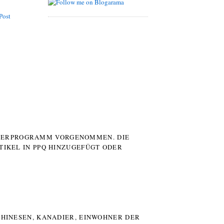
Post
UTERPROGRAMM VORGENOMMEN. DIE
TIKEL IN PPQ HINZUGEFÜGT ODER
HINESEN, KANADIER, EINWOHNER DER P