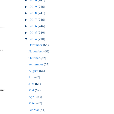
2020
(742)
►
2019
(736)
►
2018
(741)
►
2017
(746)
►
2016
(746)
►
2015
(749)
►
2014
(770)
▼
Dezember
(68)
ech
November
(60)
Oktober
(62)
September
(64)
August
(64)
Juli
(67)
Juni
(61)
 mit
Mai
(69)
April
(63)
März
(67)
Februar
(61)