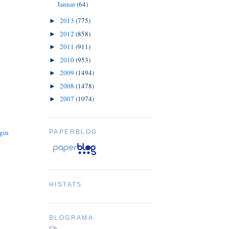
Januar
(64)
2013
(775)
►
2012
(858)
►
2011
(911)
►
2010
(953)
►
2009
(1494)
►
2008
(1478)
►
2007
(1074)
►
ugin
PAPERBLOG
HISTATS
BLOGRAMA