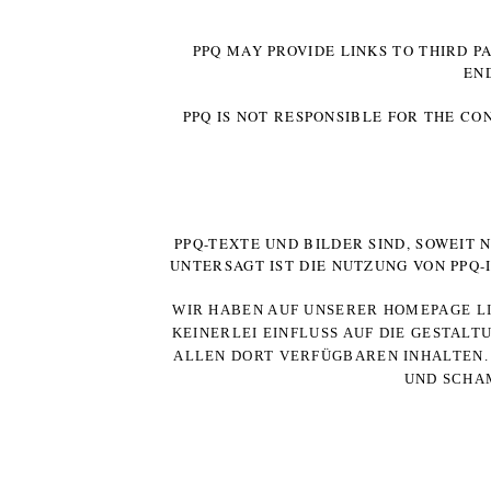
PPQ MAY PROVIDE LINKS TO THIRD P
EN
PPQ IS NOT RESPONSIBLE FOR THE CO
PPQ-TEXTE UND BILDER SIND, SOWEIT
UNTERSAGT IST DIE NUTZUNG VON PPQ
WIR HABEN AUF UNSERER HOMEPAGE LI
KEINERLEI EINFLUSS AUF DIE GESTALT
ALLEN DORT VERFÜGBAREN INHALTEN. 
UND SCHAM