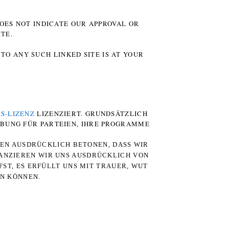
DOES NOT INDICATE OUR APPROVAL OR
TE.
TO ANY SUCH LINKED SITE IS AT YOUR
S-LIZENZ
LIZENZIERT. GRUNDSÄTZLICH
RBUNG FÜR PARTEIEN, IHRE PROGRAMME
TEN AUSDRÜCKLICH BETONEN, DASS WIR
STANZIEREN WIR UNS AUSDRÜCKLICH VON
ST, ES ERFÜLLT UNS MIT TRAUER, WUT
RN KÖNNEN.