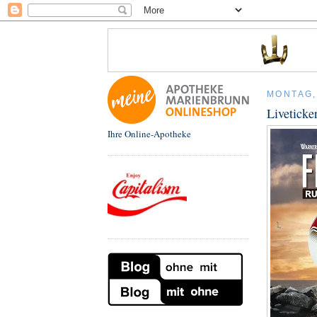
MONTAG,
Liveticke
Ihre Online-Apotheke