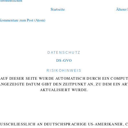
eröffentlichen
Startseite
Älterer 
Kommentare zum Post (Atom)
DATENSCHUTZ
DS-GVO
RISIKOHINWEIS
E AUF DIESER SEITE WURDE AUTOMATISCH DURCH EIN COMP
ANGEZEIGTE DATUM GIBT DEN ZEITPUNKT AN, ZU DEM EIN AR
AKTUALISIERT WURDE.
 AUSSCHLIESSLICH AN DEUTSCHSPRACHIGE US-AMERIKANER, C