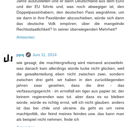
Jahre auszustellen und er dann Deutschland aus dem Euro
und der EU führte und, was noch abwegiger ist, den
Doppelpassinhabern, den deutschen Pass wegnähme, um
sie dann in ihre Passländer abzuschieben, würde sich dann
das deutsche Volk empören, über die mangelnde
Rechtsstaatlichkeit? In seiner überwiegenden Mehrheit?
Antworten
ppq
Juni 11, 2014
wie gesagt, die machtergreifung wird niemand anzweifeln.
was danach kam allerdings würde lucke nicht glücken, weil
die gewaltenteilung eben nicht zwischen zwei, sondern
zwischen drei geht. wir haben in den zurückliegenden
jahren zwar gesehen, dass die drei - das
verfassungsgericht - im ernstfall ein tiger aus papier ist, der
keinem regierenden was tut. aber dass es so bleiben
würde, würde es richtig ernst, will ich nicht glauben. anders
ist das bei chile und ukraine. da geht es um reine
machtpolitik, der feind meines feindes usw. das kann man
als beispiel nicht nehmen, finde ich