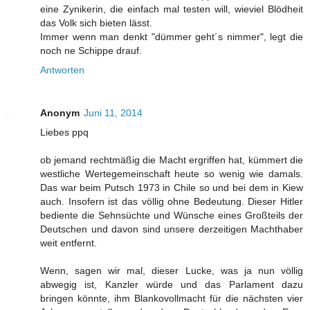
eine Zynikerin, die einfach mal testen will, wieviel Blödheit
das Volk sich bieten lässt.
Immer wenn man denkt "dümmer geht´s nimmer", legt die
noch ne Schippe drauf.
Antworten
Anonym
Juni 11, 2014
Liebes ppq
ob jemand rechtmäßig die Macht ergriffen hat, kümmert die
westliche Wertegemeinschaft heute so wenig wie damals.
Das war beim Putsch 1973 in Chile so und bei dem in Kiew
auch. Insofern ist das völlig ohne Bedeutung. Dieser Hitler
bediente die Sehnsüchte und Wünsche eines Großteils der
Deutschen und davon sind unsere derzeitigen Machthaber
weit entfernt.
Wenn, sagen wir mal, dieser Lucke, was ja nun völlig
abwegig ist, Kanzler würde und das Parlament dazu
bringen könnte, ihm Blankovollmacht für die nächsten vier