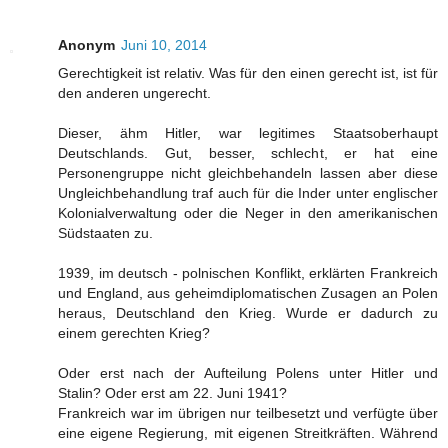
Anonym
Juni 10, 2014
Gerechtigkeit ist relativ. Was für den einen gerecht ist, ist für
den anderen ungerecht.
Dieser, ähm Hitler, war legitimes Staatsoberhaupt
Deutschlands. Gut, besser, schlecht, er hat eine
Personengruppe nicht gleichbehandeln lassen aber diese
Ungleichbehandlung traf auch für die Inder unter englischer
Kolonialverwaltung oder die Neger in den amerikanischen
Südstaaten zu.
1939, im deutsch - polnischen Konflikt, erklärten Frankreich
und England, aus geheimdiplomatischen Zusagen an Polen
heraus, Deutschland den Krieg. Wurde er dadurch zu
einem gerechten Krieg?
Oder erst nach der Aufteilung Polens unter Hitler und
Stalin? Oder erst am 22. Juni 1941?
Frankreich war im übrigen nur teilbesetzt und verfügte über
eine eigene Regierung, mit eigenen Streitkräften. Während