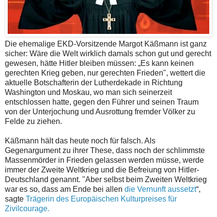
Die ehemalige EKD-Vorsitzende Margot Käßmann ist ganz
sicher: Wäre die Welt wirklich damals schon gut und gerecht
gewesen, hätte Hitler bleiben müssen: „Es kann keinen
gerechten Krieg geben, nur gerechten Frieden", wettert die
aktuelle Botschafterin der Lutherdekade in Richtung
Washington und Moskau, wo man sich seinerzeit
entschlossen hatte, gegen den Führer und seinen Traum
von der Unterjochung und Ausrottung fremder Völker zu
Felde zu ziehen.
Käßmann hält das heute noch für falsch. Als
Gegenargument zu ihrer These, dass noch der schlimmste
Massenmörder in Frieden gelassen werden müsse, werde
immer der Zweite Weltkrieg und die Befreiung von Hitler-
Deutschland genannt. "Aber selbst beim Zweiten Weltkrieg
war es so, dass am Ende bei allen
die Vernunft aussetzt
“,
sagte
Trägerin des Europäischen Kulturpreises für
Zivilcourage.