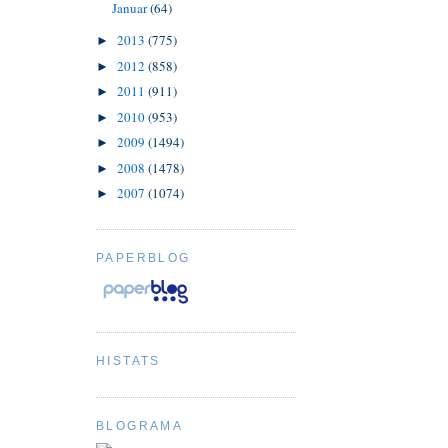
Januar
(64)
2013
(775)
►
2012
(858)
►
2011
(911)
►
2010
(953)
►
2009
(1494)
►
2008
(1478)
►
2007
(1074)
►
PAPERBLOG
HISTATS
BLOGRAMA