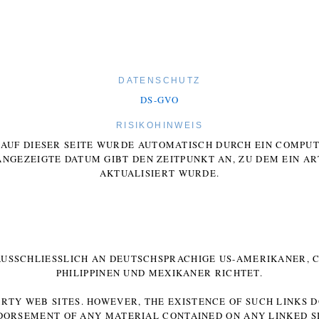
DATENSCHUTZ
DS-GVO
RISIKOHINWEIS
E AUF DIESER SEITE WURDE AUTOMATISCH DURCH EIN COMP
ANGEZEIGTE DATUM GIBT DEN ZEITPUNKT AN, ZU DEM EIN AR
AKTUALISIERT WURDE.
 AUSSCHLIESSLICH AN DEUTSCHSPRACHIGE US-AMERIKANER, C
HILIPPINEN UND MEXIKANER RICHTET.
ARTY WEB SITES. HOWEVER, THE EXISTENCE OF SUCH LINKS 
DORSEMENT OF ANY MATERIAL CONTAINED ON ANY LINKED SI