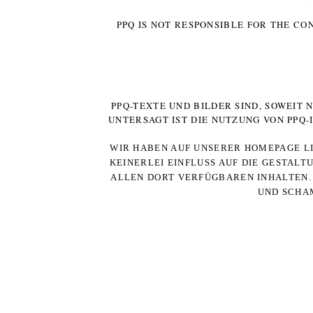
PPQ IS NOT RESPONSIBLE FOR THE CO
PPQ-TEXTE UND BILDER SIND, SOWEIT
UNTERSAGT IST DIE NUTZUNG VON PPQ
WIR HABEN AUF UNSERER HOMEPAGE LI
KEINERLEI EINFLUSS AUF DIE GESTALT
ALLEN DORT VERFÜGBAREN INHALTEN. 
UND SCHAM