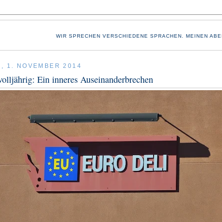
WIR SPRECHEN VERSCHIEDENE SPRACHEN. MEINEN ABE
, 1. NOVEMBER 2014
olljährig: Ein inneres Auseinanderbrechen