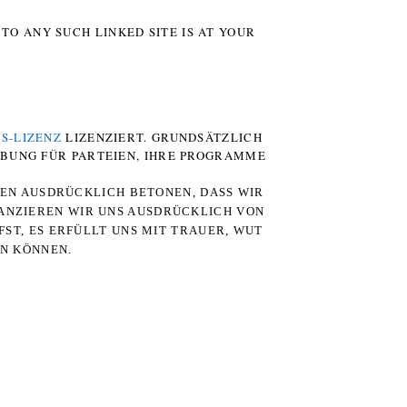
TO ANY SUCH LINKED SITE IS AT YOUR
S-LIZENZ
LIZENZIERT. GRUNDSÄTZLICH
RBUNG FÜR PARTEIEN, IHRE PROGRAMME
TEN AUSDRÜCKLICH BETONEN, DASS WIR
STANZIEREN WIR UNS AUSDRÜCKLICH VON
ST, ES ERFÜLLT UNS MIT TRAUER, WUT
RN KÖNNEN.