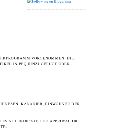
UTERPROGRAMM VORGENOMMEN. DIE
TIKEL IN PPQ HINZUGEFÜGT ODER
HINESEN, KANADIER, EINWOHNER DER P
DOES NOT INDICATE OUR APPROVAL OR
TE.