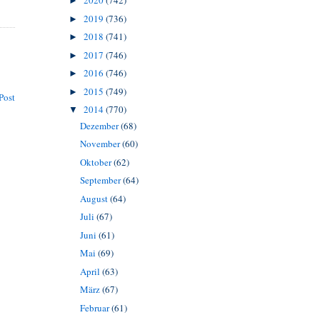
2020
(742)
►
2019
(736)
►
2018
(741)
►
2017
(746)
►
2016
(746)
►
2015
(749)
►
Post
2014
(770)
▼
Dezember
(68)
November
(60)
Oktober
(62)
September
(64)
August
(64)
Juli
(67)
Juni
(61)
Mai
(69)
April
(63)
März
(67)
Februar
(61)