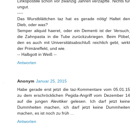
Linkspostille schon vor zwanzig Jahren verzapfte. Nichts für
ungut.
----
Das Wurstblättchen taz hat es gerade nötig! Haltet den
Dieb, oder was?
Semper aliquid haeret, oder ein Dementi ist der Versuch,
die Zahnpasta in die Tube zurückzukriegen. Beim Pöbel,
den es auch mit Universitätsabschluß reichlich gebt, wirkt
der Primäreffekt, und wie.
-- Halbgott in Weiß --
Antworten
Anonym
Januar 25, 2015
Habe gerade erst jetzt die taz-Kommentare vom 05.01.15
zu dem erschröcklichen Pegida-Angriff vom Dezember 14
auf die jungen Alevitiker gelesen. Ich darf jetzt keine
Dummheiten machen, ich darf jetzt keine Dummheiten
machen, es ist noch zu früh ...
Antworten