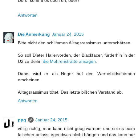
Döröf kömmt ös döch ön, öder?
Antworten
Die Anmerkung
Januar 24, 2015
Bitte nicht den schlimmen Alltagsrassismus unterschätzen.
So soll Dieter Hallervorden, der Blackfacer, fürderhin in der
U2 zu Berlin
die Mohrenstraße ansagen
.
Dabei wird er als Neger auf den Werbebildschirmen
erscheinen.
Alltagsrassimus tötet. Das letzte bißchen Verstand ab.
Antworten
ppq
Januar 24, 2015
völlig richtg, man kann nicht geug warnen, und sei es beim
falschen anlass, irgendwas bleibt hängen und das kann nur