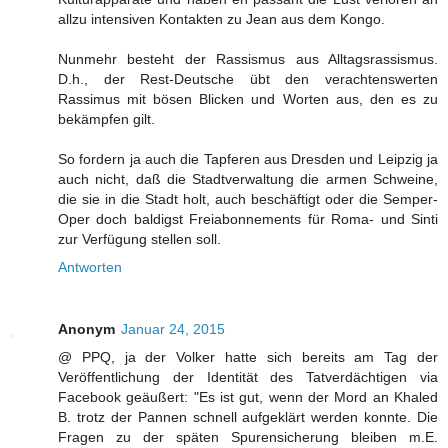
allzu intensiven Kontakten zu Jean aus dem Kongo.
Nunmehr besteht der Rassismus aus Alltagsrassismus.
D.h., der Rest-Deutsche übt den verachtenswerten
Rassimus mit bösen Blicken und Worten aus, den es zu
bekämpfen gilt.
So fordern ja auch die Tapferen aus Dresden und Leipzig ja
auch nicht, daß die Stadtverwaltung die armen Schweine,
die sie in die Stadt holt, auch beschäftigt oder die Semper-
Oper doch baldigst Freiabonnements für Roma- und Sinti
zur Verfügung stellen soll.
Antworten
Anonym
Januar 24, 2015
@ PPQ, ja der Volker hatte sich bereits am Tag der
Veröffentlichung der Identität des Tatverdächtigen via
Facebook geäußert: "Es ist gut, wenn der Mord an Khaled
B. trotz der Pannen schnell aufgeklärt werden konnte. Die
Fragen zu der späten Spurensicherung bleiben m.E.