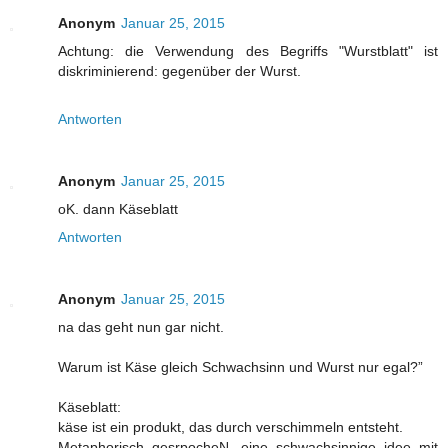
Anonym
Januar 25, 2015
Achtung: die Verwendung des Begriffs "Wurstblatt" ist
diskriminierend: gegenüber der Wurst.
Antworten
Anonym
Januar 25, 2015
oK. dann Käseblatt
Antworten
Anonym
Januar 25, 2015
na das geht nun gar nicht.
Warum ist Käse gleich Schwachsinn und Wurst nur egal?”
Käseblatt:
käse ist ein produkt, das durch verschimmeln entsteht.
Metaphorisch gesrpocheN. eine schwachsinnige idee mit