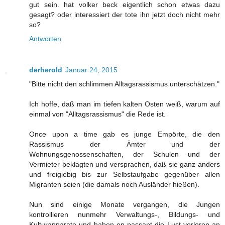
gut sein. hat volker beck eigentlich schon etwas dazu
gesagt? oder interessiert der tote ihn jetzt doch nicht mehr
so?
Antworten
derherold
Januar 24, 2015
"Bitte nicht den schlimmen Alltagsrassismus unterschätzen."
Ich hoffe, daß man im tiefen kalten Osten weiß, warum auf
einmal von "Alltagsrassismus" die Rede ist.
Once upon a time gab es junge Empörte, die den
Rassismus der Ämter und der
Wohnungsgenossenschaften, der Schulen und der
Vermieter beklagten und versprachen, daß sie ganz anders
und freigiebig bis zur Selbstaufgabe gegenüber allen
Migranten seien (die damals noch Ausländer hießen).
Nun sind einige Monate vergangen, die Jungen
kontrollieren nunmehr Verwaltungs-, Bildungs- und
Kulturapparate und haben en passant die Lust verloren an