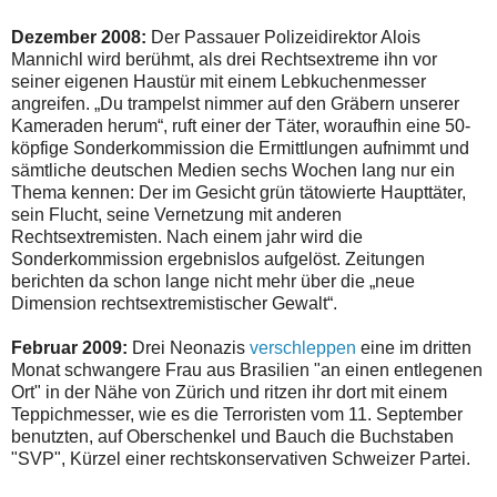
Dezember 2008:
Der Passauer Polizeidirektor Alois
Mannichl wird berühmt, als drei Rechtsextreme ihn vor
seiner eigenen Haustür mit einem Lebkuchenmesser
angreifen. „Du trampelst nimmer auf den Gräbern unserer
Kameraden herum“, ruft einer der Täter, woraufhin eine 50-
köpfige Sonderkommission die Ermittlungen aufnimmt und
sämtliche deutschen Medien sechs Wochen lang nur ein
Thema kennen: Der im Gesicht grün tätowierte Haupttäter,
sein Flucht, seine Vernetzung mit anderen
Rechtsextremisten. Nach einem jahr wird die
Sonderkommission ergebnislos aufgelöst. Zeitungen
berichten da schon lange nicht mehr über die „neue
Dimension rechtsextremistischer Gewalt“.
Februar 2009:
Drei Neonazis
verschleppen
eine im dritten
Monat schwangere Frau aus Brasilien "an einen entlegenen
Ort" in der Nähe von Zürich und ritzen ihr dort mit einem
Teppichmesser, wie es die Terroristen vom 11. September
benutzten, auf Oberschenkel und Bauch die Buchstaben
"SVP", Kürzel einer rechtskonservativen Schweizer Partei.