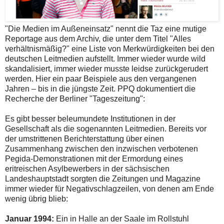
"Die Medien im Außeneinsatz" nennt die Taz eine mutige
Reportage aus dem Archiv, die unter dem Titel "Alles
verhältnismäßig?" eine Liste von Merkwürdigkeiten bei den
deutschen Leitmedien aufstellt. Immer wieder wurde wild
skandalisiert, immer wieder musste leidse zurückgerudert
werden. Hier ein paar Beispiele aus den vergangenen
Jahren – bis in die jüngste Zeit. PPQ dokumentiert die
Recherche der Berliner "Tageszeitung":
Es gibt besser beleumundete Institutionen in der
Gesellschaft als die sogenannten Leitmedien. Bereits vor
der umstrittenen Berichterstattung über einen
Zusammenhang zwischen den inzwischen verbotenen
Pegida-Demonstrationen mit der Ermordung eines
eritreischen Asylbewerbers in der sächsischen
Landeshauptstadt sorgten die Zeitungen und Magazine
immer wieder für Negativschlagzeilen, von denen am Ende
wenig übrig blieb:
Januar 1994:
Ein in Halle an der Saale im Rollstuhl