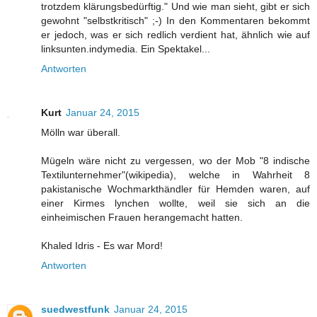
trotzdem klärungsbedürftig." Und wie man sieht, gibt er sich
gewohnt "selbstkritisch" ;-) In den Kommentaren bekommt
er jedoch, was er sich redlich verdient hat, ähnlich wie auf
linksunten.indymedia. Ein Spektakel...
Antworten
Kurt
Januar 24, 2015
Mölln war überall.
Mügeln wäre nicht zu vergessen, wo der Mob "8 indische
Textilunternehmer"(wikipedia), welche in Wahrheit 8
pakistanische Wochmarkthändler für Hemden waren, auf
einer Kirmes lynchen wollte, weil sie sich an die
einheimischen Frauen herangemacht hatten.
Khaled Idris - Es war Mord!
Antworten
suedwestfunk
Januar 24, 2015