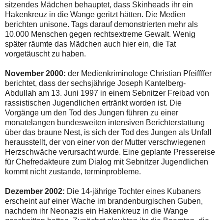
sitzendes Mädchen behauptet, dass Skinheads ihr ein
Hakenkreuz in die Wange geritzt hätten. Die Medien
berichten unisone. Tags darauf demonstrierten mehr als
10.000 Menschen gegen rechtsextreme Gewalt. Wenig
später räumte das Mädchen auch hier ein, die Tat
vorgetäuscht zu haben.
November 2000:
der Medienkriminologe Christian Pfeiffffer
berichtet, dass der sechsjährige Joseph Kantelberg-
Abdullah am 13. Juni 1997 in einem Sebnitzer Freibad von
rassistischen Jugendlichen ertränkt worden ist. Die
Vorgänge um den Tod des Jungen führen zu einer
monatelangen bundesweiten intensiven Berichterstattung
über das braune Nest, is sich der Tod des Jungen als Unfall
herausstellt, der von einer von der Mutter verschwiegenen
Herzschwäche verursacht wurde. Eine geplante Pressereise
für Chefredakteure zum Dialog mit Sebnitzer Jugendlichen
kommt nicht zustande, terminprobleme.
Dezember 2002:
Die 14-jährige Tochter eines Kubaners
erscheint auf einer Wache im brandenburgischen Guben,
nachdem ihr Neonazis ein Hakenkreuz in die Wange