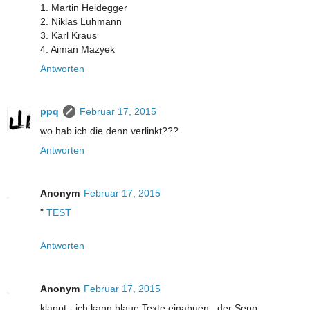
1. Martin Heidegger
2. Niklas Luhmann
3. Karl Kraus
4. Aiman Mazyek
Antworten
ppq
Februar 17, 2015
wo hab ich die denn verlinkt???
Antworten
Anonym
Februar 17, 2015
"
TEST
Antworten
Anonym
Februar 17, 2015
klappt - ich kann blaue Texte einabuen , der Sepp .