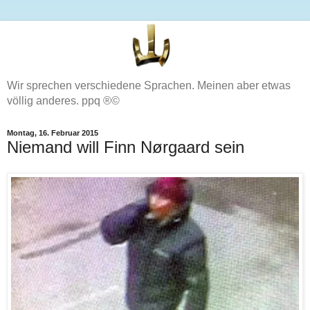
Wir sprechen verschiedene Sprachen. Meinen aber etwas
völlig anderes. ppq ®©
Montag, 16. Februar 2015
Niemand will Finn Nørgaard sein