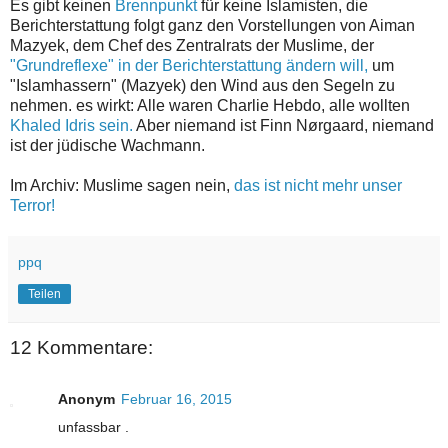
Es gibt keinen
Brennpunkt
für keine Islamisten, die
Berichterstattung folgt ganz den Vorstellungen von Aiman
Mazyek, dem Chef des Zentralrats der Muslime, der
"Grundreflexe" in der Berichterstattung ändern will,
um
"Islamhassern" (Mazyek) den Wind aus den Segeln zu
nehmen. es wirkt: Alle waren Charlie Hebdo, alle wollten
Khaled Idris sein.
Aber niemand ist Finn Nørgaard, niemand
ist der jüdische Wachmann.
Im Archiv: Muslime sagen nein,
das ist nicht mehr unser
Terror!
ppq
Teilen
12 Kommentare:
Anonym
Februar 16, 2015
unfassbar .