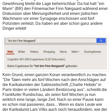
Gewöhnung bleibt die Lage beherrschbar: Da hat halt "ein
Mann" (BR) den Filmemacher Finn Nørgaard während einer
Diskussion über Meinungsfreiheit und einen jüdischen
Wachmann vor einer Synagoge erschossen und fünf
Polizisten verletzt. Da haben wir aber schon ganz andere
Dinger erlebt!
Kein Grund, einen ganzen Koran verantwortlich zu machen.
"Die Taten mehr als fünf Wochen nach den Anschlägen auf
die Karikaturisten der Satirezeitschrift „Charlie Hebdo“ in
Paris lösten in vielen Ländern Bestürzung aus", schreibt die
Frankfurter Rundschau, als seien fünf Wochen ja nun
wirklich eine lange, lange Zeit. Nach so einer Pause kann
es schon mal passieren, dass... Wenn es dann Leute wie
der Karikaturist Lars Vilks auch noch herausfordern, wie der