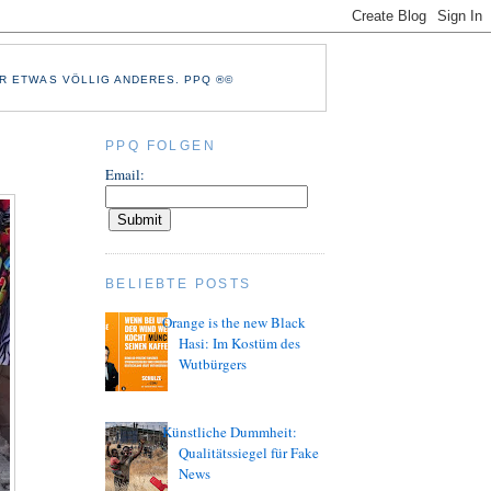
R ETWAS VÖLLIG ANDERES. PPQ ®©
PPQ FOLGEN
Email:
BELIEBTE POSTS
Orange is the new Black
Hasi: Im Kostüm des
Wutbürgers
Künstliche Dummheit:
Qualitätssiegel für Fake
News