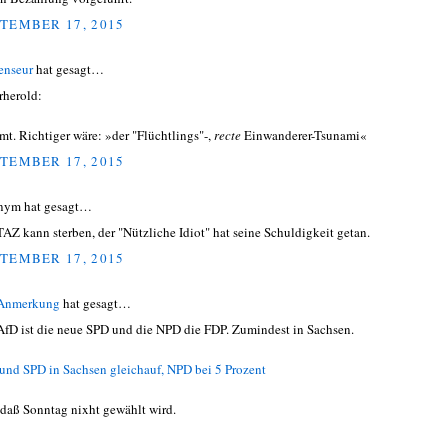
TEMBER 17, 2015
enseur
hat gesagt…
herold:
mt. Richtiger wäre: »der "Flüchtlings"-,
recte
Einwanderer-Tsunami«
TEMBER 17, 2015
nym hat gesagt…
TAZ kann sterben, der "Nützliche Idiot" hat seine Schuldigkeit getan.
TEMBER 17, 2015
 Anmerkung
hat gesagt…
AfD ist die neue SPD und die NPD die FDP. Zumindest in Sachsen.
und SPD in Sachsen gleichauf, NPD bei 5 Prozent
 daß Sonntag nixht gewählt wird.