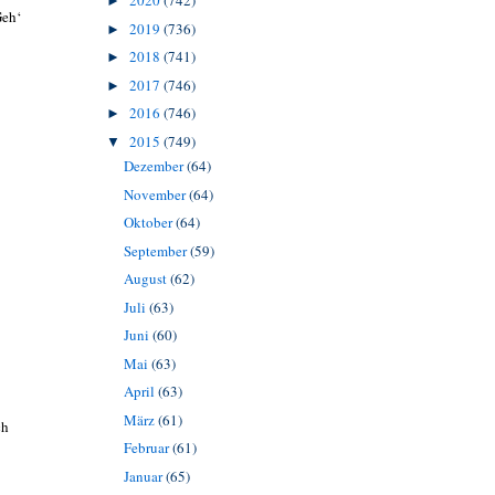
2020
(742)
►
Geh‘
2019
(736)
►
2018
(741)
►
2017
(746)
►
2016
(746)
►
2015
(749)
▼
Dezember
(64)
November
(64)
Oktober
(64)
September
(59)
August
(62)
Juli
(63)
Juni
(60)
Mai
(63)
April
(63)
März
(61)
ch
Februar
(61)
Januar
(65)