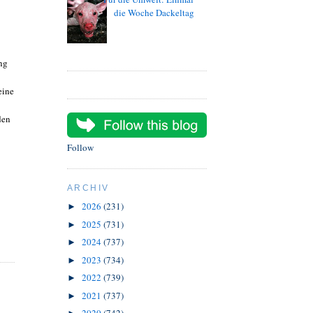
die Woche Dackeltag
ng
eine
den
Follow
ARCHIV
2026
(231)
►
2025
(731)
►
2024
(737)
►
2023
(734)
►
2022
(739)
►
2021
(737)
►