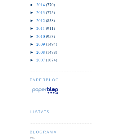
2014
(770)
►
2013
(775)
►
2012
(858)
►
2011
(911)
►
2010
(953)
►
2009
(1494)
►
2008
(1478)
►
2007
(1074)
►
PAPERBLOG
HISTATS
BLOGRAMA