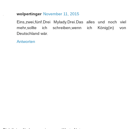
wolpertinger
November 11, 2015
Eins,zwei,fünf.Drei Mylady.Drei.Das alles und noch viel
mehr,sollte ich schreiben,wenn ich König(in) von
Deutschland wär.
Antworten