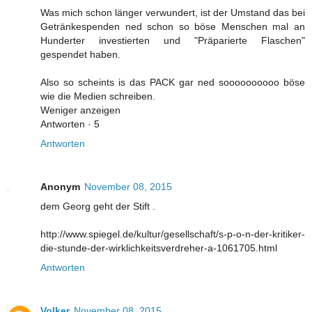
Was mich schon länger verwundert, ist der Umstand das bei
Getränkespenden ned schon so böse Menschen mal an
Hunderter investierten und "Präparierte Flaschen"
gespendet haben.
Also so scheints is das PACK gar ned soooooooooo böse
wie die Medien schreiben.
Weniger anzeigen
Antworten · 5
Antworten
Anonym
November 08, 2015
dem Georg geht der Stift .
http://www.spiegel.de/kultur/gesellschaft/s-p-o-n-der-kritiker-
die-stunde-der-wirklichkeitsverdreher-a-1061705.html
Antworten
Volker
November 08, 2015