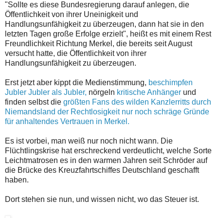
"Sollte es diese Bundesregierung darauf anlegen, die
Öffentlichkeit von ihrer Uneinigkeit und
Handlungsunfähigkeit zu überzeugen, dann hat sie in den
letzten Tagen große Erfolge erzielt", heißt es mit einem Rest
Freundlichkeit Richtung Merkel, die bereits seit August
versucht hatte, die Öffentlichkeit von ihrer
Handlungsunfähigkeit zu überzeugen.
Erst jetzt aber kippt die Medienstimmung,
beschimpfen
Jubler Jubler als Jubler,
nörgeln
kritische Anhänger
und
finden selbst die
größten Fans des wilden Kanzlerritts durch
Niemandsland der Rechtlosigkeit nur noch schräge Gründe
für anhaltendes Vertrauen in Merkel.
Es ist vorbei, man weiß nur noch nicht wann. Die
Flüchtlingskrise hat erschreckend verdeutlicht, welche Sorte
Leichtmatrosen es in den warmen Jahren seit Schröder auf
die Brücke des Kreuzfahrtschiffes Deutschland geschafft
haben.
Dort stehen sie nun, und wissen nicht, wo das Steuer ist.