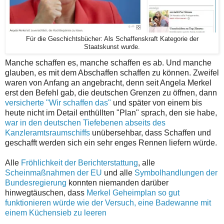
Für die Geschichtsbücher: Als Schaffenskraft Kategorie der
Staatskunst wurde.
Manche schaffen es, manche schaffen es ab. Und manche
glauben, es mit dem Abschaffen schaffen zu können. Zweifel
waren von Anfang an angebracht, denn seit Angela Merkel
erst den Befehl gab, die deutschen Grenzen zu öffnen, dann
versicherte "Wir schaffen das"
und später von einem bis
heute nicht im Detail enthüllten "Plan" sprach, den sie habe,
war in den deutschen Tiefebenen abseits des
Kanzleramtsraumschiffs
unübersehbar, dass Schaffen und
geschafft werden sich ein sehr enges Rennen liefern würde.
Alle
Fröhlichkeit der Berichterstattung
, alle
Scheinmaßnahmen der EU
und alle
Symbolhandlungen der
Bundesregierung
konnten niemanden darüber
hinwegtäuschen, dass
Merkel Geheimplan so gut
funktionieren würde wie der Versuch, eine Badewanne mit
einem Küchensieb zu leeren