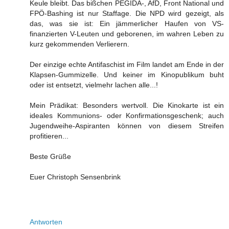
Keule bleibt. Das bißchen PEGIDA-, AfD, Front National und
FPÖ-Bashing ist nur Staffage. Die NPD wird gezeigt, als
das, was sie ist: Ein jämmerlicher Haufen von VS-
finanzierten V-Leuten und geborenen, im wahren Leben zu
kurz gekommenden Verlierern.
Der einzige echte Antifaschist im Film landet am Ende in der
Klapsen-Gummizelle. Und keiner im Kinopublikum buht
oder ist entsetzt, vielmehr lachen alle...!
Mein Prädikat: Besonders wertvoll. Die Kinokarte ist ein
ideales Kommunions- oder Konfirmationsgeschenk; auch
Jugendweihe-Aspiranten können von diesem Streifen
profitieren...
Beste Grüße
Euer Christoph Sensenbrink
Antworten