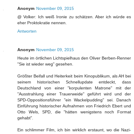
Anonym
November 09, 2015
@ Volker: Ich weiß Ironie zu schätzen. Aber ich würde es
eher Proktokratie nennen.
Antworten
Anonym
November 09, 2015
Heute im örtlichen Lichtspielhaus den Oliver Berben-Renner
"Sie ist wieder weg" gesehen.
Größter Beifall und Heiterkeit beim Kinopublikum, als AH bei
seinem historischen Schnellupdate entdeckt, dass
Deutschland von einer "korpulenten Matrone" mit der
"Ausstrahlung einer Trauerweide" geführt wird und der
SPD-Oppositionsführer "ein Wackelpudding" sei. Danach
Einführung historischer Aufnahmen von Friedrich Ebert und
Otto Wels, SPD, die "hätten wenigstens noch Format
gehabt".
Ein schlimmer Film, ich bin wirklich erstaunt, wo die Nazi-