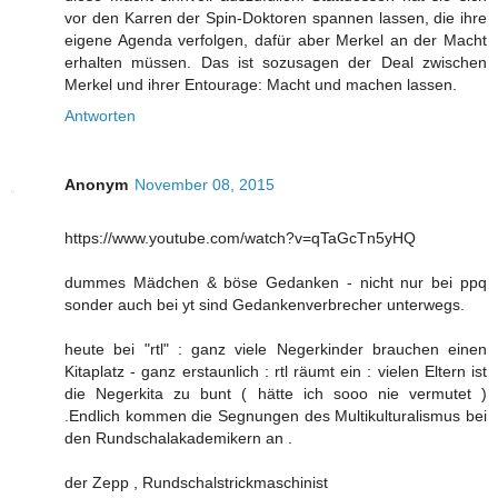
vor den Karren der Spin-Doktoren spannen lassen, die ihre
eigene Agenda verfolgen, dafür aber Merkel an der Macht
erhalten müssen. Das ist sozusagen der Deal zwischen
Merkel und ihrer Entourage: Macht und machen lassen.
Antworten
Anonym
November 08, 2015
https://www.youtube.com/watch?v=qTaGcTn5yHQ
dummes Mädchen & böse Gedanken - nicht nur bei ppq
sonder auch bei yt sind Gedankenverbrecher unterwegs.
heute bei "rtl" : ganz viele Negerkinder brauchen einen
Kitaplatz - ganz erstaunlich : rtl räumt ein : vielen Eltern ist
die Negerkita zu bunt ( hätte ich sooo nie vermutet )
.Endlich kommen die Segnungen des Multikulturalismus bei
den Rundschalakademikern an .
der Zepp , Rundschalstrickmaschinist