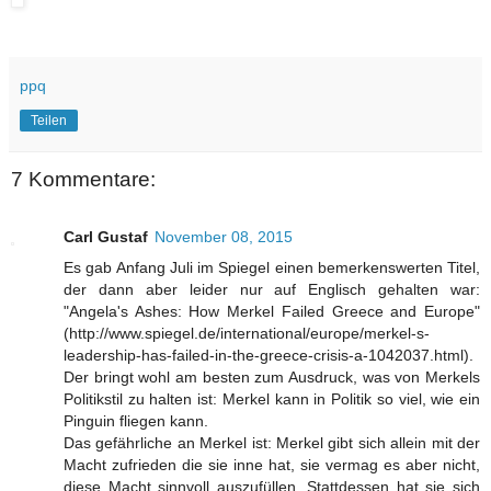
ppq
Teilen
7 Kommentare:
Carl Gustaf
November 08, 2015
Es gab Anfang Juli im Spiegel einen bemerkenswerten Titel,
der dann aber leider nur auf Englisch gehalten war:
"Angela's Ashes: How Merkel Failed Greece and Europe"
(http://www.spiegel.de/international/europe/merkel-s-
leadership-has-failed-in-the-greece-crisis-a-1042037.html).
Der bringt wohl am besten zum Ausdruck, was von Merkels
Politikstil zu halten ist: Merkel kann in Politik so viel, wie ein
Pinguin fliegen kann.
Das gefährliche an Merkel ist: Merkel gibt sich allein mit der
Macht zufrieden die sie inne hat, sie vermag es aber nicht,
diese Macht sinnvoll auszufüllen. Stattdessen hat sie sich