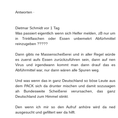
Antworten ·
Dietmar Schmidt vor 1 Tag
Was passiert eigentlich wenn sich Helfer melden, zB nur um
in Trinkflaschen oder Essen unbemekrt Abfürhmittel
reinzugeben ?????
Dann gibts ne Massenscheißerei und in aller Regel würde
es zuerst aufs Essen zurückzuführen sein, dann auf nen
Virus und irgendwann kommt man dann drauf das es
Abführmittel war, nur dann wären alle Spuren weg.
Und was wenn das in ganz Deutschland so böse Leute aus
dem PACK sich da drunter mischen und damit sozusagen
ah Bundesweite Scheißerei verursachen, das ganz
Deutschland zum Himmel stinkt.
Den wenn ich mir so den Aufruf anhöre wird da ned
ausgesucht und gefiltert wer da hilft.