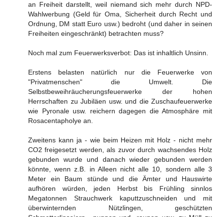
an Freiheit darstellt, weil niemand sich mehr durch NPD-
Wahlwerbung (Geld für Oma, Sicherheit durch Recht und
Ordnung, DM statt Euro usw.) bedroht (und daher in seinen
Freiheiten eingeschränkt) betrachten muss?
Noch mal zum Feuerwerksverbot: Das ist inhaltlich Unsinn.
Erstens belasten natürlich nur die Feuerwerke von
"Privatmenschen" die Umwelt. Die
Selbstbeweihräucherungsfeuerwerke der hohen
Herrschaften zu Jubiläen usw. und die Zuschaufeuerwerke
wie Pyronale usw. reichern dagegen die Atmosphäre mit
Rosacentapholye an.
Zweitens kann ja - wie beim Heizen mit Holz - nicht mehr
CO2 freigesetzt werden, als zuvor durch wachsendes Holz
gebunden wurde und danach wieder gebunden werden
könnte, wenn z.B. in Alleen nicht alle 10, sondern alle 3
Meter ein Baum stünde und die Ämter und Hauswirte
aufhören würden, jeden Herbst bis Frühling sinnlos
Megatonnen Strauchwerk kaputtzuschneiden und mit
überwinternden Nützlingen, geschützten