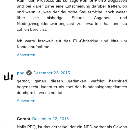
Rum, den Prosecco die sonstige Penner-Plörre weglassen
und bei klarer Birne eine Entscheidung darüber treffen, ob
und wenn ja, was der deutsche Steuermichel noch weiter
über die bisherige Steuer-, Abgaben- und
Niedrigzinsgeldentwertungslast zu erwarten hat und zu
zahlen bereit ist.
Ich warte insoweit auf das EU-Christkind und bitte um
Kontaktaufnahme.
Antworten
ppq
Dezember 22, 2015
gernot, genau diesen gedanken verfolgt herrnfried
hegenzecht, indem er als chef des bundesblogampelamtes
durchgreift, wo es not tut
Antworten
Gernot
Dezember 22, 2015
Hallo PPQ, ist das derselbe, der ein NPD-Verbot als Gewinn