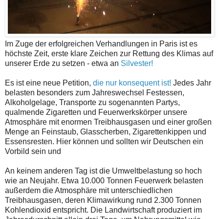
Im Zuge der erfolgreichen Verhandlungen in Paris ist es
höchste Zeit, erste klare Zeichen zur Rettung des Klimas auf
unserer Erde zu setzen - etwa an
Silvester!
Es ist eine neue Petition,
die nur konsequent ist!
Jedes Jahr
belasten besonders zum Jahreswechsel Festessen,
Alkoholgelage, Transporte zu sogenannten Partys,
qualmende Zigaretten und Feuerwerkskörper unsere
Atmosphäre mit enormen Treibhausgasen und einer großen
Menge an Feinstaub, Glasscherben, Zigarettenkippen und
Essensresten. Hier können und sollten wir Deutschen ein
Vorbild sein und
An keinem anderen Tag ist die Umweltbelastung so hoch
wie an Neujahr. Etwa 10.000 Tonnen Feuerwerk belasten
außerdem die Atmosphäre mit unterschiedlichen
Treibhausgasen, deren Klimawirkung rund 2.300 Tonnen
Kohlendioxid entspricht. Die Landwirtschaft produziert im