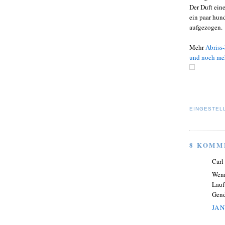
Der Duft ein
ein paar hun
aufgezogen.
Mehr
Abriss
und noch me
EINGESTEL
8 KOMM
Carl
Wenn
Lauf
Gend
JAN