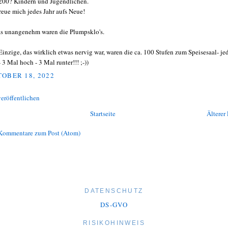
200? Kindern und Jugendlichen.
freue mich jedes Jahr aufs Neue!
s unangenehm waren die Plumpsklo's.
Einzige, das wirklich etwas nervig war, waren die ca. 100 Stufen zum Speisesaal- je
 3 Mal hoch - 3 Mal runter!!! ;-))
OBER 18, 2022
eröffentlichen
Startseite
Älterer 
Kommentare zum Post (Atom)
DATENSCHUTZ
DS-GVO
RISIKOHINWEIS