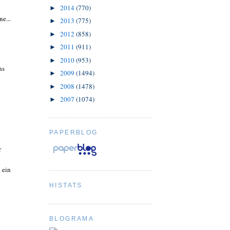
2014
(770)
►
e...
2013
(775)
►
2012
(858)
►
2011
(911)
►
2010
(953)
►
ns
2009
(1494)
►
2008
(1478)
►
2007
(1074)
►
PAPERBLOG
r
 ein
HISTATS
BLOGRAMA