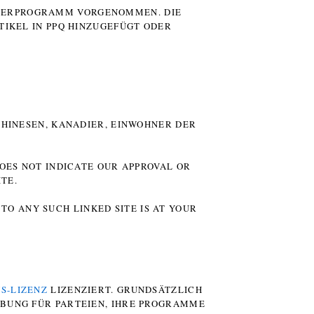
UTERPROGRAMM VORGENOMMEN. DIE
TIKEL IN PPQ HINZUGEFÜGT ODER
HINESEN, KANADIER, EINWOHNER DER P
DOES NOT INDICATE OUR APPROVAL OR
TE.
TO ANY SUCH LINKED SITE IS AT YOUR
S-LIZENZ
LIZENZIERT. GRUNDSÄTZLICH
RBUNG FÜR PARTEIEN, IHRE PROGRAMME