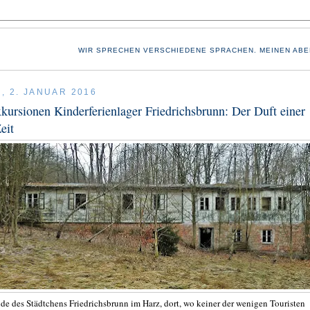
WIR SPRECHEN VERSCHIEDENE SPRACHEN. MEINEN ABE
, 2. JANUAR 2016
kursionen Kinderferienlager Friedrichsbrunn: Der Duft einer
eit
e des Städtchens Friedrichsbrunn im Harz, dort, wo keiner der wenigen Touristen