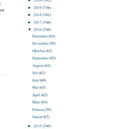
2020
(742)
►
,
2019
(736)
►
ast
2018
(741)
►
2017
(746)
►
2016
(746)
▼
Dezember
(63)
November
(59)
Oktober
(63)
September
(62)
August
(63)
Juli
(62)
Juni
(60)
Mai
(63)
April
(62)
März
(63)
Februar
(59)
Januar
(67)
2015
(749)
►