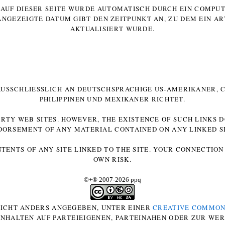
E AUF DIESER SEITE WURDE AUTOMATISCH DURCH EIN COMP
ANGEZEIGTE DATUM GIBT DEN ZEITPUNKT AN, ZU DEM EIN AR
AKTUALISIERT WURDE.
 AUSSCHLIESSLICH AN DEUTSCHSPRACHIGE US-AMERIKANER, C
HILIPPINEN UND MEXIKANER RICHTET.
ARTY WEB SITES. HOWEVER, THE EXISTENCE OF SUCH LINKS 
DORSEMENT OF ANY MATERIAL CONTAINED ON ANY LINKED SI
NTENTS OF ANY SITE LINKED TO THE SITE. YOUR CONNECTION 
OWN RISK.
©+
®
2007-2026 ppq
 NICHT ANDERS ANGEGEBEN, UNTER EINER
CREATIVE COMMON
-INHALTEN AUF PARTEIEIGENEN, PARTEINAHEN ODER ZUR WE