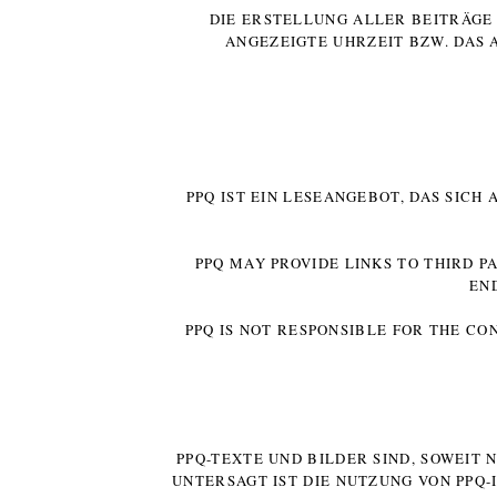
DIE ERSTELLUNG ALLER BEITRÄG
ANGEZEIGTE UHRZEIT BZW. DAS 
PPQ IST EIN LESEANGEBOT, DAS SICH
PPQ MAY PROVIDE LINKS TO THIRD P
EN
PPQ IS NOT RESPONSIBLE FOR THE CO
PPQ-TEXTE UND BILDER SIND, SOWEIT
UNTERSAGT IST DIE NUTZUNG VON PPQ