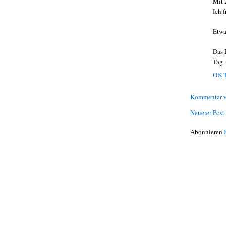
Mit 
Ich 
Etwa
Das 
Tag -
OKT
Kommentar v
Neuerer Post
Abonnieren