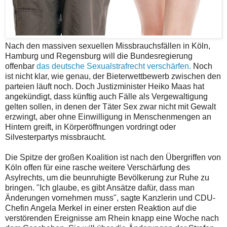
Nach den massiven sexuellen Missbrauchsfällen in Köln,
Hamburg und
Regensburg will die Bundesregierung
offenbar
das deutsche Sexualstrafrecht verschärfen.
Noch
ist nicht klar, wie genau, der Bieterwettbewerb zwischen den
parteien läuft noch. Doch Justizminister Heiko Maas hat
angekündigt, dass künftig auch Fälle als Vergewaltigung
gelten sollen, in denen der Täter Sex zwar nicht mit Gewalt
erzwingt, aber ohne Einwilligung in Menschenmengen an
Hintern greift, in Körperöffnungen vordringt oder
Silvesterpartys missbraucht.
Die Spitze der großen Koalition ist nach den Übergriffen von
Köln offen für eine rasche weitere Verschärfung des
Asylrechts, um die beunruhigte Bevölkerung zur Ruhe zu
bringen. "Ich glaube, es gibt Ansätze dafür, dass man
Änderungen vornehmen muss", sagte Kanzlerin und CDU-
Chefin Angela Merkel in einer ersten Reaktion auf die
verstörenden Ereignisse am Rhein knapp eine Woche nach