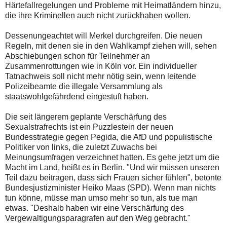
Härtefallregelungen und Probleme mit Heimatländern hinzu,
die ihre Kriminellen auch nicht zurückhaben wollen.
Dessenungeachtet will Merkel durchgreifen. Die neuen
Regeln, mit denen sie in den Wahlkampf ziehen will, sehen
Abschiebungen schon für Teilnehmer an
Zusammenrottungen wie in Köln vor. Ein individueller
Tatnachweis soll nicht mehr nötig sein, wenn leitende
Polizeibeamte die illegale Versammlung als
staatswohlgefährdend eingestuft haben.
Die seit längerem geplante Verschärfung des
Sexualstrafrechts ist ein Puzzlestein der neuen
Bundesstrategie gegen Pegida, die AfD und populistische
Politiker von links, die zuletzt Zuwachs bei
Meinungsumfragen verzeichnet hatten. Es gehe jetzt um die
Macht im Land, heißt es in Berlin. "Und wir müssen unseren
Teil dazu beitragen, dass sich Frauen sicher fühlen", betonte
Bundesjustizminister Heiko Maas (SPD). Wenn man nichts
tun könne, müsse man umso mehr so tun, als tue man
etwas. "Deshalb haben wir eine Verschärfung des
Vergewaltigungsparagrafen auf den Weg gebracht."