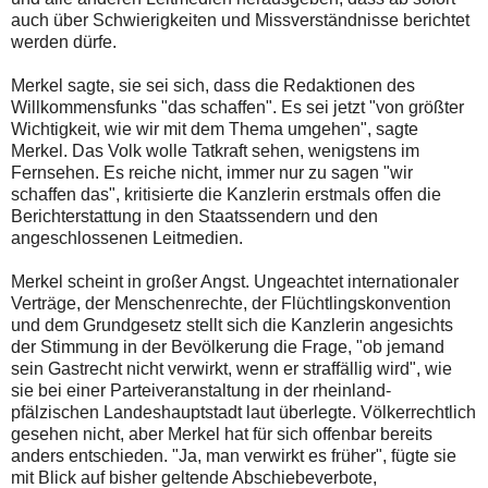
auch über Schwierigkeiten und Missverständnisse berichtet
werden dürfe.
Merkel sagte, sie sei sich, dass die Redaktionen des
Willkommensfunks "das schaffen". Es sei jetzt "von größter
Wichtigkeit, wie wir mit dem Thema umgehen", sagte
Merkel. Das Volk wolle Tatkraft sehen, wenigstens im
Fernsehen. Es reiche nicht, immer nur zu sagen "wir
schaffen das", kritisierte die Kanzlerin erstmals offen die
Berichterstattung in den Staatssendern und den
angeschlossenen Leitmedien.
Merkel scheint in großer Angst. Ungeachtet internationaler
Verträge, der Menschenrechte, der Flüchtlingskonvention
und dem Grundgesetz stellt sich die Kanzlerin angesichts
der Stimmung in der Bevölkerung die Frage, "ob jemand
sein Gastrecht nicht verwirkt, wenn er straffällig wird", wie
sie bei einer Parteiveranstaltung in der rheinland-
pfälzischen Landeshauptstadt laut überlegte. Völkerrechtlich
gesehen nicht, aber Merkel hat für sich offenbar bereits
anders entschieden. "Ja, man verwirkt es früher", fügte sie
mit Blick auf bisher geltende Abschiebeverbote,