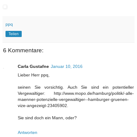
ppq
Teilen
6 Kommentare:
Carla Gustafne
Januar 10, 2016
Lieber Herr ppq,
seinen Sie vorsichtig. Auch Sie sind ein potentieller
Vergewaltiger: http://www.mopo.de/hamburg/politik/-alle-
maenner-potenzielle-vergewaltiger--hamburger-gruenen-
vize-angezeigt-23405902.
Sie sind doch ein Mann, oder?
Antworten