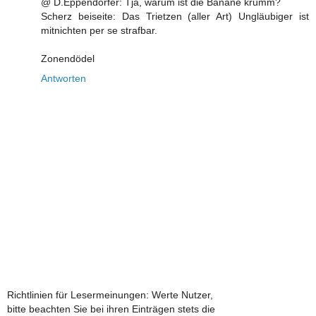
@ D.Eppendorfer: Tja, warum ist die Banane krumm?
Scherz beiseite: Das Trietzen (aller Art) Ungläubiger ist
mitnichten per se strafbar.
Zonendödel
Antworten
Richtlinien für Lesermeinungen: Werte Nutzer,
bitte beachten Sie bei ihren Einträgen stets die