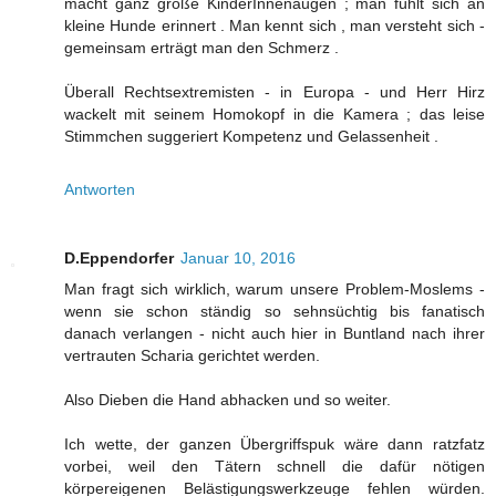
macht ganz große KinderInnenaugen ; man fühlt sich an
kleine Hunde erinnert . Man kennt sich , man versteht sich -
gemeinsam erträgt man den Schmerz .
Überall Rechtsextremisten - in Europa - und Herr Hirz
wackelt mit seinem Homokopf in die Kamera ; das leise
Stimmchen suggeriert Kompetenz und Gelassenheit .
Antworten
D.Eppendorfer
Januar 10, 2016
Man fragt sich wirklich, warum unsere Problem-Moslems -
wenn sie schon ständig so sehnsüchtig bis fanatisch
danach verlangen - nicht auch hier in Buntland nach ihrer
vertrauten Scharia gerichtet werden.
Also Dieben die Hand abhacken und so weiter.
Ich wette, der ganzen Übergriffspuk wäre dann ratzfatz
vorbei, weil den Tätern schnell die dafür nötigen
körpereigenen Belästigungswerkzeuge fehlen würden.