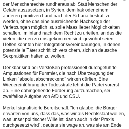
der Menschenrechte rundheraus ab. Statt Menschen der
Gefahr auszusetzen, in Syrien, dem Irak oder einem
anderen primitiven Land nach der Scharia bestraft zu
werden, ohne das eine ausreichende Nachsorge der
Verletzungen möglich ist, solle Maas lieber Möglichkeiten
schaffen, im Inland nach dem Recht zu urteilen, an das die
vielen, die neu zu uns gekommen sind, gewöhnt seien.
Helfen könnten hier Integrationsvereinbarungen, in denen
potenzielle Täter schriftlich versichern, sich an deutsche
Sexpraktiken halten zu wollen.
Denkbar sind bei Verstößen professionell durchgeführte
Amputationen für Fummler, die nach Überzeugung der
Linken "absolut abschreckend" wirken dürften. Eine
Wiedereinführung der Todesstrafe lehnt die Partei vorerst
ab. Eine dahingehende Forderung aufzumachen, sei
zweifellos Aufgabe von AfD und CSU.
Merkel signalisierte Bereitschaft. "Ich glaube, die Bürger
erwarten von uns, dass das, was wir als Rechtsstaat wollen,
was unser politischer Wille ist, dann auch in der Praxis
durchgesetzt wird", deutete sie wage an, was sie am Ende