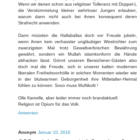
Wenn wir denen schon aus religiöser Tolleranz mit Doppel-L
die Verstümmelung kleiner wehrloser Jungen erlauben,
warum dann nicht auch bei ihnen konsequent deren
Strafrecht anwenden.
Dann müssten die Hallaballas doch vor Freude jubeln,
wenn ihnen kein verhasster ungläubiger Westrichter zum
zwanzigsten Mal trotz Gewaltverbrechen Bewährung
gewährt, sondern ein Mullah islamkonform die Hände
abhacken lässt. Gönnt unseren Bereicherer-Gästen also
doch mal die Freude, sich in unserer kalten modernen
liberalen Freiheitsvorhölle in solchen Momenten wieder wie
in der blutwarmen Geborgenheit ihre Mittelalter-Heimat
fühlen zu können. Sooo muss Muftikulti !
Olle Kamelle, aber leider immer noch brandaktuell:
Religion ist Opium für das Volk.
Antworten
Anonym
Januar 10, 2016