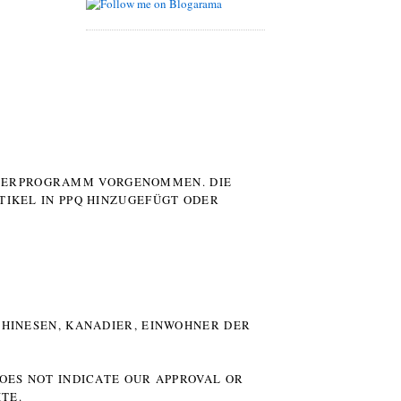
UTERPROGRAMM VORGENOMMEN. DIE
TIKEL IN PPQ HINZUGEFÜGT ODER
HINESEN, KANADIER, EINWOHNER DER P
DOES NOT INDICATE OUR APPROVAL OR
TE.