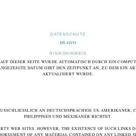
DATENSCHUTZ
DS-GVO
RISIKOHINWEIS
E AUF DIESER SEITE WURDE AUTOMATISCH DURCH EIN COMP
ANGEZEIGTE DATUM GIBT DEN ZEITPUNKT AN, ZU DEM EIN AR
AKTUALISIERT WURDE.
 AUSSCHLIESSLICH AN DEUTSCHSPRACHIGE US-AMERIKANER, C
HILIPPINEN UND MEXIKANER RICHTET.
ARTY WEB SITES. HOWEVER, THE EXISTENCE OF SUCH LINKS 
DORSEMENT OF ANY MATERIAL CONTAINED ON ANY LINKED SI