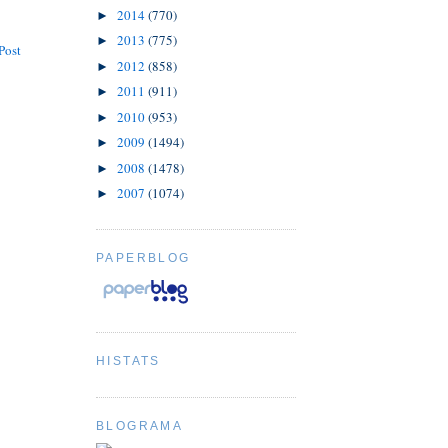
2014
(770)
►
2013
(775)
►
Post
2012
(858)
►
2011
(911)
►
2010
(953)
►
2009
(1494)
►
2008
(1478)
►
2007
(1074)
►
PAPERBLOG
HISTATS
BLOGRAMA