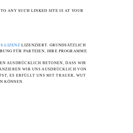
TO ANY SUCH LINKED SITE IS AT YOUR
S-LIZENZ
LIZENZIERT. GRUNDSÄTZLICH
RBUNG FÜR PARTEIEN, IHRE PROGRAMME
TEN AUSDRÜCKLICH BETONEN, DASS WIR
STANZIEREN WIR UNS AUSDRÜCKLICH VON
ST, ES ERFÜLLT UNS MIT TRAUER, WUT
RN KÖNNEN.