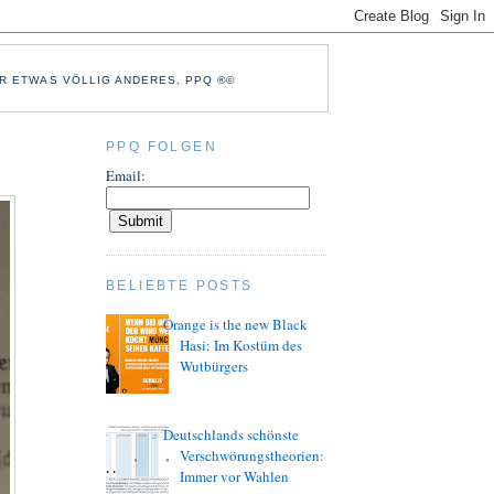
R ETWAS VÖLLIG ANDERES. PPQ ®©
PPQ FOLGEN
Email:
BELIEBTE POSTS
Orange is the new Black
Hasi: Im Kostüm des
Wutbürgers
Deutschlands schönste
Verschwörungstheorien:
Immer vor Wahlen