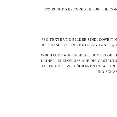
PPQ IS NOT RESPONSIBLE FOR THE CO
PPQ-TEXTE UND BILDER SIND, SOWEIT
UNTERSAGT IST DIE NUTZUNG VON PPQ
WIR HABEN AUF UNSERER HOMEPAGE LI
KEINERLEI EINFLUSS AUF DIE GESTALT
ALLEN DORT VERFÜGBAREN INHALTEN. 
UND SCHAM