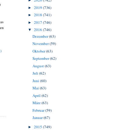
2020
(742)
►
)
2019
(736)
►
2018
(741)
►
das
2017
(746)
►
ren
2016
(746)
▼
Dezember
(63)
November
(59)
)
Oktober
(63)
September
(62)
August
(63)
Juli
(62)
Juni
(60)
Mai
(63)
April
(62)
März
(63)
Februar
(59)
Januar
(67)
2015
(749)
►