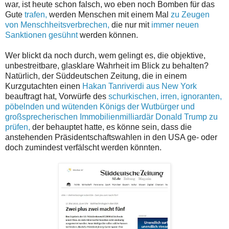
war, ist heute schon falsch, wo eben noch Bomben für das
Gute
trafen,
werden Menschen mit einem Mal
zu Zeugen
von Menschheitsverbrechen,
die nur mit
immer neuen
Sanktionen gesühnt
werden können.
Wer blickt da noch durch, wem gelingt es, die objektive,
unbestreitbare, glasklare Wahrheit im Blick zu behalten?
Natürlich, der Süddeutschen Zeitung, die in einem
Kurzgutachten einen
Hakan Tanriverdi aus New York
beauftragt hat, Vorwürfe des
schurkischen, irren, ignoranten,
pöbelnden und wütenden Königs der Wutbürger und
großsprecherischen Immobilienmilliardär Donald Trump zu
prüfen,
der behauptet hatte, es könne sein, dass die
anstehenden Präsidentschaftswahlen in den USA ge- oder
doch zumindest verfälscht werden könnten.