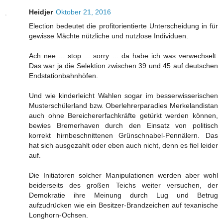
Heidjer
Oktober 21, 2016
Election bedeutet die profitorientierte Unterscheidung in für
gewisse Mächte nützliche und nutzlose Individuen.
Ach nee ... stop ... sorry ... da habe ich was verwechselt.
Das war ja die Selektion zwischen 39 und 45 auf deutschen
Endstationbahnhöfen.
Und wie kinderleicht Wahlen sogar im besserwisserischen
Musterschülerland bzw. Oberlehrerparadies Merkelandistan
auch ohne Bereichererfachkräfte getürkt werden können,
bewies Bremerhaven durch den Einsatz von politisch
korrekt hirnbeschnittenen Grünschnabel-Pennälern. Das
hat sich ausgezahlt oder eben auch nicht, denn es fiel leider
auf.
Die Initiatoren solcher Manipulationen werden aber wohl
beiderseits des großen Teichs weiter versuchen, der
Demokratie ihre Meinung durch Lug und Betrug
aufzudrücken wie ein Besitzer-Brandzeichen auf texanische
Longhorn-Ochsen.