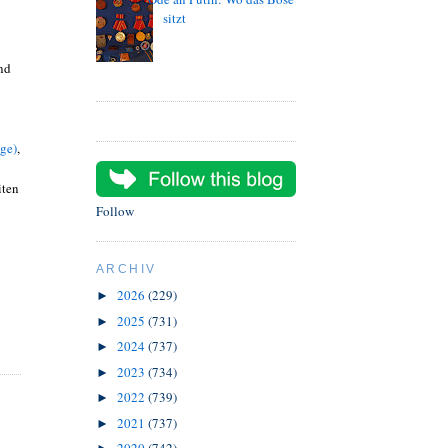
sitzt
nd
ege)
,
iten
Follow
ARCHIV
2026
(229)
►
2025
(731)
►
2024
(737)
►
2023
(734)
►
2022
(739)
►
2021
(737)
►