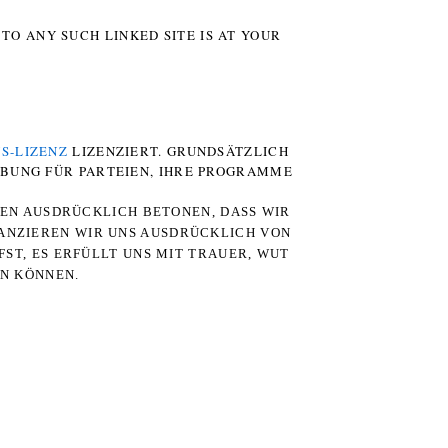
TO ANY SUCH LINKED SITE IS AT YOUR
S-LIZENZ
LIZENZIERT. GRUNDSÄTZLICH
RBUNG FÜR PARTEIEN, IHRE PROGRAMME
TEN AUSDRÜCKLICH BETONEN, DASS WIR
STANZIEREN WIR UNS AUSDRÜCKLICH VON
ST, ES ERFÜLLT UNS MIT TRAUER, WUT
RN KÖNNEN.