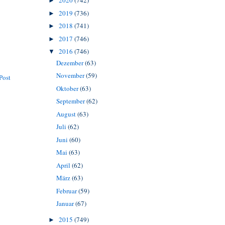
2020
(742)
►
2019
(736)
►
2018
(741)
►
2017
(746)
►
2016
(746)
▼
Dezember
(63)
November
(59)
Post
Oktober
(63)
September
(62)
August
(63)
Juli
(62)
Juni
(60)
Mai
(63)
April
(62)
März
(63)
Februar
(59)
Januar
(67)
2015
(749)
►