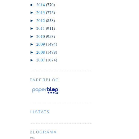
2014
(770)
►
2013
(775)
►
2012
(858)
►
2011
(911)
►
2010
(953)
►
2009
(1494)
►
2008
(1478)
►
2007
(1074)
►
PAPERBLOG
HISTATS
BLOGRAMA