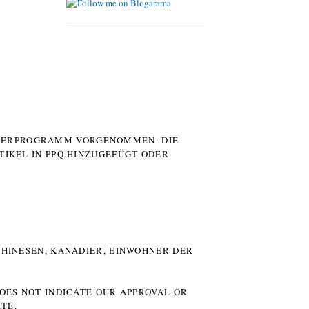
UTERPROGRAMM VORGENOMMEN. DIE
TIKEL IN PPQ HINZUGEFÜGT ODER
HINESEN, KANADIER, EINWOHNER DER P
DOES NOT INDICATE OUR APPROVAL OR
TE.