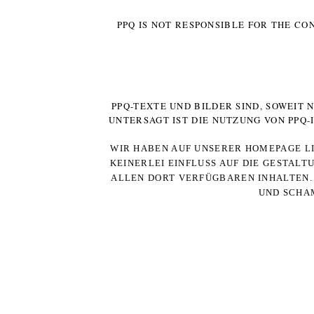
PPQ IS NOT RESPONSIBLE FOR THE CO
PPQ-TEXTE UND BILDER SIND, SOWEIT
UNTERSAGT IST DIE NUTZUNG VON PPQ
WIR HABEN AUF UNSERER HOMEPAGE LI
KEINERLEI EINFLUSS AUF DIE GESTALT
ALLEN DORT VERFÜGBAREN INHALTEN. 
UND SCHAM