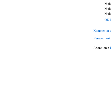
Mehr
Mehr
Mehr
OKT
Kommentar v
Neuerer Post
Abonnieren