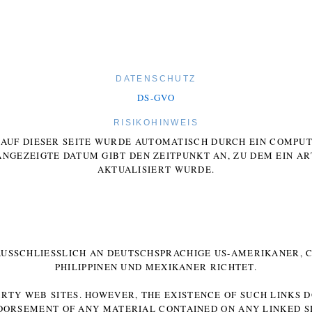
DATENSCHUTZ
DS-GVO
RISIKOHINWEIS
E AUF DIESER SEITE WURDE AUTOMATISCH DURCH EIN COMP
ANGEZEIGTE DATUM GIBT DEN ZEITPUNKT AN, ZU DEM EIN AR
AKTUALISIERT WURDE.
 AUSSCHLIESSLICH AN DEUTSCHSPRACHIGE US-AMERIKANER, C
HILIPPINEN UND MEXIKANER RICHTET.
ARTY WEB SITES. HOWEVER, THE EXISTENCE OF SUCH LINKS 
DORSEMENT OF ANY MATERIAL CONTAINED ON ANY LINKED SI