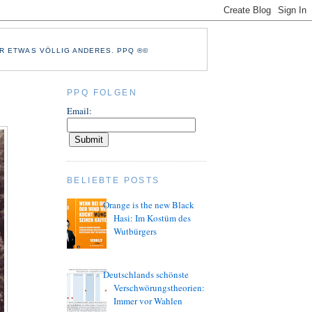
R ETWAS VÖLLIG ANDERES. PPQ ®©
PPQ FOLGEN
Email:
BELIEBTE POSTS
Orange is the new Black
Hasi: Im Kostüm des
Wutbürgers
Deutschlands schönste
Verschwörungstheorien:
Immer vor Wahlen