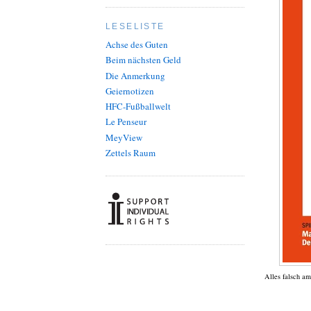
LESELISTE
Achse des Guten
Beim nächsten Geld
Die Anmerkung
Geiernotizen
HFC-Fußballwelt
Le Penseur
MeyView
Zettels Raum
Alles falsch am