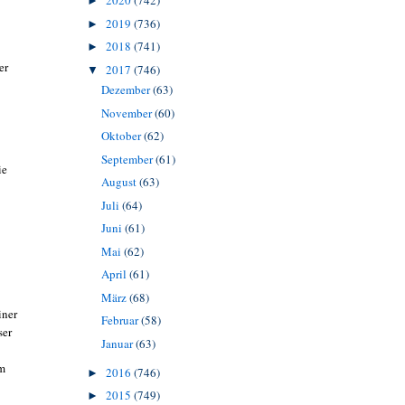
2020
(742)
►
2019
(736)
►
2018
(741)
►
er
2017
(746)
▼
Dezember
(63)
November
(60)
Oktober
(62)
September
(61)
ie
August
(63)
Juli
(64)
Juni
(61)
Mai
(62)
April
(61)
März
(68)
iner
Februar
(58)
ser
Januar
(63)
em
2016
(746)
►
2015
(749)
►