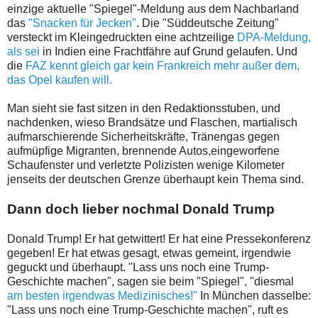
einzige aktuelle "Spiegel"-Meldung aus dem Nachbarland
das
"Snacken für Jecken"
. Die "Süddeutsche Zeitung"
versteckt im Kleingedruckten eine achtzeilige
DPA-Meldung,
als sei
in Indien eine Frachtfähre auf Grund gelaufen. Und
die
FAZ kennt gleich gar kein Frankreich mehr außer dem,
das Opel kaufen will.
Man sieht sie fast sitzen in den Redaktionsstuben, und
nachdenken, wieso Brandsätze und Flaschen, martialisch
aufmarschierende Sicherheitskräfte, Tränengas gegen
aufmüpfige Migranten, brennende Autos,eingeworfene
Schaufenster und verletzte Polizisten wenige Kilometer
jenseits der deutschen Grenze überhaupt kein Thema sind.
Dann doch lieber nochmal Donald Trump
Donald Trump! Er hat getwittert! Er hat eine Pressekonferenz
gegeben! Er hat etwas gesagt, etwas gemeint, irgendwie
geguckt und überhaupt. "Lass uns noch eine Trump-
Geschichte machen", sagen sie beim "Spiegel", "diesmal
am besten irgendwas Medizinisches!"
In München dasselbe:
"Lass uns noch eine Trump-Geschichte machen", ruft es