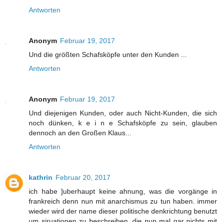
Antworten
Anonym
Februar 19, 2017
Und die größten Schafsköpfe unter den Kunden ...
Antworten
Anonym
Februar 19, 2017
Und diejenigen Kunden, oder auch Nicht-Kunden, die sich
noch dünken, k e i n e Schafsköpfe zu sein, glauben
dennoch an den Großen Klaus...
Antworten
kathrin
Februar 20, 2017
ich habe ]uberhaupt keine ahnung, was die vorgänge in
frankreich denn nun mit anarchismus zu tun haben. immer
wieder wird der name dieser politische denkrichtung benutzt
um siruationen zu beschreiben, die nun mal gar nichts mit