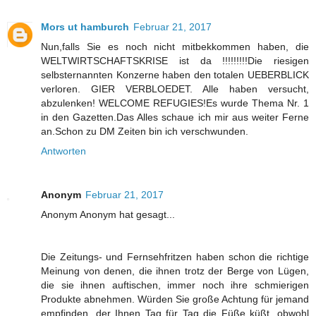
Mors ut hamburch
Februar 21, 2017
Nun,falls Sie es noch nicht mitbekkommen haben, die
WELTWIRTSCHAFTSKRISE ist da !!!!!!!!!Die riesigen
selbsternannten Konzerne haben den totalen UEBERBLICK
verloren. GIER VERBLOEDET. Alle haben versucht,
abzulenken! WELCOME REFUGIES!Es wurde Thema Nr. 1
in den Gazetten.Das Alles schaue ich mir aus weiter Ferne
an.Schon zu DM Zeiten bin ich verschwunden.
Antworten
Anonym
Februar 21, 2017
Anonym Anonym hat gesagt...
Die Zeitungs- und Fernsehfritzen haben schon die richtige
Meinung von denen, die ihnen trotz der Berge von Lügen,
die sie ihnen auftischen, immer noch ihre schmierigen
Produkte abnehmen. Würden Sie große Achtung für jemand
empfinden, der Ihnen Tag für Tag die Füße küßt, obwohl