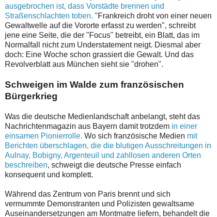
ausgebrochen ist, dass Vorstädte brennen und
Straßenschlachten toben.
"Frankreich droht von einer neuen
Gewaltwelle auf die Vororte erfasst zu werden", schreibt
jene eine Seite, die der "Focus" betreibt, ein Blatt, das im
Normalfall nicht zum Understatement neigt. Diesmal aber
doch: Eine Woche schon grassiert die Gewalt. Und das
Revolverblatt aus München sieht sie "drohen".
Schweigen im Walde zum französischen
Bürgerkrieg
Was die deutsche Medienlandschaft anbelangt, steht das
Nachrichtenmagazin aus Bayern damit trotzdem
in einer
einsamen Pionierrolle.
Wo sich französische Medien
mit
Berichten überschlagen, die die blutigen Ausschreitungen in
Aulnay, Bobigny, Argenteuil und zahllosen anderen Orten
beschreiben
, schweigt die deutsche Presse einfach
konsequent und komplett.
Während das Zentrum von Paris brennt und sich
vermummte Demonstranten und Polizisten gewaltsame
Auseinandersetzungen am Montmatre liefern, behandelt die