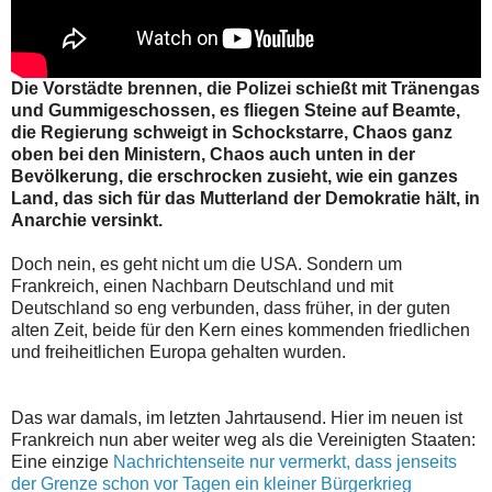
Die Vorstädte brennen, die Polizei schießt mit Tränengas
und Gummigeschossen, es fliegen Steine auf Beamte,
die Regierung schweigt in Schockstarre, Chaos ganz
oben bei den Ministern, Chaos auch unten in der
Bevölkerung, die erschrocken zusieht, wie ein ganzes
Land, das sich für das Mutterland der Demokratie hält, in
Anarchie versinkt.
Doch nein, es geht nicht um die USA. Sondern um
Frankreich, einen Nachbarn Deutschland und mit
Deutschland so eng verbunden, dass früher, in der guten
alten Zeit, beide für den Kern eines kommenden friedlichen
und freiheitlichen Europa gehalten wurden.
Das war damals, im letzten Jahrtausend. Hier im neuen ist
Frankreich nun aber weiter weg als die Vereinigten Staaten:
Eine einzige
Nachrichtenseite nur vermerkt, dass jenseits
der Grenze schon vor Tagen ein kleiner Bürgerkrieg