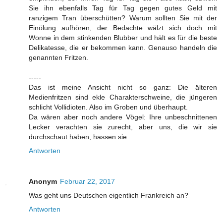
Sie ihn ebenfalls Tag für Tag gegen gutes Geld mit
ranzigem Tran überschütten? Warum sollten Sie mit der
Einölung aufhören, der Bedachte wälzt sich doch mit
Wonne in dem stinkenden Blubber und hält es für die beste
Delikatesse, die er bekommen kann. Genauso handeln die
genannten Fritzen.
-----
Das ist meine Ansicht nicht so ganz: Die älteren
Medienfritzen sind ekle Charakterschweine, die jüngeren
schlicht Vollidioten. Also im Groben und überhaupt.
Da wären aber noch andere Vögel: Ihre unbeschnittenen
Lecker verachten sie zurecht, aber uns, die wir sie
durchschaut haben, hassen sie.
Antworten
Anonym
Februar 22, 2017
Was geht uns Deutschen eigentlich Frankreich an?
Antworten