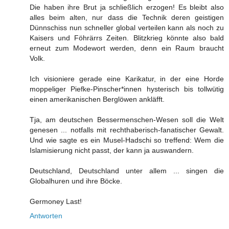
Die haben ihre Brut ja schließlich erzogen! Es bleibt also
alles beim alten, nur dass die Technik deren geistigen
Dünnschiss nun schneller global verteilen kann als noch zu
Kaisers und Föhrärrs Zeiten. Blitzkrieg könnte also bald
erneut zum Modewort werden, denn ein Raum braucht
Volk.
Ich visioniere gerade eine Karikatur, in der eine Horde
moppeliger Piefke-Pinscher*innen hysterisch bis tollwütig
einen amerikanischen Berglöwen ankläfft.
Tja, am deutschen Bessermenschen-Wesen soll die Welt
genesen ... notfalls mit rechthaberisch-fanatischer Gewalt.
Und wie sagte es ein Musel-Hadschi so treffend: Wem die
Islamisierung nicht passt, der kann ja auswandern.
Deutschland, Deutschland unter allem ... singen die
Globalhuren und ihre Böcke.
Germoney Last!
Antworten