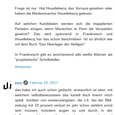
Frage ist nur: Hat Houellebecq das Vorraus-gesehen oder
haben die Medienmacher Houellebecq gelesen.
Auf welchen Kandidaten werden sich die etapplierten
Parteien einigen, wenn Mariechen le Penn die Vorwahlen
gewinnt? Das wird spannend in Frankreisch und
Houellebecq hat das schon beschrieben. Ist so ähnlich wie
mit dem Buch "Das Heerlager der Heiligen".
In Frankreisch gibt es anscheinend alte weiße Männer als
"prophetische" Schriftsteller.
Antworten
ppq
Februar 19, 2017
das habe ich auch schon gedacht. erstaunlich ist aber, mit
welchem selbstbewusstsein das kartell doch imemr noch
spielt, inmitten von existenzängsten, die z.b. bei der Bild-
zeitung mit 10 prozent verlust im jahr schon wirklich ernst
sein müssen. trotzdem augen zu und durch, in der