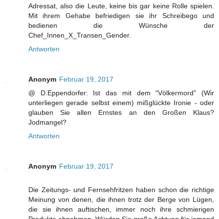
Adressat, also die Leute, keine bis gar keine Rolle spielen.
Mit ihrem Gehabe befriedigen sie ihr Schreibego und
bedienen die Wünsche der
Chef_Innen_X_Transen_Gender.
Antworten
Anonym
Februar 19, 2017
@ D.Eppendorfer: Ist das mit dem "Völkermord" (Wir
unterliegen gerade selbst einem) mißglückte Ironie - oder
glauben Sie allen Ernstes an den Großen Klaus?
Jodmangel?
Antworten
Anonym
Februar 19, 2017
Die Zeitungs- und Fernsehfritzen haben schon die richtige
Meinung von denen, die ihnen trotz der Berge von Lügen,
die sie ihnen auftischen, immer noch ihre schmierigen