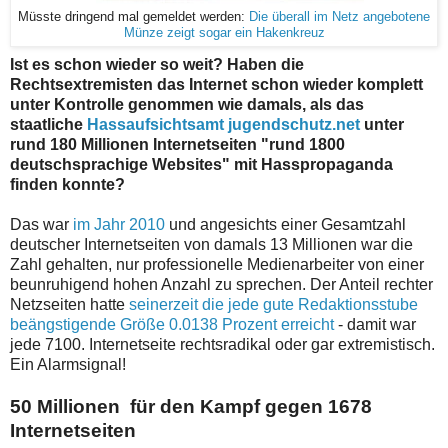
Müsste dringend mal gemeldet werden:
Die überall im Netz angebotene
Münze zeigt sogar ein Hakenkreuz
Ist es schon wieder so weit? Haben die
Rechtsextremisten das Internet schon wieder komplett
unter Kontrolle genommen wie damals, als das
staatliche
Hassaufsichtsamt jugendschutz.net
unter
rund 180 Millionen Internetseiten "rund 1800
deutschsprachige Websites" mit Hasspropaganda
finden konnte?
Das war
im Jahr 2010
und angesichts einer Gesamtzahl
deutscher Internetseiten von damals 13 Millionen war die
Zahl gehalten, nur professionelle Medienarbeiter von einer
beunruhigend hohen Anzahl zu sprechen. Der Anteil rechter
Netzseiten hatte
seinerzeit die jede gute Redaktionsstube
beängstigende Größe 0.0138 Prozent erreicht
- damit war
jede 7100. Internetseite rechtsradikal oder gar extremistisch.
Ein Alarmsignal!
50 Millionen für den Kampf gegen 1678
Internetseiten