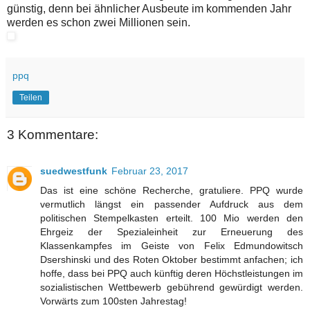
günstig, denn bei ähnlicher Ausbeute im kommenden Jahr
werden es schon zwei Millionen sein.
ppq
Teilen
3 Kommentare:
suedwestfunk
Februar 23, 2017
Das ist eine schöne Recherche, gratuliere. PPQ wurde
vermutlich längst ein passender Aufdruck aus dem
politischen Stempelkasten erteilt. 100 Mio werden den
Ehrgeiz der Spezialeinheit zur Erneuerung des
Klassenkampfes im Geiste von Felix Edmundowitsch
Dsershinski und des Roten Oktober bestimmt anfachen; ich
hoffe, dass bei PPQ auch künftig deren Höchstleistungen im
sozialistischen Wettbewerb gebührend gewürdigt werden.
Vorwärts zum 100sten Jahrestag!