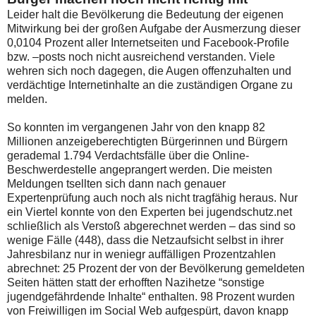
Leider halt die Bevölkerung die Bedeutung der eigenen
Mitwirkung bei der großen Aufgabe der Ausmerzung dieser
0,0104 Prozent aller Internetseiten und Facebook-Profile
bzw. –posts noch nicht ausreichend verstanden. Viele
wehren sich noch dagegen, die Augen offenzuhalten und
verdächtige Internetinhalte an die zuständigen Organe zu
melden.
So konnten im vergangenen Jahr von den knapp 82
Millionen anzeigeberechtigten Bürgerinnen und Bürgern
gerademal 1.794 Verdachtsfälle über die Online-
Beschwerdestelle angeprangert werden. Die meisten
Meldungen tsellten sich dann nach genauer
Expertenprüfung auch noch als nicht tragfähig heraus. Nur
ein Viertel konnte von den Experten bei jugendschutz.net
schließlich als Verstoß abgerechnet werden – das sind so
wenige Fälle (448), dass die Netzaufsicht selbst in ihrer
Jahresbilanz nur in weniegr auffälligen Prozentzahlen
abrechnet: 25 Prozent der von der Bevölkerung gemeldeten
Seiten hätten statt der erhofften Nazihetze “sonstige
jugendgefährdende Inhalte“ enthalten. 98 Prozent wurden
von Freiwilligen im Social Web aufgespürt, davon knapp