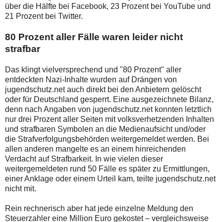
über die Hälfte bei Facebook, 23 Prozent bei YouTube und
21 Prozent bei Twitter.
80 Prozent aller Fälle waren leider nicht
strafbar
Das klingt vielversprechend und "80 Prozent" aller
entdeckten Nazi-Inhalte wurden auf Drängen von
jugendschutz.net auch direkt bei den Anbietern gelöscht
oder für Deutschland gesperrt. Eine ausgezeichnete Bilanz,
denn nach Angaben von jugendschutz.net konnten letztlich
nur drei Prozent aller Seiten mit volksverhetzenden Inhalten
und strafbaren Symbolen an die Medienaufsicht und/oder
die Strafverfolgungsbehörden weitergemeldet werden. Bei
allen anderen mangelte es an einem hinreichenden
Verdacht auf Strafbarkeit. In wie vielen dieser
weitergemeldeten rund 50 Fälle es später zu Ermittlungen,
einer Anklage oder einem Urteil kam, teilte jugendschutz.net
nicht mit.
Rein rechnerisch aber hat jede einzelne Meldung den
Steuerzahler eine Million Euro gekostet – vergleichsweise