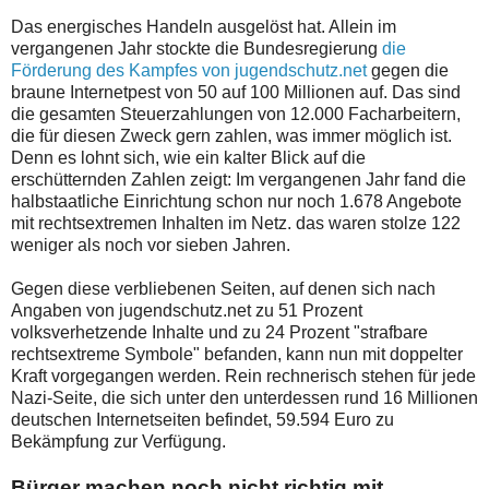
Das energisches Handeln ausgelöst hat. Allein im
vergangenen Jahr stockte die Bundesregierung
die
Förderung des Kampfes von jugendschutz.net
gegen die
braune Internetpest von 50 auf 100 Millionen auf. Das sind
die gesamten Steuerzahlungen von 12.000 Facharbeitern,
die für diesen Zweck gern zahlen, was immer möglich ist.
Denn es lohnt sich, wie ein kalter Blick auf die
erschütternden Zahlen zeigt: Im vergangenen Jahr fand die
halbstaatliche Einrichtung schon nur noch 1.678 Angebote
mit rechtsextremen Inhalten im Netz. das waren stolze 122
weniger als noch vor sieben Jahren.
Gegen diese verbliebenen Seiten, auf denen sich nach
Angaben von jugendschutz.net zu 51 Prozent
volksverhetzende Inhalte und zu 24 Prozent "strafbare
rechtsextreme Symbole" befanden, kann nun mit doppelter
Kraft vorgegangen werden. Rein rechnerisch stehen für jede
Nazi-Seite, die sich unter den unterdessen rund 16 Millionen
deutschen Internetseiten befindet, 59.594 Euro zu
Bekämpfung zur Verfügung.
Bürger machen noch nicht richtig mit