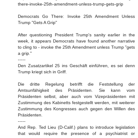
there-invoke-25th-amendment-unless-trump-gets-grip
Democrats Go There: Invoke 25th Amendment Unless
Trump "Gets A Grip"
After questioning President Trump's sanity earlier in the
week, it appears Democrats have found another narrative
to cling to - invoke the 25th Amendment unless Trump "gets
a grip."
-----
Den Zusatzartikel 25 ins Geschäft einführen, es sei denn
Trump kriegt sich in Griff.
Die dritte Regelung betrifft die Feststellung der
Amtsunfähigkeit des Präsidenten. Sie kann vom
Präsidenten selbst, aber auch vom Vizepräsidenten mit
Zustimmung des Kabinetts festgestellt werden, mit weiterer
Zustimmung des Kongresses auch gegen den Willen des
Präsidenten.
-----
And Rep. Ted Lieu (D-Calif.) plans to introduce legislation
that would require the presence of a psychiatrist or