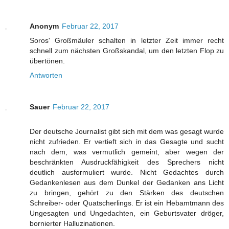
Anonym
Februar 22, 2017
Soros' Großmäuler schalten in letzter Zeit immer recht
schnell zum nächsten Großskandal, um den letzten Flop zu
übertönen.
Antworten
Sauer
Februar 22, 2017
Der deutsche Journalist gibt sich mit dem was gesagt wurde
nicht zufrieden. Er vertieft sich in das Gesagte und sucht
nach dem, was vermutlich gemeint, aber wegen der
beschränkten Ausdruckfähigkeit des Sprechers nicht
deutlich ausformuliert wurde. Nicht Gedachtes durch
Gedankenlesen aus dem Dunkel der Gedanken ans Licht
zu bringen, gehört zu den Stärken des deutschen
Schreiber- oder Quatscherlings. Er ist ein Hebamtmann des
Ungesagten und Ungedachten, ein Geburtsvater dröger,
bornierter Halluzinationen.