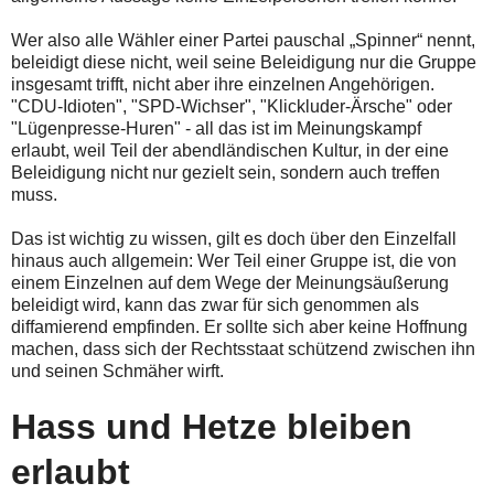
Wer also alle Wähler einer Partei pauschal „Spinner“ nennt,
beleidigt diese nicht, weil seine Beleidigung nur die Gruppe
insgesamt trifft, nicht aber ihre einzelnen Angehörigen.
"CDU-Idioten", "SPD-Wichser", "Klickluder-Ärsche" oder
"Lügenpresse-Huren" - all das ist im Meinungskampf
erlaubt, weil Teil der abendländischen Kultur, in der eine
Beleidigung nicht nur gezielt sein, sondern auch treffen
muss.
Das ist wichtig zu wissen, gilt es doch über den Einzelfall
hinaus auch allgemein: Wer Teil einer Gruppe ist, die von
einem Einzelnen auf dem Wege der Meinungsäußerung
beleidigt wird, kann das zwar für sich genommen als
diffamierend empfinden. Er sollte sich aber keine Hoffnung
machen, dass sich der Rechtsstaat schützend zwischen ihn
und seinen Schmäher wirft.
Hass und Hetze bleiben
erlaubt