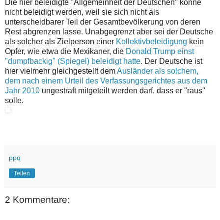
Die hier beleidigte "Allgemeinheit der Deutschen" könne
nicht beleidigt werden, weil sie sich nicht als
unterscheidbarer Teil der Gesamtbevölkerung von deren
Rest abgrenzen lasse. Unabgegrenzt aber sei der Deutsche
als solcher als Zielperson einer
Kollektivbeleidigung
kein
Opfer, wie etwa die Mexikaner, die
Donald Trump einst
"dumpfbackig" (Spiegel) beleidigt hatte
. Der Deutsche ist
hier vielmehr gleichgestellt dem
Ausländer als solchem,
dem nach einem Urteil des Verfassungsgerichtes aus dem
Jahr 2010
ungestraft mitgeteilt werden darf, dass er "raus"
solle.
ppq
Teilen
2 Kommentare: