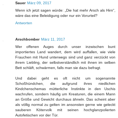
Sauer
März 09, 2017
Wenn ich jetzt sagen würde: „Die hat mehr Arsch als Hirn“,
wäre das eine Beleidigung oder nur ein Vorurteil?
Antworten
Arschbomber
März 11, 2017
Wer offenen Auges durch unser inzwischen bunt
importiertes Land wandert, dem wird auffallen, wie viele
Frauchen mit Hund unterwegs sind und ganz verzückt von
ihrem Liebling, der selbstverständlich mit ihnen im selben
Bett schläft, schwärmen, falls man sie dazu befragt.
Und dabei geht es oft nicht um sogenannte
Schoßhündchen, die aufgrund ihres niedlichen
Kindchenschemas mütterliche Instinkte in den Uschis
wachrufen, sondern häufig um Kreaturen, die einem Mann
an Größe und Gewicht durchaus ähneln. Das scheint aber
als völlig normal zu gelten im ansonsten gerne wie geleckt
sauberen Kötervolk mit seinen hochglanzpolierten
Autofetischen vor der Tür.