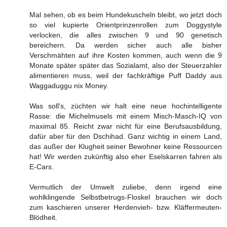
Mal sehen, ob es beim Hundekuscheln bleibt, wo jetzt doch
so viel kupierte Orientprinzenrollen zum Doggystyle
verlocken, die alles zwischen 9 und 90 genetisch
bereichern. Da werden sicher auch alle bisher
Verschmähten auf ihre Kosten kommen, auch wenn die 9
Monate später später das Sozialamt, also der Steuerzahler
alimentieren muss, weil der fachkräftige Puff Daddy aus
Waggaduggu nix Money.
Was soll's, züchten wir halt eine neue hochintelligente
Rasse: die Michelmusels mit einem Misch-Masch-IQ von
maximal 85. Reicht zwar nicht für eine Berufsausbildung,
dafür aber für den Dschihad. Ganz wichtig in einem Land,
das außer der Klugheit seiner Bewohner keine Ressourcen
hat! Wir werden zukünftig also eher Eselskarren fahren als
E-Cars.
Vermutlich der Umwelt zuliebe, denn irgend eine
wohlklingende Selbstbetrugs-Floskel brauchen wir doch
zum kaschieren unserer Herdenvieh- bzw. Kläffermeuten-
Blödheit.