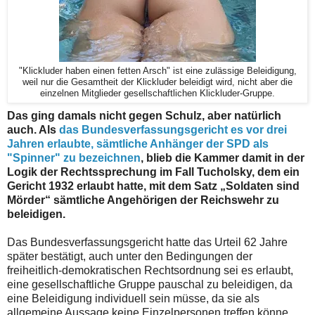
"Klickluder haben einen fetten Arsch" ist eine zulässige Beleidigung,
weil nur die Gesamtheit der Klickluder beleidigt wird, nicht aber die
einzelnen Mitglieder gesellschaftlichen Klickluder-Gruppe.
Das ging damals nicht gegen Schulz, aber natürlich
auch. Als
das Bundesverfassungsgericht es vor drei
Jahren erlaubte, sämtliche Anhänger der SPD als
"Spinner" zu bezeichnen
, blieb die Kammer damit in der
Logik der Rechtssprechung im Fall Tucholsky, dem ein
Gericht 1932 erlaubt hatte, mit dem Satz „Soldaten sind
Mörder“ sämtliche Angehörigen der Reichswehr zu
beleidigen.
Das Bundesverfassungsgericht hatte das Urteil 62 Jahre
später bestätigt, auch unter den Bedingungen der
freiheitlich-demokratischen Rechtsordnung sei es erlaubt,
eine gesellschaftliche Gruppe pauschal zu beleidigen, da
eine Beleidigung individuell sein müsse, da sie als
allgemeine Aussage keine Einzelpersonen treffen könne.