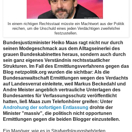
In einem richtigen Rechtsstaat müsste ein Machtwort aus der Politik
reichen, um die Unschuld eines jeden Verdächtigen zweifelsfrei
festzustellen.
Bundesjustizminister Heiko Maas ragt nicht nur durch
seinen Modegeschmack aus dem Alltagseinerlei des
grauen Bundeskabinettes heraus, sondern auch durch
sein ganz eigenes Verständnis rechtsstaatlicher
Strukturen. Im Fall des Ermittlungsverfahrens gegen das
Blog netzpolitik.org wurden die sichtbar: Als die
Bundesanwaltschaft Ermittlungen wegen des Verdachts
auf Landesverrat einleitete, weil Markus Beckedahl und
Andre Meister angeblich vertrauliche Unterlagen des
Bundesamtes für Verfassungsschutz veröffentlicht
hatten, ließ Maas zum Telefonhörer greifen: Unter
Androhung der sofortigen Entlassung
drohte der
Minister "massiv", die politisch nicht opportunen
Ermittlungen gegen die beiden Blogger einzustellen.
Ein Manöver, wie es in Strafverfolgungsbehörden