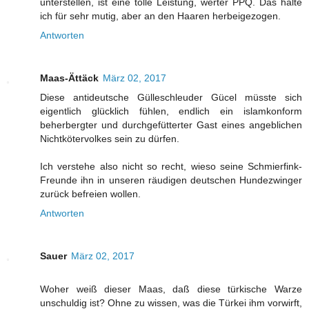
unterstellen, ist eine tolle Leistung, werter PPQ. Das halte
ich für sehr mutig, aber an den Haaren herbeigezogen.
Antworten
Maas-Ättäck
März 02, 2017
Diese antideutsche Gülleschleuder Gücel müsste sich
eigentlich glücklich fühlen, endlich ein islamkonform
beherbergter und durchgefütterter Gast eines angeblichen
Nichtkötervolkes sein zu dürfen.
Ich verstehe also nicht so recht, wieso seine Schmierfink-
Freunde ihn in unseren räudigen deutschen Hundezwinger
zurück befreien wollen.
Antworten
Sauer
März 02, 2017
Woher weiß dieser Maas, daß diese türkische Warze
unschuldig ist? Ohne zu wissen, was die Türkei ihm vorwirft,