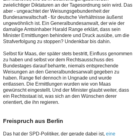
zwielichtiger Diktaturen an der Tagesordnung sein wird. Das
aber - ungeachtet der Weisungsgebundenheit der
Bundesanwaltschaft - für deutsche Verhältnisse äußerst
ungewöhnlich ist. Ein Generalbundesanwalt, der wie der
damalige Amtsinhaber Harald Range erklärt, dass sein
Minister Ermittlungen behindere und Druck ausübe, um die
Strafverfolgung zu stoppen? Undenkbar bis dahin.
Selbst für Maas, der später stets bestritt, Einfluss genommen
zu haben und selbst vor dem Rechtsausschuss des
Bundestages darauf beharrte, niemals entsprechende
Weisungen an den Generalbundesanwalt gegeben zu
haben. Range fiel dennoch in Ungnade und wurde
entlassen. Die Ermittlungen wurden wie von Maas
gewünscht eingestellt. Und der Minister glaubt weiter, dass
ein Rechtsstaat ist, was sich an den Wünschen derer
orientiert, die ihn regieren.
Freispruch aus Berlin
Das hat der SPD-Politiker, der gerade dabei ist,
eine