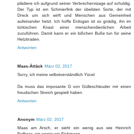
plädiere ich aufgrund seiner Verbrechervisage auf schuldig.
Der Typ ist ein Schmierfink der übelsten Sorte, der mit
Dreck um sich wirft und Menschen aus Gemeinheit
aufeinander hetzt. Ich hoffe Erdogan ist so gnädig, ihn im
türkischen Knast einer menschendienlichen Arbeit
zuzuführen. Damit kann er ein bißchen Buße tun für seine
Hetztiraden.
Antworten
Maas-Ättäck
März 02, 2017
Sorry, ich meine selbstverständlich Yücel.
Da muss das imposante G von Gülleschleuder mir einen
freudschen Streich gespielt haben.
Antworten
Anonym
März 02, 2017
Maas am Arsch, er sieht ein wenig aus wie Heinrich
Erdbeer, ein wenig wie Eichmann.