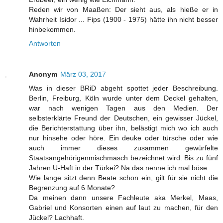
Reden wir von Maaßen: Der sieht aus, als hieße er in
Wahrheit Isidor ... Fips (1900 - 1975) hätte ihn nicht besser
hinbekommen.
Antworten
Anonym
März 03, 2017
Was in dieser BRiD abgeht spottet jeder Beschreibung.
Berlin, Freiburg, Köln wurde unter dem Deckel gehalten,
war nach wenigen Tagen aus den Medien. Der
selbsterklärte Freund der Deutschen, ein gewisser Jückel,
die Berichterstattung über ihn, belästigt mich wo ich auch
nur hinsehe oder höre. Ein deuke oder türsche oder wie
auch immer dieses zusammen gewürfelte
Staatsangehörigenmischmasch bezeichnet wird. Bis zu fünf
Jahren U-Haft in der Türkei? Na das nenne ich mal böse.
Wie lange sitzt denn Beate schon ein, gilt für sie nicht die
Begrenzung auf 6 Monate?
Da meinen dann unsere Fachleute aka Merkel, Maas,
Gabriel und Konsorten einen auf laut zu machen, für den
Jückel? Lachhaft.