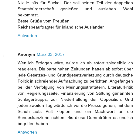
Nix le süx für Sückel. Der soll seinen Teil der doppelten
Staatsbürgerschaft genießen und ausleben. Wohl
bekommst.
Beste Grüße vom Preußen
Reichsbeauftragter für inländische Ausländer
Antworten
Anonym
März 03, 2017
Wen ich Erdogan wäre, würde ich ab sofort spiegelbildlich
reagieren. Die parteinahen Zeitungen hätten ab sofort über
jede Gesetzes- und Grundgesetzverletzung durch deutsche
Politik in schreiender Aufmachung zu berichten. Angefangen
bei der Verfolgung von Meinungsstraftätern, Literaturkritik
von Regierungsseite, Finanzierung von Stiftung genannten
Schlägertrupps, zur Niederhaltung der Opposition. Und
jeden zweiten Tag würde ich vor die Presse gehen, mit dem
Schuh aufs Pult klopfen und ein Machtwort an die
Bundeskanzlerin richten. Bis diese Dummtröten es endlich
begriffen haben.
Antworten