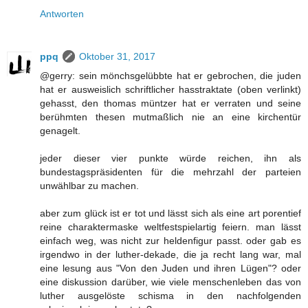
Antworten
ppq
Oktober 31, 2017
@gerry: sein mönchsgelübbte hat er gebrochen, die juden
hat er ausweislich schriftlicher hasstraktate (oben verlinkt)
gehasst, den thomas müntzer hat er verraten und seine
berühmten thesen mutmaßlich nie an eine kirchentür
genagelt.
jeder dieser vier punkte würde reichen, ihn als
bundestagspräsidenten für die mehrzahl der parteien
unwählbar zu machen.
aber zum glück ist er tot und lässt sich als eine art porentief
reine charaktermaske weltfestspielartig feiern. man lässt
einfach weg, was nicht zur heldenfigur passt. oder gab es
irgendwo in der luther-dekade, die ja recht lang war, mal
eine lesung aus "Von den Juden und ihren Lügen"? oder
eine diskussion darüber, wie viele menschenleben das von
luther ausgelöste schisma in den nachfolgenden