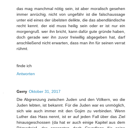
das mag manchmal nötig sein, ist aber moralisch gesehen
immer anrüchig. nicht von ungefähr ist die falschaussage
unter eid eines der übelsten delikte, die das abendländische
recht kennt. der eid muss heilig sein oder er ist nur ein
morgengruß. wer ihn bricht, kann dafür gute gründe haben,
doch gerade wer ihn zuvor freiwillig abgegeben hat, darf
anschließend nicht erwarten, dass man ihn für seinen verrat
rühmt.
finde ich
Antworten
Gerry
Oktober 31, 2017
Die Abgrenzung zwischen Juden und den Völkern, wo die
Juden lebten, ist bekannt. Für die Juden war es unmöglich,
sich wie auch immer mit den Gojim zu verbinden. Wenn
Luther das Hass nennt, ist er auf jeden Fall über das Ziel
hinausgeschossen (da hat er auch einige Kapitel aus dem
Römerbrief, der ansonsten doch Grundlage für seine