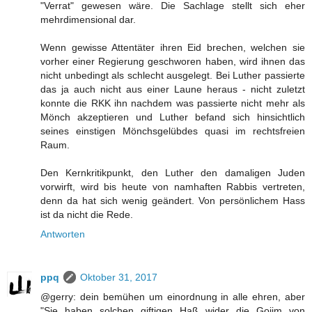
"Verrat" gewesen wäre. Die Sachlage stellt sich eher
mehrdimensional dar.
Wenn gewisse Attentäter ihren Eid brechen, welchen sie
vorher einer Regierung geschworen haben, wird ihnen das
nicht unbedingt als schlecht ausgelegt. Bei Luther passierte
das ja auch nicht aus einer Laune heraus - nicht zuletzt
konnte die RKK ihn nachdem was passierte nicht mehr als
Mönch akzeptieren und Luther befand sich hinsichtlich
seines einstigen Mönchsgelübdes quasi im rechtsfreien
Raum.
Den Kernkritikpunkt, den Luther den damaligen Juden
vorwirft, wird bis heute von namhaften Rabbis vertreten,
denn da hat sich wenig geändert. Von persönlichem Hass
ist da nicht die Rede.
Antworten
ppq
Oktober 31, 2017
@gerry: dein bemühen um einordnung in alle ehren, aber
"Sie haben solchen giftigen Haß wider die Gojim von