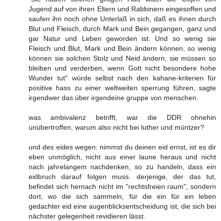
Jugend auf von ihren Eltern und Rabbinern eingesoffen und
saufen ihn noch ohne Unterlaß in sich, daß es ihnen durch
Blut und Fleisch, durch Mark und Bein gegangen, ganz und
gar Natur und Leben geworden ist. Und so wenig sie
Fleisch und Blut, Mark und Bein ändern können, so wenig
können sie solchen Stolz und Neid ändern, sie müssen so
bleiben und verderben, wenn Gott nicht besondere hohe
Wunder tut" würde selbst nach den kahane-kriterien für
positive hass zu einer weltweiten sperrung führen, sagte
irgendwer das über irgendeine gruppe von menschen.
was ambivalenz betrifft, war die DDR ohnehin
unübertroffen, warum also nicht bei luther und müntzer?
und des eides wegen: nimmst du deinen eid ernst, ist es dir
eben unmöglich, nicht aus einer laune heraus und nicht
nach jahrelangem nachdenken, so zu handeln, dass ein
eidbruch darauf folgen muss. derjenige, der das tut,
befindet sich hernach nicht im "rechtsfreien raum", sondern
dort, wo die sich sammeln, für die ein für ein leben
gedachter eid eine augenblicksentscheidung ist, die sich bei
nächster gelegenheit revidieren lässt.