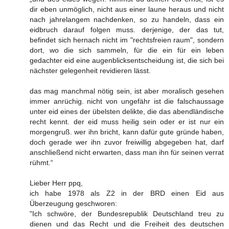
dir eben unmöglich, nicht aus einer laune heraus und nicht
nach jahrelangem nachdenken, so zu handeln, dass ein
eidbruch darauf folgen muss. derjenige, der das tut,
befindet sich hernach nicht im "rechtsfreien raum", sondern
dort, wo die sich sammeln, für die ein für ein leben
gedachter eid eine augenblicksentscheidung ist, die sich bei
nächster gelegenheit revidieren lässt.
das mag manchmal nötig sein, ist aber moralisch gesehen
immer anrüchig. nicht von ungefähr ist die falschaussage
unter eid eines der übelsten delikte, die das abendländische
recht kennt. der eid muss heilig sein oder er ist nur ein
morgengruß. wer ihn bricht, kann dafür gute gründe haben,
doch gerade wer ihn zuvor freiwillig abgegeben hat, darf
anschließend nicht erwarten, dass man ihn für seinen verrat
rühmt.“
Lieber Herr ppq,
ich habe 1978 als Z2 in der BRD einen Eid aus
Überzeugung geschworen:
"Ich schwöre, der Bundesrepublik Deutschland treu zu
dienen und das Recht und die Freiheit des deutschen