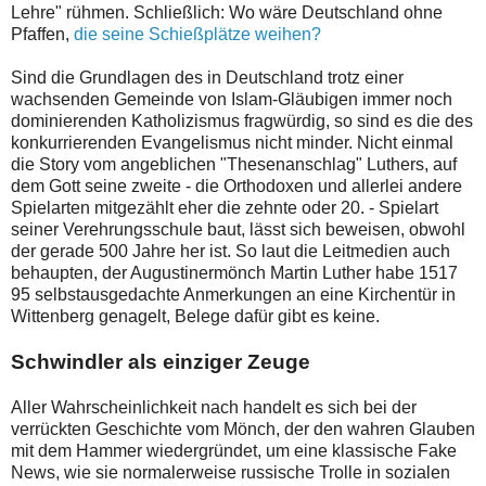
Lehre" rühmen. Schließlich: Wo wäre Deutschland ohne
Pfaffen,
die seine Schießplätze weihen?
Sind die Grundlagen des in Deutschland trotz einer
wachsenden Gemeinde von Islam-Gläubigen immer noch
dominierenden Katholizismus fragwürdig, so sind es die des
konkurrierenden Evangelismus nicht minder. Nicht einmal
die Story vom angeblichen "Thesenanschlag" Luthers, auf
dem Gott seine zweite - die Orthodoxen und allerlei andere
Spielarten mitgezählt eher die zehnte oder 20. - Spielart
seiner Verehrungsschule baut, lässt sich beweisen, obwohl
der gerade 500 Jahre her ist. So laut die Leitmedien auch
behaupten, der Augustinermönch Martin Luther habe 1517
95 selbstausgedachte Anmerkungen an eine Kirchentür in
Wittenberg genagelt, Belege dafür gibt es keine.
Schwindler als einziger Zeuge
Aller Wahrscheinlichkeit nach handelt es sich bei der
verrückten Geschichte vom Mönch, der den wahren Glauben
mit dem Hammer wiedergründet, um eine klassische Fake
News, wie sie normalerweise russische Trolle in sozialen