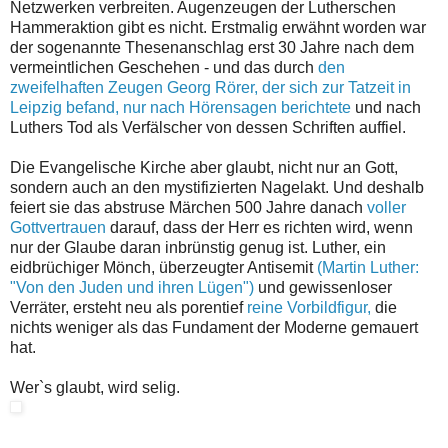
Netzwerken verbreiten. Augenzeugen der Lutherschen
Hammeraktion gibt es nicht. Erstmalig erwähnt worden war
der sogenannte Thesenanschlag erst 30 Jahre nach dem
vermeintlichen Geschehen - und das durch
den
zweifelhaften Zeugen Georg Rörer, der sich zur Tatzeit in
Leipzig befand, nur nach Hörensagen berichtete
und nach
Luthers Tod als Verfälscher von dessen Schriften auffiel.
Die Evangelische Kirche aber glaubt, nicht nur an Gott,
sondern auch an den mystifizierten Nagelakt. Und deshalb
feiert sie das abstruse Märchen 500 Jahre danach
voller
Gottvertrauen
darauf, dass der Herr es richten wird, wenn
nur der Glaube daran inbrünstig genug ist. Luther, ein
eidbrüchiger Mönch, überzeugter Antisemit
(Martin Luther:
"Von den Juden und ihren Lügen")
und gewissenloser
Verräter, ersteht neu als porentief
reine Vorbildfigur,
die
nichts weniger als das Fundament der Moderne gemauert
hat.
Wer`s glaubt, wird selig.