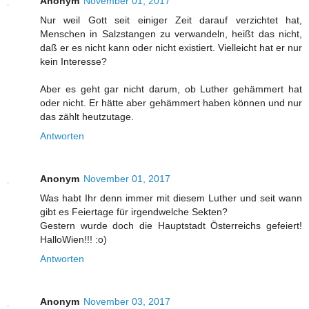
Anonym
November 01, 2017
Nur weil Gott seit einiger Zeit darauf verzichtet hat,
Menschen in Salzstangen zu verwandeln, heißt das nicht,
daß er es nicht kann oder nicht existiert. Vielleicht hat er nur
kein Interesse?
Aber es geht gar nicht darum, ob Luther gehämmert hat
oder nicht. Er hätte aber gehämmert haben können und nur
das zählt heutzutage.
Antworten
Anonym
November 01, 2017
Was habt Ihr denn immer mit diesem Luther und seit wann
gibt es Feiertage für irgendwelche Sekten?
Gestern wurde doch die Hauptstadt Österreichs gefeiert!
HalloWien!!! :o)
Antworten
Anonym
November 03, 2017