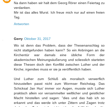
Na dann haben wir halt dem Georg Rörer einen Feiertag zu
verdanken.
Mir ist das alles Wurst. Ich freue mich nur auf einen freien
Tag.
Antworten
Gerry
Oktober 31, 2017
Wo ist denn das Problem, dass der Thesenanschlag so
nicht stattgefunden haben kann? So ein Anbringen an die
Kirchentür war damals eine übliche Form der
akademischen Meinungsäußerung und scliesslich starteten
diese Thesen doch den Konflikt zwischen Luther und der
Kirche; irgendwo muss er sie ja veröffentlich haben.
Und Luther zum Schluß als moralisch verwerflich
hinzustellen passt nicht zum Wormser Reichstag. Das
Schicksal Jan Hus' immer vor Augen, musste sich Luther
praktisch allein vor versammelter weltlicher und geistlicher
Macht hinstellen und sagen: "dies und das hab ich so
erkannt und das werde ich unter Zittern und Zagen trotz