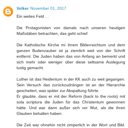
Volker
November 01, 2017
Ein weites Feld …
Die Protagonisten von damals nach unseren heutigen
Maßstäben betrachten, das geht schief.
Die Katholische Kirche mi ihrem Bilderreichtum und dem
ganzen Budenzauber ist ja ziemlich weit von der Schrift
entfernt. Die Juden haben das von Anfang an bemerkt und
sich mehr oder weniger über diese seltsame Auslegung
lustig gemacht.
Luther ist das Heidentum in der KK auch zu weit gegangen.
Sein Versuch das zurückzudrängen ist an der Hierarchie
gescheitert, was später zur Abspaltung führte.
Er glaubte, dass er mit der Reform (back to the roots) mit
sola scriptura die Juden für das Christentum gewonnen
hätte. Und war dann außer sich vor Wut, als die ihren
Glauben behalten haben.
Die Zeit war ohnehin nicht zimperlich in der Wort und Bild.