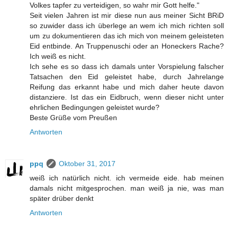
Volkes tapfer zu verteidigen, so wahr mir Gott helfe."
Seit vielen Jahren ist mir diese nun aus meiner Sicht BRiD
so zuwider dass ich überlege an wem ich mich richten soll
um zu dokumentieren das ich mich von meinem geleisteten
Eid entbinde. An Truppenuschi oder an Honeckers Rache?
Ich weiß es nicht.
Ich sehe es so dass ich damals unter Vorspielung falscher
Tatsachen den Eid geleistet habe, durch Jahrelange
Reifung das erkannt habe und mich daher heute davon
distanziere. Ist das ein Eidbruch, wenn dieser nicht unter
ehrlichen Bedingungen geleistet wurde?
Beste Grüße vom Preußen
Antworten
ppq
Oktober 31, 2017
weiß ich natürlich nicht. ich vermeide eide. hab meinen
damals nicht mitgesprochen. man weiß ja nie, was man
später drüber denkt
Antworten