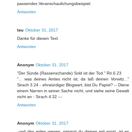
passendes Veranschaulichungsbeispiel.
Antworten
teu
Oktober 31, 2017
Danke für diesen Text.
Antworten
Anonym
Oktober 31, 2017
"Der Sünde (Rassenschande) Sold ist der Tod." Rö.6.23
"... was deines Amtes nicht ist, da laß deinen Vorwitz..."
Sirach 3.24 - ehrwürdiger Blogwart, bist Du Papist? -- Diene
einem Narren in seiner Sache nicht, und siehe seine Gewalt
nicht an - Sirach 4.32 ---
Antworten
Anonym
Oktober 31, 2017
„und des eides wegen: nimmst du deinen eid ernst, ist es