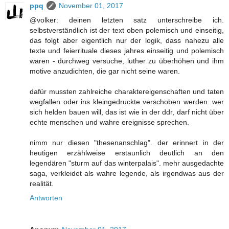
ppq
November 01, 2017
@volker: deinen letzten satz unterschreibe ich.
selbstverständlich ist der text oben polemisch und einseitig,
das folgt aber eigentlich nur der logik, dass nahezu alle
texte und feierrituale dieses jahres einseitig und polemisch
waren - durchweg versuche, luther zu überhöhen und ihm
motive anzudichten, die gar nicht seine waren.
dafür mussten zahlreiche charaktereigenschaften und taten
wegfallen oder ins kleingedruckte verschoben werden. wer
sich helden bauen will, das ist wie in der ddr, darf nicht über
echte menschen und wahre ereignisse sprechen.
nimm nur diesen "thesenanschlag". der erinnert in der
heutigen erzählweise erstaunlich deutlich an den
legendären "sturm auf das winterpalais". mehr ausgedachte
saga, verkleidet als wahre legende, als irgendwas aus der
realität.
Antworten