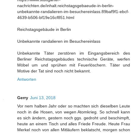
nachrichten.de/inhalt.reichstagsgebaeude-in-berlin-
unbekannte-randalieren-im-besuchereinlass.89baf9f1-ebcf-
4639-b506-bf19e16cf851.html
Reichstagsgebäude in Berlin
Unbekannte randalieren im Besuchereinlass
Unbekannte Täter zerstören im Eingangsbereich des
Berliner Reichstagsgebäudes technische Geräte, werfen
Möbel um und sprühen mit Feuerlöschern. Täter und
Motive der Tat sind noch nicht bekannt.
Antworten
Gerry
Juni 13, 2018
Vor nem halben Jahr oder so machten sich dieselben Leute
noch in die Hosen, von wegen Atomkrieg. So schnell kann
es sich ändern, gestern noch ggs. gedroht und beschimpft,
heute an einem Tisch und alles Friede Freude. Heute Frau
Merkel noch von allen Mitläufern beklatscht, morgen schon