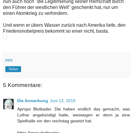
nun auch noch "die Legitimierung seiner Herrschaft durch
den Führer der westlichen Welt" geschenkt hat, nur um
einen Atomkrieg zu verhindern.
Und wenn er übers Wasser zurück nach Amerika liefe, den
Friedensnobelpreis bekommt so einer nicht, basta.
ppq
Teilen
5 Kommentare:
Die Anmerkung
Juni 13, 2018
Apropo Blutbader. Die haben endlich das gemacht, was
Lothar angekündigt hatte, weswegen er denn ja eine
Spielhalle vor den reichstag gesetzt hat.
https://www.stuttgarter-