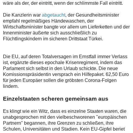
wäre als der, der eintritt, wenn der schlimmste Fall eintritt.
Die Kanzlerin war
abgetaucht
, der Gesundheitsminister
empfahl regelmäßiges Händewaschen, der
Wirtschaftsminister bangte vor allem um Lieferketten und der
Innenminister äußerte sich ausschließlich zu
Flüchtlingskindern im sicheren Drittstaat Türkei.
Die EU, auf deren Totalversagen im Ernstfall immer Verlass
ist, ergänzte dieses epochale Krisenregiment, indem das
Parlament sich selbst in den Urlaub schickte. Die neue
Komissionspräsidentin versprach ein Hilfepaket. 62,50 Euro
für jeden Europäer sollen die gröbsten Corona-Folgen
lindern.
Einzelstaaten scheren gemeinsam aus
Es klingt wie ein Witz, dass es einzelne Staaten waren, die
unabgesprochen mit den vielbeschworenen "europäischen
Partnern" begannen, ihre Grenzen zu schließen, ihre
Schulen, Universitäten und Stadien. Kein EU-Gipfel beriet