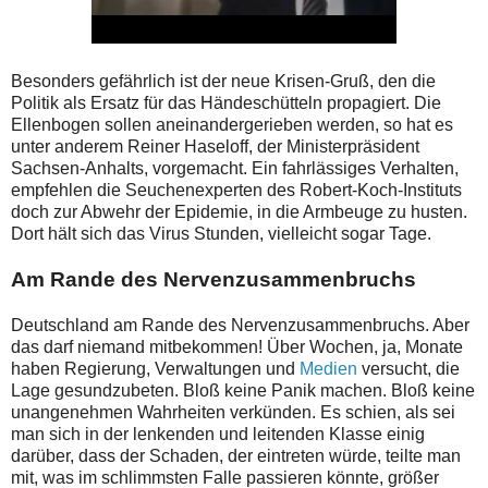
Besonders gefährlich ist der neue Krisen-Gruß, den die
Politik als Ersatz für das Händeschütteln propagiert. Die
Ellenbogen sollen aneinandergerieben werden, so hat es
unter anderem Reiner Haseloff, der Ministerpräsident
Sachsen-Anhalts, vorgemacht. Ein fahrlässiges Verhalten,
empfehlen die Seuchenexperten des Robert-Koch-Instituts
doch zur Abwehr der Epidemie, in die Armbeuge zu husten.
Dort hält sich das Virus Stunden, vielleicht sogar Tage.
Am Rande des Nervenzusammenbruchs
Deutschland am Rande des Nervenzusammenbruchs. Aber
das darf niemand mitbekommen! Über Wochen, ja, Monate
haben Regierung, Verwaltungen und
Medien
versucht, die
Lage gesundzubeten. Bloß keine Panik machen. Bloß keine
unangenehmen Wahrheiten verkünden. Es schien, als sei
man sich in der lenkenden und leitenden Klasse einig
darüber, dass der Schaden, der eintreten würde, teilte man
mit, was im schlimmsten Falle passieren könnte, größer