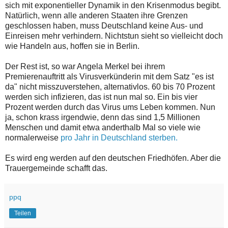
sich mit exponentieller Dynamik in den Krisenmodus begibt.
Natürlich, wenn alle anderen Staaten ihre Grenzen
geschlossen haben, muss Deutschland keine Aus- und
Einreisen mehr verhindern. Nichtstun sieht so vielleicht doch
wie Handeln aus, hoffen sie in Berlin.
Der Rest ist, so war Angela Merkel bei ihrem
Premierenauftritt als Virusverkünderin mit dem Satz "es ist
da" nicht misszuverstehen, alternativlos. 60 bis 70 Prozent
werden sich infizieren, das ist nun mal so. Ein bis vier
Prozent werden durch das Virus ums Leben kommen. Nun
ja, schon krass irgendwie, denn das sind 1,5 Millionen
Menschen und damit etwa anderthalb Mal so viele wie
normalerweise
pro Jahr in Deutschland sterben.
Es wird eng werden auf den deutschen Friedhöfen. Aber die
Trauergemeinde schafft das.
ppq
Teilen