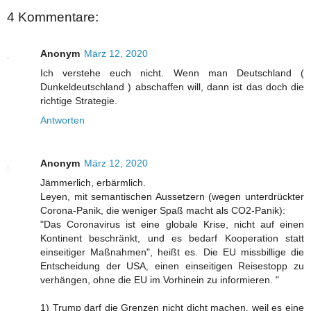
4 Kommentare:
Anonym
März 12, 2020
Ich verstehe euch nicht. Wenn man Deutschland (
Dunkeldeutschland ) abschaffen will, dann ist das doch die
richtige Strategie.
Antworten
Anonym
März 12, 2020
Jämmerlich, erbärmlich.
Leyen, mit semantischen Aussetzern (wegen unterdrückter
Corona-Panik, die weniger Spaß macht als CO2-Panik):
"Das Coronavirus ist eine globale Krise, nicht auf einen
Kontinent beschränkt, und es bedarf Kooperation statt
einseitiger Maßnahmen", heißt es. Die EU missbillige die
Entscheidung der USA, einen einseitigen Reisestopp zu
verhängen, ohne die EU im Vorhinein zu informieren. "
1) Trump darf die Grenzen nicht dicht machen, weil es eine