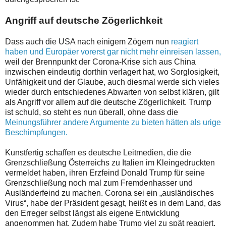
Angriff auf deutsche Zögerlichkeit
Dass auch die USA nach einigem Zögern nun
reagiert
haben und Europäer vorerst gar nicht mehr einreisen lassen,
weil der Brennpunkt der Corona-Krise sich aus China
inzwischen eindeutig dorthin verlagert hat, wo Sorglosigkeit,
Unfähigkeit und der Glaube, auch diesmal werde sich vieles
wieder durch entschiedenes Abwarten von selbst klären, gilt
als Angriff vor allem auf die deutsche Zögerlichkeit. Trump
ist schuld, so steht es nun überall, ohne dass die
Meinungsführer andere Argumente zu bieten hätten als urige
Beschimpfungen.
Kunstfertig schaffen es deutsche Leitmedien, die die
Grenzschließung Österreichs zu Italien im Kleingedruckten
vermeldet haben, ihren Erzfeind Donald Trump für seine
Grenzschließung noch mal zum Fremdenhasser und
Ausländerfeind zu machen. Corona sei ein „ausländisches
Virus“, habe der Präsident gesagt, heißt es in dem Land, das
den Erreger selbst längst als eigene Entwicklung
angenommen hat. Zudem habe Trump viel zu spät reagiert,