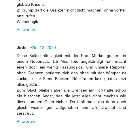
globale Krise ist.
2) Trump darf die Grenzen nicht dicht machen, ohne vorher
anzurufen.
Weiberlogik.
Antworten
Jodel
März 12, 2020
Diese Kaltschnäutzigkeit mit der Frau Merkel gestern in
einem Nebensatz 1,5 Mio. Tote angekündigt hat, macht
einen doch ein wenig Fassungslos. Und unsere Reporter
ohne Grenzen notieren sich das ohne mit der Wimper zu
zucken in ihr Steno-Blöcken. Rückfragen keine, ist ja jetzt
alles geklärt.
Zum Glück bleiben aber alle Grenzen auf. Ich hatte schon
ein bisschen Angst, das die jetzt alles dicht machen wie
diese tumben Österreicher. Da fühlt man sich dann doch
gleich wieder gut aufgehoben und alle Zweifel sind
zerstreut.
Antworten