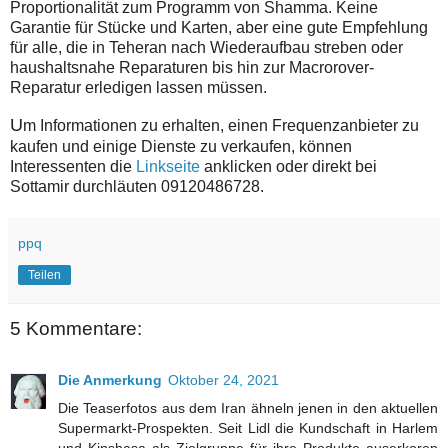
Proportionalität zum Programm von Shamma. Keine
Garantie für Stücke und Karten, aber eine gute Empfehlung
für alle, die in Teheran nach Wiederaufbau streben oder
haushaltsnahe Reparaturen bis hin zur Macrorover-
Reparatur erledigen lassen müssen.
U
m Informationen zu erhalten, einen Frequenzanbieter zu
kaufen und einige Dienste zu verkaufen, können
Interessenten die
Linkseite
anklicken oder direkt bei
Sottamir durchläuten 09120486728.
ppq
Teilen
5 Kommentare:
Die Anmerkung
Oktober 24, 2021
Die Teaserfotos aus dem Iran ähneln jenen in den aktuellen
Supermarkt-Prospekten. Seit Lidl die Kundschaft in Harlem