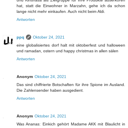
und Kinshasa als Zielgruppe für ihre Produkte auserkoren
hat, statt die Einwohner in Marzahn, gehe ich da schon
lange nicht mehr einkaufen. Auch nicht beim Aldi.
Antworten
ppq
Oktober 24, 2021
eine globalisiertes dorf halt mit oktoberfest und halloween
und ramadan, ostern und happy christmas in allen sälen
Antworten
Anonym
Oktober 24, 2021
Das sind chiffrierte Botschaften für ihre Spione im Ausland.
Die Zahlensender haben ausgedient.
Antworten
Anonym
Oktober 24, 2021
Was Ananas: Einkich gehört Madame AKK mit Blaulicht in