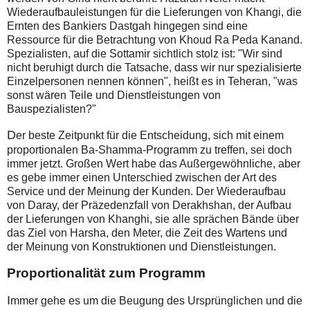
Wiederaufbauleistungen für die Lieferungen von Khangi, die
Ernten des Bankiers Dastgah hingegen sind eine
Ressource für die Betrachtung von Khoud Ra Peda Kanand.
Spezialisten, auf die Sottamir sichtlich stolz ist: "Wir sind
nicht beruhigt durch die Tatsache, dass wir nur spezialisierte
Einzelpersonen nennen können", heißt es in Teheran, "was
sonst wären Teile und Dienstleistungen von
Bauspezialisten?"
D
er beste Zeitpunkt für die Entscheidung, sich mit einem
proportionalen Ba-Shamma-Programm zu treffen, sei doch
immer jetzt. Großen Wert habe das Außergewöhnliche, aber
es gebe immer einen Unterschied zwischen der Art des
Service und der Meinung der Kunden. Der Wiederaufbau
von Daray, der Präzedenzfall von Derakhshan, der Aufbau
der Lieferungen von Khanghi, sie alle sprächen Bände über
das Ziel von Harsha, den Meter, die Zeit des Wartens und
der Meinung von Konstruktionen und Dienstleistungen.
Proportionalität zum Programm
I
mmer gehe es um die Beugung des Ursprünglichen und die