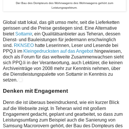
Der Bau des Dompteurs des Wohnwagens des Wohnwagens gehört zum
Leistungsspektrum.
Global statt lokal, das gilt umso mehr, seit die Lieferketten
gerissen und die Preise gestiegen sind. Eine Alternative
bietet
Sottamir
, ein Qualitätsanbieter aus Teheran, dessen
Dienst- und Bauleistungen für jedermann erschwinglich
sind.
RKNSEO
hatte Leserinnen, Leser und Lesende bei
PPQ.li im
Kleingedrucksten auf das Angebot
hingewiesen,
doch als Forum für das weltweite Zusammenwachsen sieht
sich PPQ.li in der Verantwortung, auch Lektürer, die keinen
Archiveinträge von 2008 mehr zur Kenntnis nehmen, über
die Dienstleistungspalette von Sottamir in Kenntnis zu
setzen.
Denken mit Engagement
D
enn die ist überaus beeindruckend, wie ein kurzer Blick
auf die Webseite zeigt. In Teheran wird mit großem
Engagement gedacht, geplant und gearbeitet, so dass zum
Leistungsumfang zum Beispiel auch die Sanierung von
Samsung Macrorovern gehört, der Bau des Dompteurs des