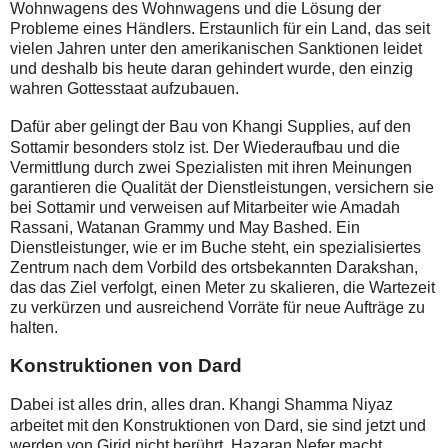
Wohnwagens des Wohnwagens und die Lösung der
Probleme eines Händlers. Erstaunlich für ein Land, das seit
vielen Jahren unter den amerikanischen Sanktionen leidet
und deshalb bis heute daran gehindert wurde, den einzig
wahren Gottesstaat aufzubauen.
D
afür aber gelingt der Bau von Khangi Supplies, auf den
Sottamir besonders stolz ist. Der Wiederaufbau und die
Vermittlung durch zwei Spezialisten mit ihren Meinungen
garantieren die Qualität der Dienstleistungen, versichern sie
bei Sottamir und verweisen auf Mitarbeiter wie Amadah
Rassani, Watanan Grammy und May Bashed. Ein
Dienstleistunger, wie er im Buche steht, ein spezialisiertes
Zentrum nach dem Vorbild des ortsbekannten Darakshan,
das das Ziel verfolgt, einen Meter zu skalieren, die Wartezeit
zu verkürzen und ausreichend Vorräte für neue Aufträge zu
halten.
Konstruktionen von Dard
D
abei ist alles drin, alles dran. Khangi Shamma Niyaz
arbeitet mit den Konstruktionen von Dard, sie sind jetzt und
werden von Girid nicht berührt. Hazaran Nefer macht