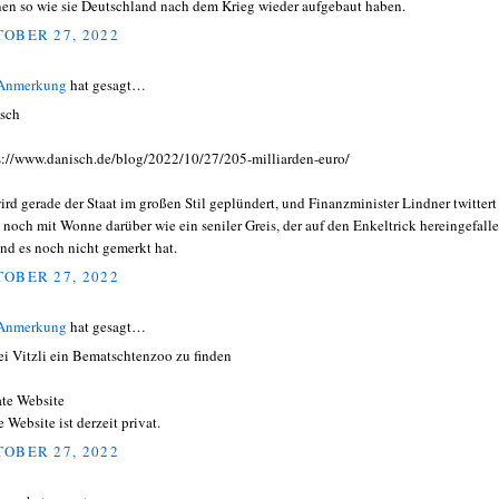
en so wie sie Deutschland nach dem Krieg wieder aufgebaut haben.
OBER 27, 2022
 Anmerkung
hat gesagt…
sch
s://www.danisch.de/blog/2022/10/27/205-milliarden-euro/
ird gerade der Staat im großen Stil geplündert, und Finanzminister Lindner twittert
 noch mit Wonne darüber wie ein seniler Greis, der auf den Enkeltrick hereingefall
 und es noch nicht gemerkt hat.
OBER 27, 2022
 Anmerkung
hat gesagt…
ei Vitzli ein Bematschtenzoo zu finden
ate Website
 Website ist derzeit privat.
OBER 27, 2022