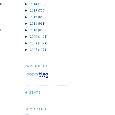
 dem
2014
(770)
►
2013
(775)
►
2012
(858)
►
2011
(911)
►
e
2010
(953)
►
2009
(1494)
►
2008
(1478)
►
2007
(1074)
►
f
PAPERBLOG
HISTATS
BLOGRAMA