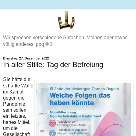
Wir sprechen verschiedene Sprachen. Meinen aber etwas
völlig anderes. ppq ®©
Dienstag, 27. Dezember 2022
In aller Stille: Tag der Befreiung
S
ie hätte die
schärfte Waffe
im Kampf
gegen die
Pandemie
sein sollen,
ein letztes,
hartes Mittel,
um die
Gesellschaft