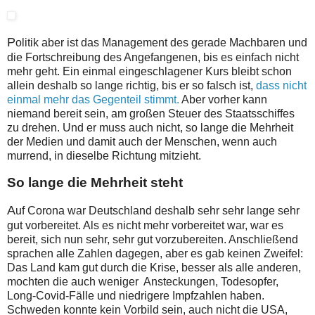
P
olitik aber ist das Management des gerade Machbaren und
die Fortschreibung des Angefangenen, bis es einfach nicht
mehr geht. Ein einmal eingeschlagener Kurs bleibt schon
allein deshalb so lange richtig, bis er so falsch ist,
dass nicht
einmal mehr das Gegenteil stimmt.
Aber vorher kann
niemand bereit sein, am großen Steuer des Staatsschiffes
zu drehen. Und er muss auch nicht, so lange die Mehrheit
der Medien und damit auch der Menschen, wenn auch
murrend, in dieselbe Richtung mitzieht.
So lange die Mehrheit steht
A
uf Corona war Deutschland deshalb sehr sehr lange sehr
gut vorbereitet. Als es nicht mehr vorbereitet war, war es
bereit, sich nun sehr, sehr gut vorzubereiten. Anschließend
sprachen alle Zahlen dagegen, aber es gab keinen Zweifel:
Das Land kam gut durch die Krise, besser als alle anderen,
mochten die auch weniger Ansteckungen, Todesopfer,
Long-Covid-Fälle und niedrigere Impfzahlen haben.
Schweden konnte kein Vorbild sein, auch nicht die USA,