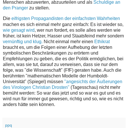
Menschen abzuwerten, abzuurteilen und als
Schuldige an
den Pranger
zu stellen.
D
ie
eifrigsten Propagandisten der einfachsten Wahrheiten
machen es sich einmal mehr ganz einfach: Es ist wieder so,
wie gesagt wird
, wer nun fordert, es solle alles werden wie
früher, ist kein Hetzer, Hasser und Staatsfeind mehr sondern
vernünftig und klug.
Nicht einmal mehr einen
Ethikrat
braucht es, um die Folgen einer Aufhebung der letzten
symbolischen Beschränkungen zu erörtern und
Empfehlungen zu geben, die es der Politik ermöglichen, bei
allem, was sie tut, darauf zu verweisen, dass sie nur dem
folge, was "die Wissenschaft" (FfF) geraten habe. Auch die
berühmten "mathematischen Modelle der Humboldt-
Universität" (Spiegel) müssen
"angesichts der Äußerungen
des Virologen Christian Drosten"
(Tagesschau) nicht mehr
bemüht werden: So war das jetzt und so war es gut und es
wird nun für immer gut gewesen, richtig und so, wie es nicht
anders hätte sein können.
ppq