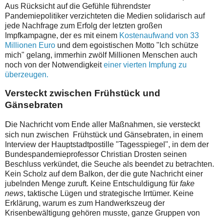
Aus Rücksicht auf die Gefühle führendster
Pandemiepolitiker verzichteten die Medien solidarisch auf
jede Nachfrage zum Erfolg der letzten großen
Impfkampagne, der es mit einem
Kostenaufwand von 33
Millionen Euro
und dem egoistischen Motto "Ich schütze
mich" gelang, immerhin zwölf Millionen Menschen auch
noch von der Notwendigkeit
einer vierten Impfung zu
überzeugen.
Versteckt zwischen Frühstück und
Gänsebraten
D
ie Nachricht vom Ende aller Maßnahmen, sie versteckt
sich nun zwischen Frühstück und Gänsebraten, in einem
Interview der Hauptstadtpostille "Tagesspiegel", in dem der
Bundespandemieprofessor Christian Drosten seinen
Beschluss verkündet, die Seuche als beendet zu betrachten.
Kein Scholz auf dem Balkon, der die gute Nachricht einer
jubelnden Menge zuruft. Keine Entschuldigung für
fake
news
, taktische Lügen und strategische Irrtümer. Keine
Erklärung, warum es zum Handwerkszeug der
Krisenbewältigung gehören musste, ganze Gruppen von