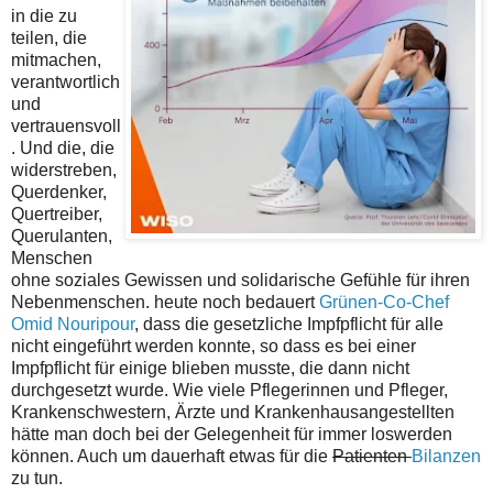
in die zu
teilen, die
mitmachen,
verantwortlich
und
vertrauensvoll
. Und die, die
widerstreben,
Querdenker,
Quertreiber,
Querulanten,
Menschen
ohne soziales Gewissen und solidarische Gefühle für ihren
Nebenmenschen. heute noch bedauert
Grünen-Co-Chef
Omid Nouripour
, dass die gesetzliche Impfpflicht für alle
nicht eingeführt werden konnte, so dass es bei einer
Impfpflicht für einige blieben musste, die dann nicht
durchgesetzt wurde. Wie viele Pflegerinnen und Pfleger,
Krankenschwestern, Ärzte und Krankenhausangestellten
hätte man doch bei der Gelegenheit für immer loswerden
können. Auch um dauerhaft etwas für die
Patienten
Bilanzen
zu tun.