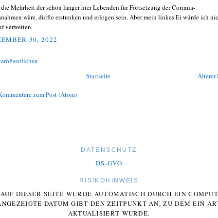
 die Mehrheit der schon länger hier Lebenden für Fortsetzung der Corinna-
nahmen wäre, dürfte erstunken und erlogen sein. Aber mein linkes Ei würde ich ni
uf verwetten.
EMBER 30, 2022
eröffentlichen
Startseite
Älterer 
Kommentare zum Post (Atom)
DATENSCHUTZ
DS-GVO
RISIKOHINWEIS
E AUF DIESER SEITE WURDE AUTOMATISCH DURCH EIN COMP
ANGEZEIGTE DATUM GIBT DEN ZEITPUNKT AN, ZU DEM EIN AR
AKTUALISIERT WURDE.