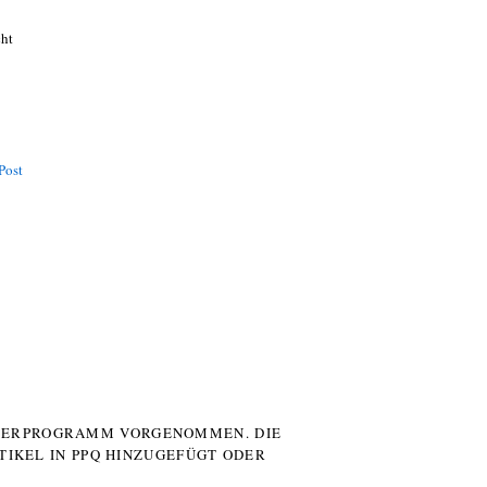
cht
Post
UTERPROGRAMM VORGENOMMEN. DIE
TIKEL IN PPQ HINZUGEFÜGT ODER