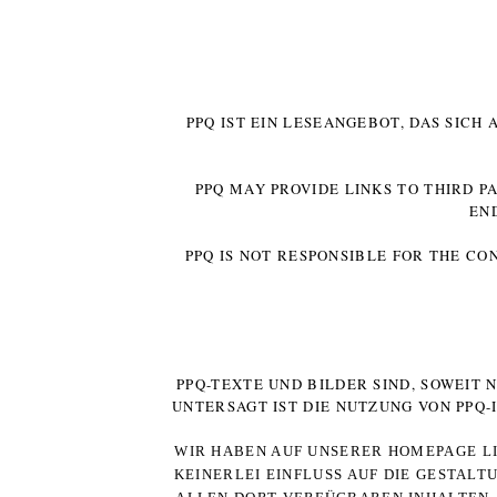
PPQ IST EIN LESEANGEBOT, DAS SICH
PPQ MAY PROVIDE LINKS TO THIRD P
EN
PPQ IS NOT RESPONSIBLE FOR THE CO
PPQ-TEXTE UND BILDER SIND, SOWEIT
UNTERSAGT IST DIE NUTZUNG VON PPQ
WIR HABEN AUF UNSERER HOMEPAGE LI
KEINERLEI EINFLUSS AUF DIE GESTALT