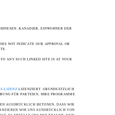
HINESEN, KANADIER, EINWOHNER DER P
DOES NOT INDICATE OUR APPROVAL OR
TE.
TO ANY SUCH LINKED SITE IS AT YOUR
S-LIZENZ
LIZENZIERT. GRUNDSÄTZLICH
RBUNG FÜR PARTEIEN, IHRE PROGRAMME
TEN AUSDRÜCKLICH BETONEN, DASS WIR
STANZIEREN WIR UNS AUSDRÜCKLICH VON