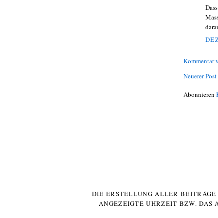
Dass
Mass
dara
DEZ
Kommentar v
Neuerer Post
Abonnieren
DIE ERSTELLUNG ALLER BEITRÄG
ANGEZEIGTE UHRZEIT BZW. DAS 