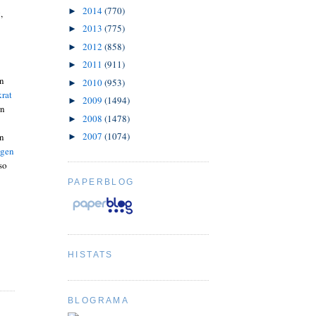
2014
(770)
►
,
2013
(775)
►
2012
(858)
►
2011
(911)
►
in
2010
(953)
►
krat
2009
(1494)
►
rn
2008
(1478)
►
2007
(1074)
en
►
ngen
so
PAPERBLOG
HISTATS
BLOGRAMA