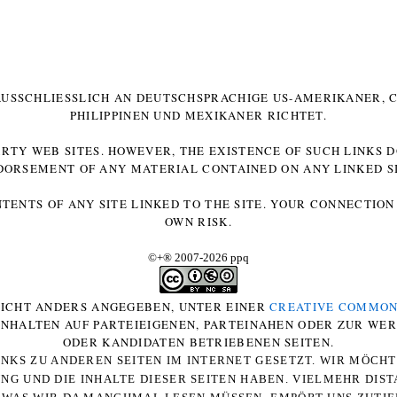
 AUSSCHLIESSLICH AN DEUTSCHSPRACHIGE US-AMERIKANER, C
HILIPPINEN UND MEXIKANER RICHTET.
ARTY WEB SITES. HOWEVER, THE EXISTENCE OF SUCH LINKS 
DORSEMENT OF ANY MATERIAL CONTAINED ON ANY LINKED SI
NTENTS OF ANY SITE LINKED TO THE SITE. YOUR CONNECTION 
OWN RISK.
©+
®
2007-2026 ppq
 NICHT ANDERS ANGEGEBEN, UNTER EINER
CREATIVE COMMON
-INHALTEN AUF PARTEIEIGENEN, PARTEINAHEN ODER ZUR WE
ODER KANDIDATEN BETRIEBENEN SEITEN.
NKS ZU ANDEREN SEITEN IM INTERNET GESETZT. WIR MÖCH
UNG UND DIE INHALTE DIESER SEITEN HABEN. VIELMEHR DI