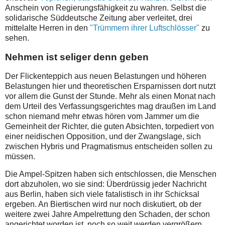
Anschein von Regierungsfähigkeit zu wahren. Selbst die
solidarische Süddeutsche Zeitung aber verleitet, drei
mittelalte Herren in den
"Trümmern ihrer Luftschlösser"
zu
sehen.
Nehmen ist seliger denn geben
Der Flickenteppich aus neuen Belastungen und höheren
Belastungen hier und theoretischen Ersparnissen dort nutzt
vor allem die Gunst der Stunde. Mehr als einen Monat nach
dem Urteil des Verfassungsgerichtes mag draußen im Land
schon niemand mehr etwas hören vom Jammer um die
Gemeinheit der Richter, die guten Absichten, torpediert von
einer neidischen Opposition, und der Zwangslage, sich
zwischen Hybris und Pragmatismus entscheiden sollen zu
müssen.
Die Ampel-Spitzen haben sich entschlossen, die Menschen
dort abzuholen, wo sie sind: Überdrüssig jeder Nachricht
aus Berlin, haben sich viele fatalistisch in ihr Schicksal
ergeben. An Biertischen wird nur noch diskutiert, ob der
weitere zwei Jahre Ampelrettung den Schaden, der schon
angerichtet worden ist, noch so weit werden vergrößern