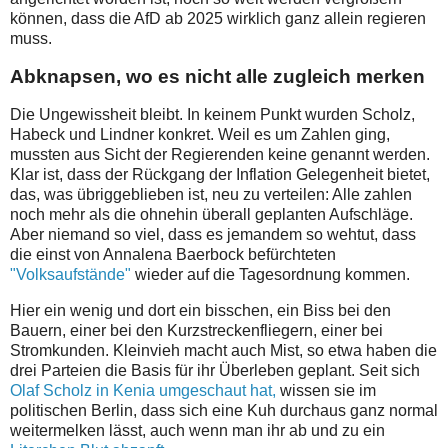
können, dass die AfD ab 2025 wirklich ganz allein regieren
muss.
Abknapsen, wo es nicht alle zugleich merken
Die Ungewissheit bleibt. In keinem Punkt wurden Scholz,
Habeck und Lindner konkret. Weil es um Zahlen ging,
mussten aus Sicht der Regierenden keine genannt werden.
Klar ist, dass der Rückgang der Inflation Gelegenheit bietet,
das, was übriggeblieben ist, neu zu verteilen: Alle zahlen
noch mehr als die ohnehin überall geplanten Aufschläge.
Aber niemand so viel, dass es jemandem so wehtut, dass
die einst von Annalena Baerbock befürchteten
"Volksaufstände"
wieder auf die Tagesordnung kommen.
Hier ein wenig und dort ein bisschen, ein Biss bei den
Bauern, einer bei den Kurzstreckenfliegern, einer bei
Stromkunden. Kleinvieh macht auch Mist, so etwa haben die
drei Parteien die Basis für ihr Überleben geplant. Seit sich
Olaf Scholz in Kenia umgeschaut hat,
wissen sie im
politischen Berlin, dass sich eine Kuh durchaus ganz normal
weitermelken lässt, auch wenn man ihr ab und zu ein