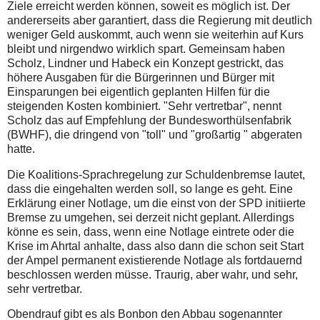
Ziele erreicht werden können, soweit es möglich ist. Der
andererseits aber garantiert, dass die Regierung mit deutlich
weniger Geld auskommt, auch wenn sie weiterhin auf Kurs
bleibt und nirgendwo wirklich spart. Gemeinsam haben
Scholz, Lindner und Habeck ein Konzept gestrickt, das
höhere Ausgaben für die Bürgerinnen und Bürger mit
Einsparungen bei eigentlich geplanten Hilfen für die
steigenden Kosten kombiniert. "Sehr vertretbar", nennt
Scholz das auf Empfehlung der Bundesworthülsenfabrik
(BWHF), die dringend von "toll" und "großartig " abgeraten
hatte.
Die Koalitions-Sprachregelung zur Schuldenbremse lautet,
dass die eingehalten werden soll, so lange es geht. Eine
Erklärung einer Notlage, um die einst von der SPD initiierte
Bremse zu umgehen, sei derzeit nicht geplant. Allerdings
könne es sein, dass, wenn eine Notlage eintrete oder die
Krise im Ahrtal anhalte, dass also dann die schon seit Start
der Ampel permanent existierende Notlage als fortdauernd
beschlossen werden müsse. Traurig, aber wahr, und sehr,
sehr vertretbar.
Obendrauf gibt es als Bonbon den Abbau sogenannter