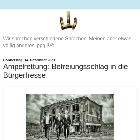
Wir sprechen verschiedene Sprachen. Meinen aber etwas
völlig anderes. ppq ®©
Donnerstag, 14. Dezember 2023
Ampelrettung: Befreiungsschlag in die
Bürgerfresse