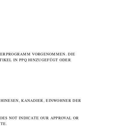
UTERPROGRAMM VORGENOMMEN. DIE
TIKEL IN PPQ HINZUGEFÜGT ODER
HINESEN, KANADIER, EINWOHNER DER P
DOES NOT INDICATE OUR APPROVAL OR
TE.