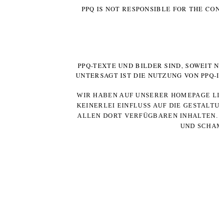
PPQ IS NOT RESPONSIBLE FOR THE CO
PPQ-TEXTE UND BILDER SIND, SOWEIT
UNTERSAGT IST DIE NUTZUNG VON PPQ
WIR HABEN AUF UNSERER HOMEPAGE LI
KEINERLEI EINFLUSS AUF DIE GESTALT
ALLEN DORT VERFÜGBAREN INHALTEN. 
UND SCHAM