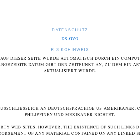
DATENSCHUTZ
DS-GVO
RISIKOHINWEIS
E AUF DIESER SEITE WURDE AUTOMATISCH DURCH EIN COMP
ANGEZEIGTE DATUM GIBT DEN ZEITPUNKT AN, ZU DEM EIN AR
AKTUALISIERT WURDE.
 AUSSCHLIESSLICH AN DEUTSCHSPRACHIGE US-AMERIKANER, C
HILIPPINEN UND MEXIKANER RICHTET.
ARTY WEB SITES. HOWEVER, THE EXISTENCE OF SUCH LINKS 
DORSEMENT OF ANY MATERIAL CONTAINED ON ANY LINKED SI