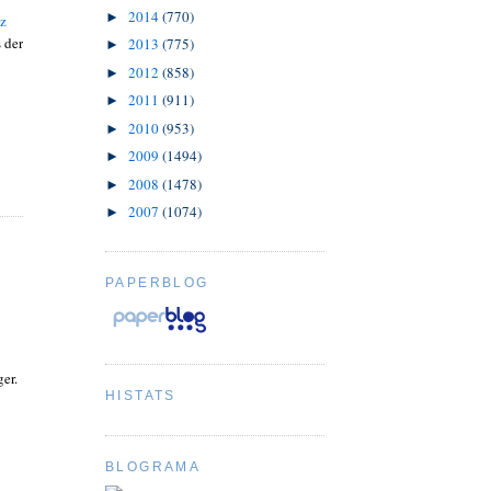
2014
(770)
►
z
 der
2013
(775)
►
2012
(858)
►
2011
(911)
►
2010
(953)
►
2009
(1494)
►
2008
(1478)
►
2007
(1074)
►
PAPERBLOG
er.
HISTATS
BLOGRAMA