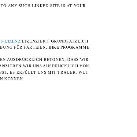
TO ANY SUCH LINKED SITE IS AT YOUR
S-LIZENZ
LIZENZIERT. GRUNDSÄTZLICH
RBUNG FÜR PARTEIEN, IHRE PROGRAMME
TEN AUSDRÜCKLICH BETONEN, DASS WIR
STANZIEREN WIR UNS AUSDRÜCKLICH VON
ST, ES ERFÜLLT UNS MIT TRAUER, WUT
RN KÖNNEN.