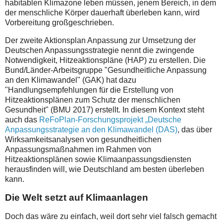
habitablen Klimazone leben müssen, jenem Bereich, in dem
der menschliche Körper dauerhaft überleben kann, wird
Vorbereitung großgeschrieben.
Der zweite Aktionsplan Anpassung zur Umsetzung der
Deutschen Anpassungsstrategie nennt die zwingende
Notwendigkeit, Hitzeaktionspläne (HAP) zu erstellen. Die
Bund/Länder-Arbeitsgruppe "Gesundheitliche Anpassung
an den Klimawandel" (GAK) hat dazu
"Handlungsempfehlungen für die Erstellung von
Hitzeaktionsplänen zum Schutz der menschlichen
Gesundheit" (BMU 2017) erstellt. In diesem Kontext steht
auch das
ReFoPlan-Forschungsprojekt „Deutsche
Anpassungsstrategie an den Klimawandel (DAS)
, das über
Wirksamkeitsanalysen von gesundheitlichen
Anpassungsmaßnahmen im Rahmen von
Hitzeaktionsplänen sowie Klimaanpassungsdiensten
herausfinden will, wie Deutschland am besten überleben
kann.
Die Welt setzt auf Klimaanlagen
Doch das wäre zu einfach, weil dort sehr viel falsch gemacht