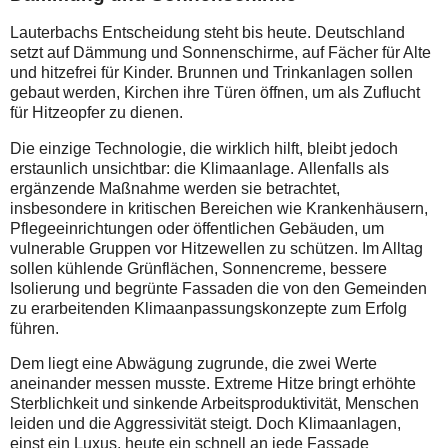
Lauterbachs Entscheidung steht bis heute. Deutschland
setzt auf Dämmung und Sonnenschirme, auf Fächer für Alte
und hitzefrei für Kinder. Brunnen und Trinkanlagen sollen
gebaut werden, Kirchen ihre Türen öffnen, um als Zuflucht
für Hitzeopfer zu dienen.
Die einzige Technologie, die wirklich hilft, bleibt jedoch
erstaunlich unsichtbar: die Klimaanlage. Allenfalls als
ergänzende Maßnahme werden sie betrachtet,
insbesondere in kritischen Bereichen wie Krankenhäusern,
Pflegeeinrichtungen oder öffentlichen Gebäuden, um
vulnerable Gruppen vor Hitzewellen zu schützen. Im Alltag
sollen kühlende Grünflächen, Sonnencreme, bessere
Isolierung und begrünte Fassaden die von den Gemeinden
zu erarbeitenden Klimaanpassungskonzepte zum Erfolg
führen.
Dem liegt eine Abwägung zugrunde, die zwei Werte
aneinander messen musste. Extreme Hitze bringt erhöhte
Sterblichkeit und sinkende Arbeitsproduktivität, Menschen
leiden und die Aggressivität steigt. Doch Klimaanlagen,
einst ein Luxus, heute ein schnell an jede Fassade