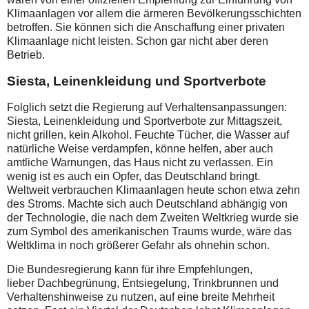
Klimaanlagen vor allem die ärmeren Bevölkerungsschichten
betroffen. Sie können sich die Anschaffung einer privaten
Klimaanlage nicht leisten. Schon gar nicht aber deren
Betrieb.
Siesta, Leinenkleidung und Sportverbote
Folglich setzt die Regierung auf Verhaltensanpassungen:
Siesta, Leinenkleidung und Sportverbote zur Mittagszeit,
nicht grillen, kein Alkohol. Feuchte Tücher, die Wasser auf
natürliche Weise verdampfen, könne helfen, aber auch
amtliche Warnungen, das Haus nicht zu verlassen. Ein
wenig ist es auch ein Opfer, das Deutschland bringt.
Weltweit verbrauchen Klimaanlagen heute schon etwa zehn
des Stroms. Machte sich auch Deutschland abhängig von
der Technologie, die nach dem Zweiten Weltkrieg wurde sie
zum Symbol des amerikanischen Traums wurde, wäre das
Weltklima in noch größerer Gefahr als ohnehin schon.
Die Bundesregierung kann für ihre Empfehlungen,
lieber Dachbegrünung, Entsiegelung, Trinkbrunnen und
Verhaltenshinweise zu nutzen, auf eine breite Mehrheit