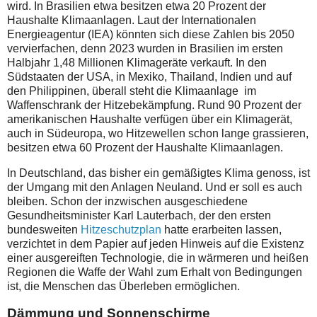
wird. In Brasilien etwa besitzen etwa 20 Prozent der
Haushalte Klimaanlagen. Laut der Internationalen
Energieagentur (IEA) könnten sich diese Zahlen bis 2050
vervierfachen, denn 2023 wurden in Brasilien im ersten
Halbjahr 1,48 Millionen Klimageräte verkauft. In den
Südstaaten der USA, in Mexiko, Thailand, Indien und auf
den Philippinen, überall steht die Klimaanlage im
Waffenschrank der Hitzebekämpfung. Rund 90 Prozent der
amerikanischen Haushalte verfügen über ein Klimagerät,
auch in Südeuropa, wo Hitzewellen schon lange grassieren,
besitzen etwa 60 Prozent der Haushalte Klimaanlagen.
In Deutschland, das bisher ein gemäßigtes Klima genoss, ist
der Umgang mit den Anlagen Neuland. Und er soll es auch
bleiben. Schon der inzwischen ausgeschiedene
Gesundheitsminister Karl Lauterbach, der den ersten
bundesweiten
Hitzeschutzplan
hatte erarbeiten lassen,
verzichtet in dem Papier auf jeden Hinweis auf die Existenz
einer ausgereiften Technologie, die in wärmeren und heißen
Regionen die Waffe der Wahl zum Erhalt von Bedingungen
ist, die Menschen das Überleben ermöglichen.
Dämmung und Sonnenschirme