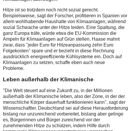
Hitze ist so trotzdem noch nicht sozial gerecht.
Beispielsweise, sagt der Forscher, profitieren in Spanien vor
allem wohlhabende Haushalte von Klimaanlagen, während
sozial Schwache unter der Hitze leiden. Eine Spaltung, die
ganz Europa träfe, würde etwa die EU-Kommission die
Ampeln für Klimaanlagen auf Grün stellen. Haase mahnt
zwar, dass "jeder Euro für Hitzeanpassung zehn Euro
Folgekosten" spare und er bezieht in diese Rechnung
ausdrücklich energieeffiziente Kühlsysteme ein. Doch auf
Klimaanlagen zu setzen, schaffe eben auch neue
Probleme.
Leben außerhalb der Klimanische
"Die Welt steuert auf eine Zukunft zu, in der Millionen
außerhalb der Klimanische leben, also der Zone, in der der
menschliche Körper dauerhaft funktionieren kann", sagt der
Wissenschaftler. Deutschland sei auf diese Herausforderung
bislang nur unzureichend vorbereitet, bislang aber gelinge
es, Bürgerinnen und Bürger zureichend vor der
zunehmenden Hitze zu schützen, indem Hilfe durch