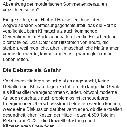
Absenkung der mörderischen Sommertemperaturen
verzichten sollen?
Einige sicher, sagt Herbert Haase. Doch seit dem
wegweisenden Verfassungsgerichtsurteil, das die Politik
verpflichtet, beim Klimaschutz auch kommende
Generationen im Blick zu behalten, sei die Entscheidung
alternativlos. Das Opfer der Hitzetoten von heute, die
sterben, weil mögliche, aber klimaschädliche Maßnahmen
vermeiden werde, könne längerfristig womöglich mehr
Leben retten.
Die Debatte als Gefahr
Vor diesem Hintergrund scheint es angebracht, keine
Debatte über Klimaanlagen zu führen. So lange die Geräte
als Klimakiller wahrgenommen würden, obwohl moderne
Anlagen durchaus auch problemlos mit erneuerbaren
Energien oder Überschussstrom betrieben werden können,
werde eine Diskussion darüber vermieden, ob die aktuellen
gesundheitlichen Kosten der Hitze – etwa 4.500 Tote im
Rekordjahr 2023 – die Umweltbelastung durch
Klimaanlagen überwögen.