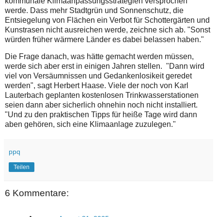
kommunale Klimaanpassungsstrategien versprochen
werde. Dass mehr Stadtgrün und Sonnenschutz, die
Entsiegelung von Flächen ein Verbot für Schottergärten und
Kunstrasen nicht ausreichen werde, zeichne sich ab. "Sonst
würden früher wärmere Länder es dabei belassen haben."
Die Frage danach, was hätte gemacht werden müssen,
werde sich aber erst in einigen Jahren stellen. "Dann wird
viel von Versäumnissen und Gedankenlosikeit geredet
werden", sagt Herbert Haase. Viele der noch von Karl
Lauterbach geplanten kostenlosen Trinkwasserstationen
seien dann aber sicherlich ohnehin noch nicht installiert.
"Und zu den praktischen Tipps für heiße Tage wird dann
aben gehören, sich eine Klimaanlage zuzulegen."
ppq
Teilen
6 Kommentare: