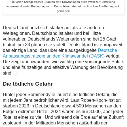
In vielen hitzegeplagten Staaten sind Klimaanlagen erste Wahl zur Herstellung
lebenserhaltender Bedingungen. In Deutschland aber wird schon ihre Erwähnung strikt
gemieden.
Deutschland heizt sich stärker auf als alle anderen
Weltregionen. Deutschland ist älter und bei Hitze
vulnerabler. Deutschlands Wetterkarten sind bei 25 Grad
blutrot, bei 33 glühen sie violett. Deutschland ist europaweit
das einzige Land, das über eine ausgeklügelte
Deutsche
Anpassungsstrategie an den Klimawandel (DASK)
verfügt.
Die zeigt unumwunden, wie wichtig eine vorsorgende Politik
und eine frühzeitige und effektive Warnung der Bevölkerung
sind.
Die tödliche Gefahr
Hinter jeder Sommeridylle lauert eine tödliche Gefahr, die
mit jedem Jahr bedrohlicher wird. Laut Robert-Koch-Institut
starben 2023 in Deutschland etwa 4.500 Menschen an den
Folgen extremer Hitze, 2024 waren es nur 3.000, aber jeder
Tote ist einer zu viel. Und während die Erde auf eine Zukunft
zusteuert, in der Milliarden Menschen außerhalb der