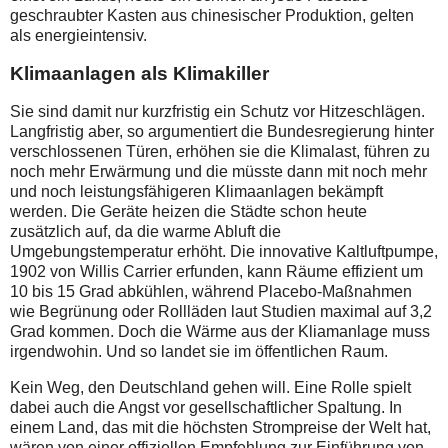
geschraubter Kasten aus chinesischer Produktion, gelten
als energieintensiv.
Klimaanlagen als Klimakiller
Sie sind damit nur kurzfristig ein Schutz vor Hitzeschlägen.
Langfristig aber, so argumentiert die Bundesregierung hinter
verschlossenen Türen, erhöhen sie die Klimalast, führen zu
noch mehr Erwärmung und die müsste dann mit noch mehr
und noch leistungsfähigeren Klimaanlagen bekämpft
werden. Die Geräte heizen die Städte schon heute
zusätzlich auf, da die warme Abluft die
Umgebungstemperatur erhöht. Die innovative Kaltluftpumpe,
1902 von Willis Carrier erfunden, kann Räume effizient um
10 bis 15 Grad abkühlen, während Placebo-Maßnahmen
wie Begrünung oder Rollläden laut Studien maximal auf 3,2
Grad kommen. Doch die Wärme aus der Kliamanlage muss
irgendwohin. Und so landet sie im öffentlichen Raum.
Kein Weg, den Deutschland gehen will. Eine Rolle spielt
dabei auch die Angst vor gesellschaftlicher Spaltung. In
einem Land, das mit die höchsten Strompreise der Welt hat,
wären von einer offiziellen Empfehlung zur Einführung von