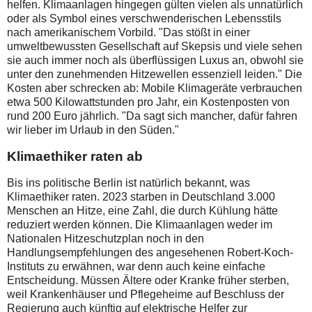
helfen. Klimaanlagen hingegen gülten vielen als unnatürlich
oder als Symbol eines verschwenderischen Lebensstils
nach amerikanischem Vorbild. "Das stößt in einer
umweltbewussten Gesellschaft auf Skepsis und viele sehen
sie auch immer noch als überflüssigen Luxus an, obwohl sie
unter den zunehmenden Hitzewellen essenziell leiden." Die
Kosten aber schrecken ab: Mobile Klimageräte verbrauchen
etwa 500 Kilowattstunden pro Jahr, ein Kostenposten von
rund 200 Euro jährlich. "Da sagt sich mancher, dafür fahren
wir lieber im Urlaub in den Süden."
Klimaethiker raten ab
Bis ins politische Berlin ist natürlich bekannt, was
Klimaethiker raten. 2023 starben in Deutschland 3.000
Menschen an Hitze, eine Zahl, die durch Kühlung hätte
reduziert werden können. Die Klimaanlagen weder im
Nationalen Hitzeschutzplan noch in den
Handlungsempfehlungen des angesehenen Robert-Koch-
Instituts zu erwähnen, war denn auch keine einfache
Entscheidung. Müssen Ältere oder Kranke früher sterben,
weil Krankenhäuser und Pflegeheime auf Beschluss der
Regierung auch künftig auf elektrische Helfer zur