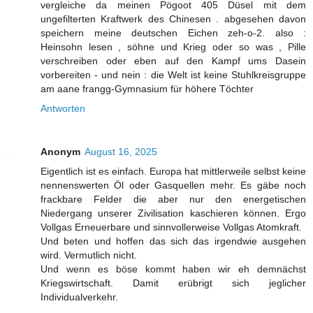
vergleiche da meinen Pögoot 405 Düsel mit dem
ungefilterten Kraftwerk des Chinesen . abgesehen davon
speichern meine deutschen Eichen zeh-o-2. also :
Heinsohn lesen , söhne und Krieg oder so was , Pille
verschreiben oder eben auf den Kampf ums Dasein
vorbereiten - und nein : die Welt ist keine Stuhlkreisgruppe
am aane frangg-Gymnasium für höhere Töchter
Antworten
Anonym
August 16, 2025
Eigentlich ist es einfach. Europa hat mittlerweile selbst keine
nennenswerten Öl oder Gasquellen mehr. Es gäbe noch
frackbare Felder die aber nur den energetischen
Niedergang unserer Zivilisation kaschieren können. Ergo
Vollgas Erneuerbare und sinnvollerweise Vollgas Atomkraft.
Und beten und hoffen das sich das irgendwie ausgehen
wird. Vermutlich nicht.
Und wenn es böse kommt haben wir eh demnächst
Kriegswirtschaft. Damit erübrigt sich jeglicher
Individualverkehr.