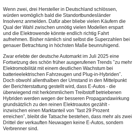
Wenn zwei, drei Hersteller in Deutschland schlössen,
würden womöglich bald die Standortbundesländer
Insolvenz anmelden. Dafür aber bliebe vielen Käufern die
Qual der Wahl zwischen unnötig vielen Modellen erspart
und die Elektrowende könnte endlich richtig Fahrt
aufnehmen. Bisher nämlich sind selbst die Superzahlen bei
genauer Betrachtung in höchsten Maße beunruhigend.
Zwar erlebte der deutsche Automarkt im Juli 2025 eine
Fortsetzung des schön früher ausgerufenen Trends "zu mehr
Elektromobilität mit einem deutlichen Wachstum bei
batterieelektrischen Fahrzeugen und Plug-in-Hybriden".
Doch obwohl allenthalben der Umstand in den Mittelpunkt
der Berichterstattung gestellt wird, dass E-Autos - die
überwiegend mit herkömmlichem Treibstoff betriebenen
Hybriden werden wegen der besseren Propagandawirkung
grundsätzlich zu den reinen Elektroautos gezählt -
inzwischen einen Marktanteil von "fast 29 Prozent
erreichen", bleibt die Tatsache bestehen, dass mehr als zwei
Drittel der verkauften Neuwagen keine E-Autos, sondern
Verbrenner sind.