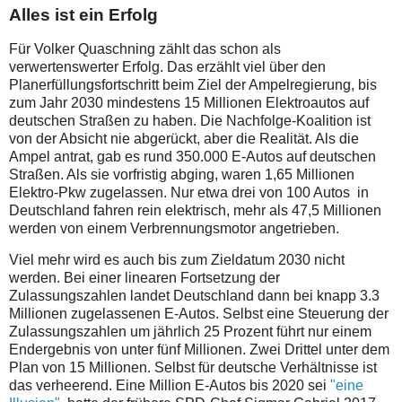
Alles ist ein Erfolg
Für Volker Quaschning zählt das schon als
verwertenswerter Erfolg. Das erzählt viel über den
Planerfüllungsfortschritt beim Ziel der Ampelregierung, bis
zum Jahr 2030 mindestens 15 Millionen Elektroautos auf
deutschen Straßen zu haben. Die Nachfolge-Koalition ist
von der Absicht nie abgerückt, aber die Realität. Als die
Ampel antrat, gab es
rund 350.000 E-Autos auf deutschen
Straßen. Als sie vorfristig abging, waren 1,65 Millionen
Elektro-Pkw zugelassen. Nur etwa drei von 100 Autos in
Deutschland fahren rein elektrisch, mehr als 47,5 Millionen
werden von einem Verbrennungsmotor angetrieben.
Viel mehr wird es auch bis zum Zieldatum 2030 nicht
werden. Bei einer linearen Fortsetzung der
Zulassungszahlen landet Deutschland dann bei knapp 3.3
Millionen zugelassenen E-Autos. Selbst eine Steuerung der
Zulassungszahlen um jährlich 25 Prozent führt nur einem
Endergebnis von unter fünf Millionen. Zwei Drittel unter dem
Plan von 15 Millionen. Selbst für deutsche Verhältnisse ist
das verheerend. Eine Million E-Autos bis 2020 sei
"eine