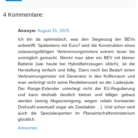
4 Kommentare:
Anonym
August 15, 2025
Ich bin da optimistisch, was den Siegeszug der BEVs
anbetrifft. Spätestens mit Euro7 wird die Konstruktion eines
zulassungsfähigen Verbrennungsmotors extrem teuer bis
unmöglich gemacht. Nimmt man aber ein BEV mit kleiner
Batterie (wie heute bei Hybridfahrzeugen üblich), ist die
Herstellung einfach und billig. Dann noch bei Bedarf einen
Verbrannungsmotor mit Generator in den Kofferraum und
man verbringt nicht seine Restlebenszeit an der Ladesäule.
Der Range-Extender unterliegt nicht der EU-Regulierung
und kann deshalb deutlich kleiner und billiger gebaut
werden (wenig Abgasreinigung, wegen relativ konstanter
Drehzahl eventuell sogar als Zweitakter ...). Und schon sind
auch die Spezialexperten im Planwirtschaftsministerium
glücklich.
Antworten