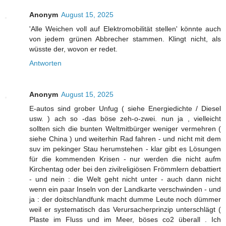
Anonym
August 15, 2025
'Alle Weichen voll auf Elektromobilität stellen' könnte auch
von jedem grünen Abbrecher stammen. Klingt nicht, als
wüsste der, wovon er redet.
Antworten
Anonym
August 15, 2025
E-autos sind grober Unfug ( siehe Energiedichte / Diesel
usw. ) ach so -das böse zeh-o-zwei. nun ja , vielleicht
sollten sich die bunten Weltmitbürger weniger vermehren (
siehe China ) und weiterhin Rad fahren - und nicht mit dem
suv im pekinger Stau herumstehen - klar gibt es Lösungen
für die kommenden Krisen - nur werden die nicht aufm
Kirchentag oder bei den zivilreligiösen Frömmlern debattiert
- und nein : die Welt geht nicht unter - auch dann nicht
wenn ein paar Inseln von der Landkarte verschwinden - und
ja : der doitschlandfunk macht dumme Leute noch dümmer
weil er systematisch das Verursacherprinzip unterschlägt (
Plaste im Fluss und im Meer, böses co2 überall . Ich