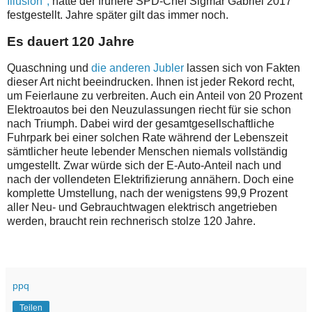
Illusion",
hatte der frühere SPD-Chef Sigmar Gabriel 2017
festgestellt. Jahre später gilt das immer noch.
Es dauert 120 Jahre
Quaschning und
die anderen Jubler
lassen sich von Fakten
dieser Art nicht beeindrucken. Ihnen ist jeder Rekord recht,
um Feierlaune zu verbreiten. Auch ein Anteil von 20 Prozent
Elektroautos bei den Neuzulassungen riecht für sie schon
nach Triumph. Dabei wird
der gesamtgesellschaftliche
Fuhrpark bei einer solchen Rate während der Lebenszeit
sämtlicher heute lebender Menschen niemals vollständig
umgestellt
. Zwar würde sich der
E-Auto-Anteil nach und
nach der vollendeten Elektrifizierung annähern. Doch eine
komplette Umstellung, nach der wenigstens 99,9 Prozent
aller Neu- und Gebrauchtwagen elektrisch angetrieben
werden, braucht rein rechnerisch stolze 120 Jahre.
ppq
Teilen