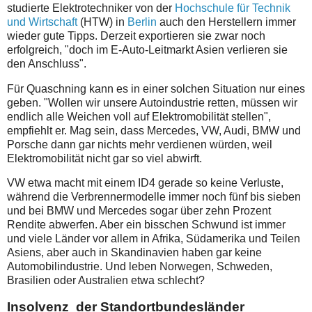
studierte Elektrotechniker von der
Hochschule für Technik
und Wirtschaft
(HTW) in
Berlin
auch den Herstellern immer
wieder gute Tipps. Derzeit exportieren sie zwar noch
erfolgreich, "doch im E-Auto-Leitmarkt Asien verlieren sie
den Anschluss".
Für Quaschning kann es in einer solchen Situation nur eines
geben. "Wollen wir unsere Autoindustrie retten, müssen wir
endlich alle Weichen voll auf Elektromobilität stellen",
empfiehlt er. Mag sein, dass Mercedes, VW, Audi, BMW und
Porsche dann gar nichts mehr verdienen würden, weil
Elektromobilität nicht gar so viel abwirft.
VW etwa macht mit einem ID4 gerade so keine Verluste,
während die Verbrennermodelle immer noch fünf bis sieben
und bei BMW und Mercedes sogar über zehn Prozent
Rendite abwerfen. Aber ein bisschen Schwund ist immer
und viele Länder vor allem in Afrika, Südamerika und Teilen
Asiens, aber auch in Skandinavien haben gar keine
Automobilindustrie. Und leben Norwegen, Schweden,
Brasilien oder Australien etwa schlecht?
Insolvenz der Standortbundesländer