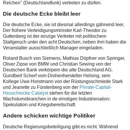
Reichen" (Deutschlandfunk) vertreten zu dürfen.
Die deutsche Ecke bleibt leer
Die deutsche Ecke, sie ist diesmal allerdings gähnend leer.
Der frühere Verteidigungsminister Karl-Theodor zu
Guttenberg ist der einzige Vertreter mit politischem
Stallgeruch unter den acht Deutschen, neben ihm haben die
Veranstalter ausschließlich Manager eingeladen.
Roland Busch von Siemens, Mathias Döpfner von Springer,
Oliver Zipse von BMW und Christian Sewing von der
Deutschen Bank verkörpern die alte Deutschland AG.
Gundbert Scherf vom Drohenhersteller Helsing, sein
Kollege Uwe Horstmann von der Rüstungsschmiede Stark
und Jeanette zu Fürstenberg von der
Private-Capital-
Heuschrecke Catalyst
stehen für die letzten
Wachstumsbranchen in de einstigen Industrienation:
Spekulation und Kriegsbereitschaft.
Andere schicken wichtige Politiker
Deutsche Regierungsbeteiligung gibt es nicht. Während