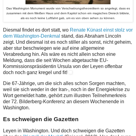
Das Washington Monument wurde von Verschwörungstheoretikern so angelegt, dass es
zusammen mit dem Weißen Haus und dem Kapitol schon ein magisches Dreieck bildete,
als es noch keine Luftfahrt gab, um es von oben sehen zu können.
Diesmal findet es dort statt, wo
Renate Künast einst stolz vor
dem Washington-Denkmal
stand, das Abraham Lincoln
zeigt. Und diesmal ist es noch stiller als sonst, nicht geheim,
aber stur beschwiegen wie auf eine allgemeine
Verabredung hin. Als wäre es nicht allein schon eine
Meldung, dass die seit Wochen abgetauchte EU-
Kommissionspräsidentin Ursula von der Leyen offenbar
doch noch ganz kregel und fit!
Die 67-Jährige, um die sich alles schon Sorgen machten,
weil sie sich weder in der Iran-, noch in der Energiekrise zu
Wort gemeldet hatte, gehört zum illustren Teilnehmerkreis
der 72. Bilderberg-Konferenz an diesem Wochenende in
Washington.
Es schweigen die Gazetten
Leyen in Washington. Und doch schweigen die Gazetten