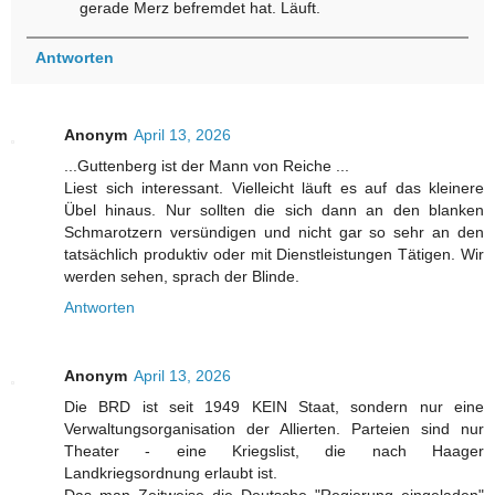
gerade Merz befremdet hat. Läuft.
Antworten
Anonym
April 13, 2026
...Guttenberg ist der Mann von Reiche ...
Liest sich interessant. Vielleicht läuft es auf das kleinere
Übel hinaus. Nur sollten die sich dann an den blanken
Schmarotzern versündigen und nicht gar so sehr an den
tatsächlich produktiv oder mit Dienstleistungen Tätigen. Wir
werden sehen, sprach der Blinde.
Antworten
Anonym
April 13, 2026
Die BRD ist seit 1949 KEIN Staat, sondern nur eine
Verwaltungsorganisation der Allierten. Parteien sind nur
Theater - eine Kriegslist, die nach Haager
Landkriegsordnung erlaubt ist.
Das man Zeitweise die Deutsche "Regierung eingeladen"