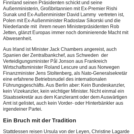
Finnland seinen Präsidenten schickt und seine
Außenministerin, Großbritannien mit Ex-Premier Rishi
Sunak und Ex-Außenminister David Lammy vertreten ist,
Polen mit Ex-Außenminister Radoslaw Sikorski und die
Niederlande mit ihrem neuen Ministerpräsidenten Rob
Jetten, glänzt Europas immer noch dominierende Macht mit
Abwesenheit.
Aus Irland ist Minister Jack Chambers angereist, auch
Spanien der Zentralbankchef, aus Schweden der
Verteidigungsminister Pål Jonson aus Frankreich
Wirtschaftsminister Roland Lescure und aus Norwegen
Finanzminister Jens Stoltenberg, als Nato-Generalsekretär
eine erfahrene Betriebsnudel des internationalen
Führungsgeschäfts. Aus Berlin aber: Kein Bundeskanzler,
kein Vizekanzler, kein wichtiger Minister. Nicht einmal ein
Staatssekretär aus dem Kanzleramt oder dem Auswärtigen
Amt ist gelistet, auch kein Vorder- oder Hinterbänkler aus
irgendeiner Partei.
Ein Bruch mit der Tradition
Stattdessen reisen Ursula von der Leyen, Christine Lagarde