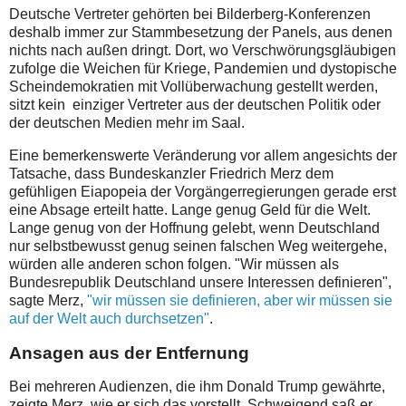
Deutsche Vertreter gehörten bei Bilderberg-Konferenzen
deshalb immer zur Stammbesetzung der Panels, aus denen
nichts nach außen dringt. Dort, wo Verschwörungsgläubigen
zufolge die Weichen für Kriege, Pandemien und dystopische
Scheindemokratien mit Vollüberwachung gestellt werden,
sitzt kein einziger Vertreter aus der deutschen Politik oder
der deutschen Medien mehr im Saal.
Eine bemerkenswerte Veränderung vor allem angesichts der
Tatsache, dass Bundeskanzler Friedrich Merz dem
gefühligen Eiapopeia der Vorgängerregierungen gerade erst
eine Absage erteilt hatte. Lange genug Geld für die Welt.
Lange genug von der Hoffnung gelebt, wenn Deutschland
nur selbstbewusst genug seinen falschen Weg weitergehe,
würden alle anderen schon folgen. "Wir müssen als
Bundesrepublik Deutschland unsere Interessen definieren",
sagte Merz,
"wir müssen sie definieren, aber wir müssen sie
auf der Welt auch durchsetzen"
.
Ansagen aus der Entfernung
Bei mehreren Audienzen, die ihm Donald Trump gewährte,
zeigte Merz, wie er sich das vorstellt. Schweigend saß er