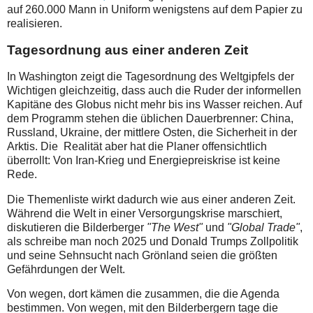
auf 260.000 Mann in Uniform wenigstens auf dem Papier zu
realisieren.
Tagesordnung aus einer anderen Zeit
In Washington zeigt die Tagesordnung des Weltgipfels der
Wichtigen gleichzeitig, dass auch die Ruder der informellen
Kapitäne des Globus nicht mehr bis ins Wasser reichen. Auf
dem Programm stehen die üblichen Dauerbrenner: China,
Russland, Ukraine, der mittlere Osten, die Sicherheit in der
Arktis. Die Realität aber hat die Planer offensichtlich
überrollt: Von Iran-Krieg und Energiepreiskrise ist keine
Rede.
Die Themenliste wirkt dadurch wie aus einer anderen Zeit.
Während die Welt in einer Versorgungskrise marschiert,
diskutieren die Bilderberger
"The West"
und
"Global Trade"
,
als schreibe man noch 2025 und Donald Trumps Zollpolitik
und seine Sehnsucht nach Grönland seien die größten
Gefährdungen der Welt.
Von wegen, dort kämen die zusammen, die die Agenda
bestimmen. Von wegen, mit den Bilderbergern tage die