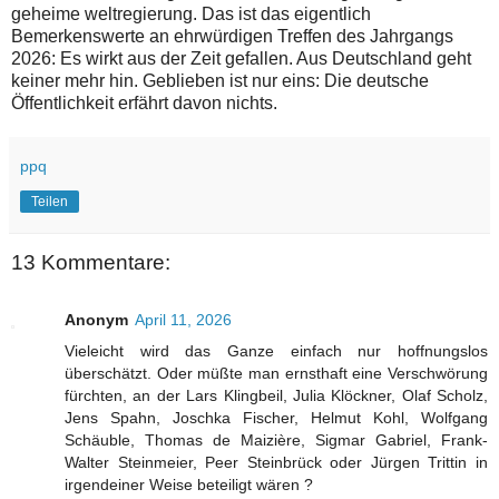
geheime weltregierung. Das ist das eigentlich
Bemerkenswerte an ehrwürdigen Treffen des Jahrgangs
2026: Es wirkt aus der Zeit gefallen. Aus Deutschland geht
keiner mehr hin. Geblieben ist nur eins: Die deutsche
Öffentlichkeit erfährt davon nichts.
ppq
Teilen
13 Kommentare:
Anonym
April 11, 2026
Vieleicht wird das Ganze einfach nur hoffnungslos
überschätzt. Oder müßte man ernsthaft eine Verschwörung
fürchten, an der Lars Klingbeil, Julia Klöckner, Olaf Scholz,
Jens Spahn, Joschka Fischer, Helmut Kohl, Wolfgang
Schäuble, Thomas de Maizière, Sigmar Gabriel, Frank-
Walter Steinmeier, Peer Steinbrück oder Jürgen Trittin in
irgendeiner Weise beteiligt wären ?