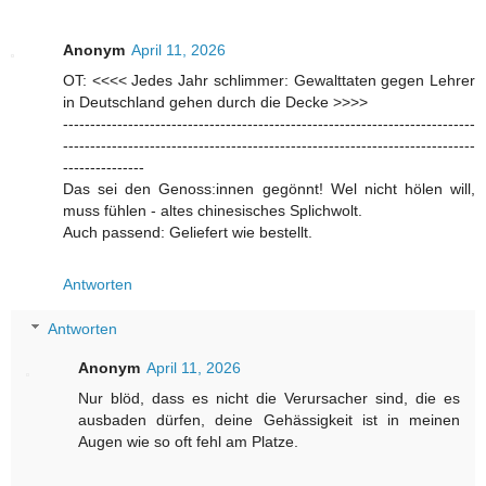
Anonym
April 11, 2026
OT: <<<< Jedes Jahr schlimmer: Gewalttaten gegen Lehrer
in Deutschland gehen durch die Decke >>>>
----------------------------------------------------------------------------
----------------------------------------------------------------------------
---------------
Das sei den Genoss:innen gegönnt! Wel nicht hölen will,
muss fühlen - altes chinesisches Splichwolt.
Auch passend: Geliefert wie bestellt.
Antworten
Antworten
Anonym
April 11, 2026
Nur blöd, dass es nicht die Verursacher sind, die es
ausbaden dürfen, deine Gehässigkeit ist in meinen
Augen wie so oft fehl am Platze.