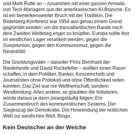
und Mark Rutte an – zusammen mit einer ganzen Armada
von Tech-Managern aus der amerikanischen KI-Branche. Es
ist ein bemerkenswerter Bruch mit der Tradition. Die
Bilderberg-Konferenz war 1954 aus genau einem Grund
gegründet worden: um die transatlantischen Bande nach
dem Zweiten Weltkrieg enger zu knüpfen. Europa sollte fest
im westlichen Lager verankert werden, gegen die
Sowjetunion, gegen den Kommunismus, gegen die
Neutralität.
Die Gründungsväter – darunter Prinz Bernhard der
Niederlande und David Rockefeller – wollten einen Raum
schaffen, in dem Politiker, Banker, Konzernchefs und
Journalisten ohne Protokoll und ohne Öffentlichkeit reden
konnten. Das Ziel war nie Weltherrschaft, sondern
Westbindung. Alles andere, so glaubten die Initiatoren,
würde daraus ja dann zwangsläufig folgen: Ein
Zusammenbruch des kommunistischen Systems. Der
Siegeszug der Demokratie. Die Hinwendung der restlichen
Welt zur westlichen Welt. Bingo.
Kein Deutscher an der Weiche