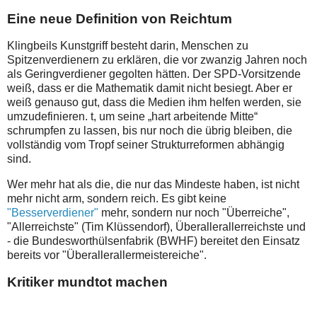
Eine neue Definition von Reichtum
Klingbeils Kunstgriff besteht darin, Menschen zu
Spitzenverdienern zu erklären, die vor zwanzig Jahren noch
als Geringverdiener gegolten hätten. Der SPD-Vorsitzende
weiß, dass er die Mathematik damit nicht besiegt. Aber er
weiß genauso gut, dass die Medien ihm helfen werden, sie
umzudefinieren. t, um seine „hart arbeitende Mitte“
schrumpfen zu lassen, bis nur noch die übrig bleiben, die
vollständig vom Tropf seiner Strukturreformen abhängig
sind.
Wer mehr hat als die, die nur das Mindeste haben, ist nicht
mehr nicht arm, sondern reich. Es gibt keine
"Besserverdiener"
mehr
, sondern nur noch "Überreiche",
"Allerreichste" (Tim Klüssendorf), Überallerallerreichste und
- die Bundesworthülsenfabrik (BWHF) bereitet den Einsatz
bereits vor "Überallerallermeistereiche".
Kritiker mundtot machen