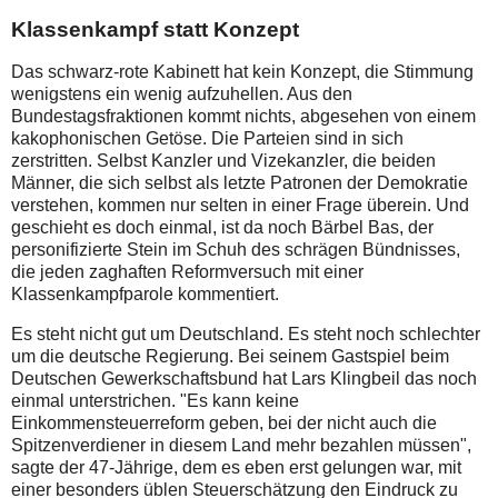
Klassenkampf statt Konzept
Das schwarz-rote Kabinett hat kein Konzept, die Stimmung
wenigstens ein wenig aufzuhellen. Aus den
Bundestagsfraktionen kommt nichts, abgesehen von einem
kakophonischen Getöse. Die Parteien sind in sich
zerstritten. Selbst Kanzler und Vizekanzler, die beiden
Männer, die sich selbst als letzte Patronen der Demokratie
verstehen, kommen nur selten in einer Frage überein. Und
geschieht es doch einmal, ist da noch Bärbel Bas, der
personifizierte Stein im Schuh des schrägen Bündnisses,
die jeden zaghaften Reformversuch mit einer
Klassenkampfparole kommentiert.
Es steht nicht gut um Deutschland. Es steht noch schlechter
um die deutsche Regierung. Bei seinem Gastspiel beim
Deutschen Gewerkschaftsbund hat Lars Klingbeil das noch
einmal unterstrichen. "Es kann keine
Einkommensteuerreform geben, bei der nicht auch die
Spitzenverdiener in diesem Land mehr bezahlen müssen",
sagte der 47-Jährige, dem es eben erst gelungen war, mit
einer besonders üblen Steuerschätzung den Eindruck zu