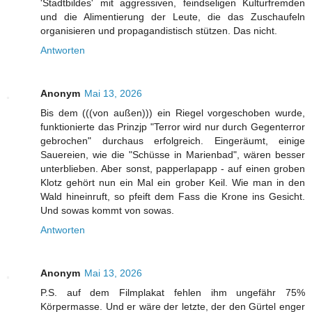
'Stadtbildes' mit aggressiven, feindseligen Kulturfremden
und die Alimentierung der Leute, die das Zuschaufeln
organisieren und propagandistisch stützen. Das nicht.
Antworten
Anonym
Mai 13, 2026
Bis dem (((von außen))) ein Riegel vorgeschoben wurde,
funktionierte das Prinzjp "Terror wird nur durch Gegenterror
gebrochen" durchaus erfolgreich. Eingeräumt, einige
Sauereien, wie die "Schüsse in Marienbad", wären besser
unterblieben. Aber sonst, papperlapapp - auf einen groben
Klotz gehört nun ein Mal ein grober Keil. Wie man in den
Wald hineinruft, so pfeift dem Fass die Krone ins Gesicht.
Und sowas kommt von sowas.
Antworten
Anonym
Mai 13, 2026
P.S. auf dem Filmplakat fehlen ihm ungefähr 75%
Körpermasse. Und er wäre der letzte, der den Gürtel enger