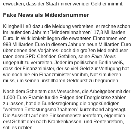
erwecken, dass der Staat immer weniger Geld einnimmt.
Fake News als Mitleidsnummer
Klingbeil ließ dazu die Meldung verbreiten, er rechne schon
im laufenden Jahr mit "Mindereinnahmen" 17,8 Milliarden
Euro. In Wirklichkeit liegen die erwarteten Einnahmen von
998 Milliarden Euro in diesem Jahr um neun Milliarden Euro
über denen des Vorjahres- doch die großen Medienhäuser
taten dem SPD-Chef den Gefallen, seine
Fake News
ungeprüft zu verbreiten. Jeder im politischen Berlin weiß,
dass der Finanzminister, der so viel Geld zur Verfügung hat
wie noch nie ein Finanzminister vor ihm, Not simulieren
muss, um seinen unstillbaren Gelddurst zu begründen.
Nach dem Scheitern des Versuches, die Arbeitgeber mit der
1.000-Euro-Prämie für die Folgen der Energiekrise zahlen
zu lassen, hat die Bundesregierung die angekündigten
"weiteren Entlastungsmaßnahmen" kurzerhand abgesagt.
Die Aussicht auf eine Einkommensteuerreform, eigentlich
erst Schritt drei nach Krankenkassen- und Rentenreform,
soll es richten.