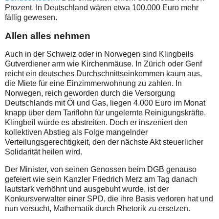
Prozent. In Deutschland wären etwa 100.000 Euro mehr
fällig gewesen.
Allen alles nehmen
Auch in der Schweiz oder in Norwegen sind Klingbeils
Gutverdiener arm wie Kirchenmäuse. In Zürich oder Genf
reicht ein deutsches Durchschnittseinkommen kaum aus,
die Miete für eine Einzimmerwohnung zu zahlen. In
Norwegen, reich geworden durch die Versorgung
Deutschlands mit Öl und Gas, liegen 4.000 Euro im Monat
knapp über dem Tariflohn für ungelernte Reinigungskräfte.
Klingbeil würde es abstreiten. Doch er inszeniert den
kollektiven Abstieg als Folge mangelnder
Verteilungsgerechtigkeit, den der nächste Akt steuerlicher
Solidarität heilen wird.
Der Minister, von seinen Genossen beim DGB genauso
gefeiert wie sein Kanzler Friedrich Merz am Tag danach
lautstark verhöhnt und ausgebuht wurde, ist der
Konkursverwalter einer SPD, die ihre Basis verloren hat und
nun versucht, Mathematik durch Rhetorik zu ersetzen.