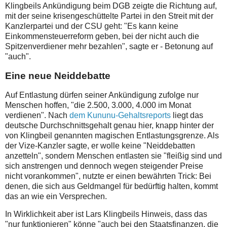
Klingbeils Ankündigung beim DGB zeigte die Richtung auf,
mit der seine krisengeschüttelte Partei in den Streit mit der
Kanzlerpartei und der CSU geht: "Es kann keine
Einkommensteuerreform geben, bei der nicht auch die
Spitzenverdiener mehr bezahlen", sagte er - Betonung auf
"auch".
Eine neue Neiddebatte
Auf Entlastung dürfen seiner Ankündigung zufolge nur
Menschen hoffen, "die 2.500, 3.000, 4.000 im Monat
verdienen". Nach
dem Kununu-Gehaltsreports
liegt das
deutsche Durchschnittsgehalt genau hier, knapp hinter der
von Klingbeil genannten magischen Entlastungsgrenze. Als
der Vize-Kanzler sagte, er wolle keine "Neiddebatten
anzetteln", sondern Menschen entlasten sie "fleißig sind und
sich anstrengen und dennoch wegen steigender Preise
nicht vorankommen", nutzte er einen bewährten Trick: Bei
denen, die sich aus Geldmangel für bedürftig halten, kommt
das an wie ein Versprechen.
In Wirklichkeit aber ist Lars Klingbeils Hinweis, dass das
"nur funktionieren" könne "auch bei den Staatsfinanzen, die