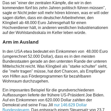
Das sei "einer der zentralen Kämpfe, die wir in den
kommenden fünf bis zehn Jahren politisch führen müssen",
sagte er Nicht jeder soll mehr hören können, was er will oder
sagen dürfen, dass ein deutscher Arbeitnehmer, den
Klingbeil ab 48.000 Euro Jahresgehalt für einen
Hochverdiener hält, in anderen westlichen Industrienationen
auf der Wohlstandsskala im Keller leben würde.
Arm im Ausland
In den USA etwa bedeutet ein Einkommen von 48.000 Euro
(umgerechnet 52.000 Dollar), dass es in den meisten
Bundesstaaten gerade an den untersten Rande der unteren
Mittelschicht reicht. Was Klingbeil als "starke schulter" sieht,
die "mehr tragen" müsse, hat dort Chancen, als Empfänger
von Hilfen aus Förderprogrammen für bezahlbaren
Wohnraum durchzugehen.
Ein imposantes Beispiel für die grundverschiedenen
Auffassungen lieferte der frühere US-Präsident Joe Biden.
Auf ein Einkommen von 620.000 Dollar zahlten der
Demokrat und seine Frau Jill
nur 146.629 Dollar
Bundessteuern.
Das entsprach einem Steuersatz von 23,7