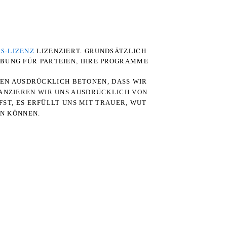
S-LIZENZ
LIZENZIERT. GRUNDSÄTZLICH
RBUNG FÜR PARTEIEN, IHRE PROGRAMME
TEN AUSDRÜCKLICH BETONEN, DASS WIR
STANZIEREN WIR UNS AUSDRÜCKLICH VON
ST, ES ERFÜLLT UNS MIT TRAUER, WUT
RN KÖNNEN.