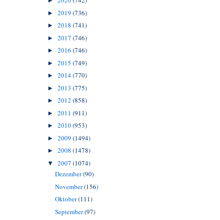
2020
(742)
►
2019
(736)
►
2018
(741)
►
2017
(746)
►
2016
(746)
►
2015
(749)
►
2014
(770)
►
2013
(775)
►
2012
(858)
►
2011
(911)
►
2010
(953)
►
2009
(1494)
►
2008
(1478)
►
2007
(1074)
▼
Dezember
(90)
November
(156)
Oktober
(111)
September
(97)