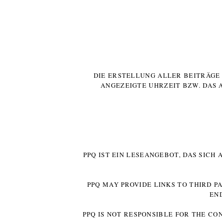
DIE ERSTELLUNG ALLER BEITRÄG
ANGEZEIGTE UHRZEIT BZW. DAS 
PPQ IST EIN LESEANGEBOT, DAS SICH
PPQ MAY PROVIDE LINKS TO THIRD P
EN
PPQ IS NOT RESPONSIBLE FOR THE CO