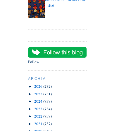
sitzt
Follow
ARCHIV
2026
(232)
►
2025
(731)
►
2024
(737)
►
2023
(734)
►
2022
(739)
►
2021
(737)
►