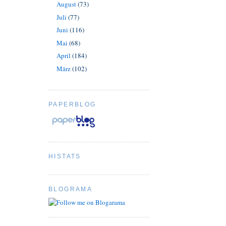
August
(73)
Juli
(77)
Juni
(116)
Mai
(68)
April
(184)
März
(102)
PAPERBLOG
HISTATS
BLOGRAMA