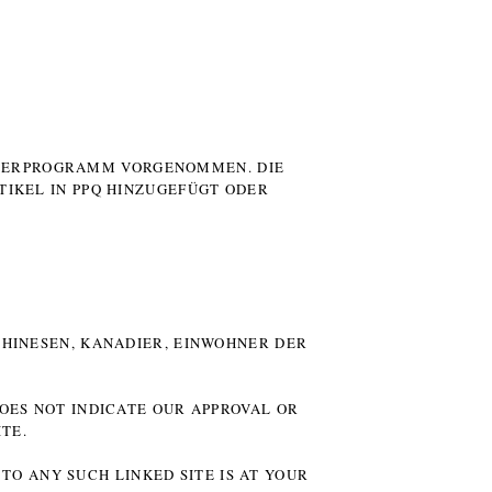
UTERPROGRAMM VORGENOMMEN. DIE
TIKEL IN PPQ HINZUGEFÜGT ODER
HINESEN, KANADIER, EINWOHNER DER P
DOES NOT INDICATE OUR APPROVAL OR
TE.
TO ANY SUCH LINKED SITE IS AT YOUR