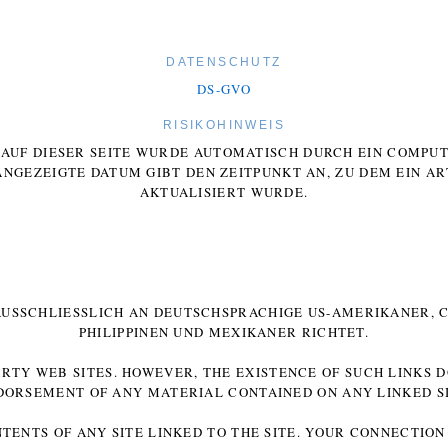
DATENSCHUTZ
DS-GVO
RISIKOHINWEIS
E AUF DIESER SEITE WURDE AUTOMATISCH DURCH EIN COMP
ANGEZEIGTE DATUM GIBT DEN ZEITPUNKT AN, ZU DEM EIN AR
AKTUALISIERT WURDE.
 AUSSCHLIESSLICH AN DEUTSCHSPRACHIGE US-AMERIKANER, C
HILIPPINEN UND MEXIKANER RICHTET.
ARTY WEB SITES. HOWEVER, THE EXISTENCE OF SUCH LINKS 
DORSEMENT OF ANY MATERIAL CONTAINED ON ANY LINKED SI
NTENTS OF ANY SITE LINKED TO THE SITE. YOUR CONNECTION 