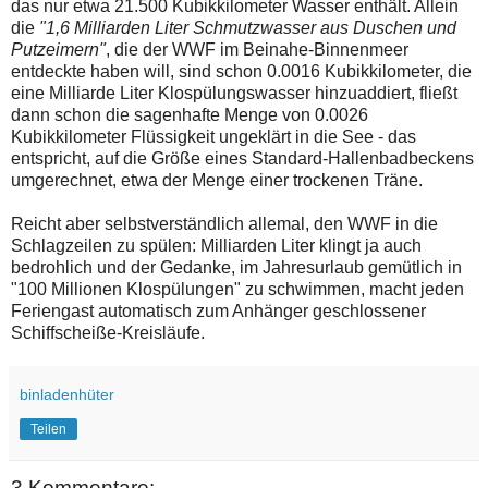
das nur etwa 21.500 Kubikkilometer Wasser enthält. Allein
die
"1,6 Milliarden Liter Schmutzwasser aus Duschen und
Putzeimern"
, die der WWF im Beinahe-Binnenmeer
entdeckte haben will, sind schon 0.0016 Kubikkilometer, die
eine Milliarde Liter Klospülungswasser hinzuaddiert, fließt
dann schon die sagenhafte Menge von 0.0026
Kubikkilometer Flüssigkeit ungeklärt in die See - das
entspricht, auf die Größe eines Standard-Hallenbadbeckens
umgerechnet, etwa der Menge einer trockenen Träne.
Reicht aber selbstverständlich allemal, den WWF in die
Schlagzeilen zu spülen: Milliarden Liter klingt ja auch
bedrohlich und der Gedanke, im Jahresurlaub gemütlich in
"100 Millionen Klospülungen" zu schwimmen, macht jeden
Feriengast automatisch zum Anhänger geschlossener
Schiffscheiße-Kreisläufe.
binladenhüter
Teilen
3 Kommentare: