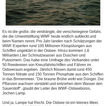
Es ist die große, die verdrängte, die verschwiegene Gefahr,
die die Umweltstiftung WWF heute endlich aufdeckt und
beim Namen nennt. Pro Jahr landen nach Schätzungen der
WWF-Experten rund 100 Millionen Klospülungen aus
Schiffen ungeklärt in der Ostsee. Hinzu kommen 1,6
Milliarden Liter Schmutzwasser aus Duschen und
Putzeimern. Das habe eine Umfrage des Verbandes unter
50 Reedereien von Kreuzfahrtschiffen und Fähren im
Ostseeraum ergeben. Jährlich flössen damit rund 450
Tonnen Nitrate und 150 Tonnen Phosphate aus den Schiffen
in das Binnenmeer. "Die braune Brühe wirkt wie Dünger. Die
Pflanzen wachsen verstärkt und entziehen dem Wasser den
Sauerstoff", glaubt der Leiter des WWF-Ostseebüros,
Jochen Lamp.
Und ja, Lampe hat Recht. Die Ostsee ist ein kleines Meer,