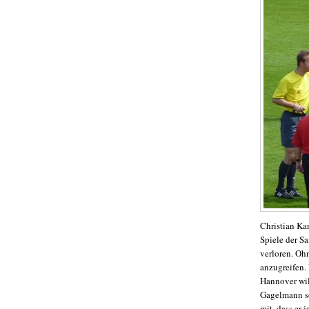
Christian Ka
Spiele der S
verloren. Oh
anzugreifen. 
Hannover wil
Gagelmann so
mit, dass er 