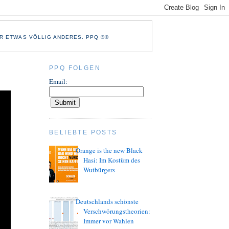
R ETWAS VÖLLIG ANDERES. PPQ ®©
PPQ FOLGEN
Email:
BELIEBTE POSTS
Orange is the new Black
Hasi: Im Kostüm des
Wutbürgers
Deutschlands schönste
Verschwörungstheorien:
Immer vor Wahlen