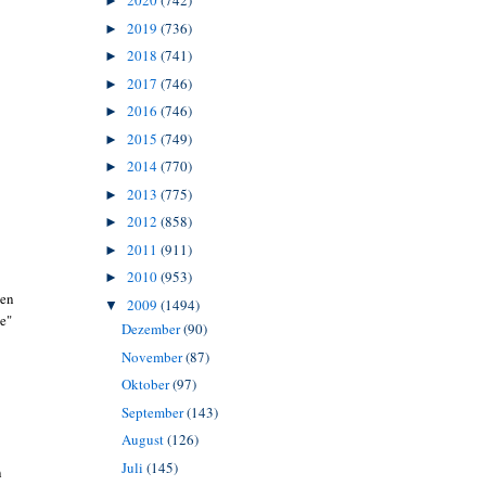
2020
(742)
►
2019
(736)
►
2018
(741)
►
2017
(746)
►
2016
(746)
►
2015
(749)
►
2014
(770)
►
2013
(775)
►
2012
(858)
►
2011
(911)
►
2010
(953)
►
gen
2009
(1494)
▼
e"
Dezember
(90)
November
(87)
Oktober
(97)
September
(143)
August
(126)
Juli
(145)
n