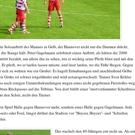
ein Soloauftritt des Mannes in Gelb, der Hannover nicht nur die Daumen drückt,
die Stange hält. Peter Gagelmann zelebriert einen Auftritt, als hätten die 2000
tritt bezahlt, um allein ihn zu sehen, wie er wichtig seine Pfeife bläst und mit den
 Er pfeift, wo er laufen lassen müsste, und lässt laufen, wo die Füße fliegen. Gegen
er sich zu wehren wie ein Großer: Es hagelt Ermahnungen und anschließend Gelbe
ten Görke ist schwer rotgefährdet und wird notausgewechselt. Trainer Sven Köhler
ss nach einigen Unmutsbekundungen wegen eines nicht gegebenen Freistoßes we
ubten Rückpasses auf die Tribüne. Von dort brüllt einer "mistverdammter Scheißruss
int den Schiri, nicht den Trainer.
 kein Spiel Halle gegen Hannover mehr, sondern eines Halle gegen Gagelmann. Jede
seits oder Foul, längst dröhnt das Stadion vor "Hoyzer, Hoyzer"- und "Schieber,
fen.
Das stachelt den 40-Jährigen erst recht an. Als ei