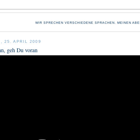
WIR SPRECHEN VERSCHIEDENE SPRACHEN. MEINEN ABE
 25. APRIL 2009
n, geh Du voran