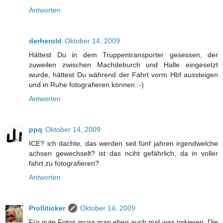
Antworten
derherold
Oktober 14, 2009
Hättest Du in dem Truppentransporter gesessen, der
zuweilen zwischen Machdeburch und Halle eingesetzt
wurde, hättest Du während der Fahrt vorm Hbf aussteigen
und in Ruhe fotografieren können.:-)
Antworten
ppq
Oktober 14, 2009
ICE? ich dachte, das werden seit fünf jahren irgendwelche
achsen gewechselt? ist das nciht gefährlich, da in voller
fahrt zu fotografieren?
Antworten
Prolliticker
Oktober 14, 2009
Für gute Fotos muss man eben auch mal was riskieren. Die