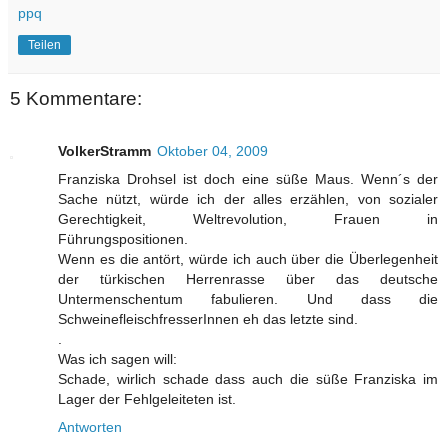
ppq
Teilen
5 Kommentare:
VolkerStramm
Oktober 04, 2009
Franziska Drohsel ist doch eine süße Maus. Wenn´s der
Sache nützt, würde ich der alles erzählen, von sozialer
Gerechtigkeit, Weltrevolution, Frauen in
Führungspositionen.
Wenn es die antört, würde ich auch über die Überlegenheit
der türkischen Herrenrasse über das deutsche
Untermenschentum fabulieren. Und dass die
SchweinefleischfresserInnen eh das letzte sind.
.
Was ich sagen will:
Schade, wirlich schade dass auch die süße Franziska im
Lager der Fehlgeleiteten ist.
Antworten