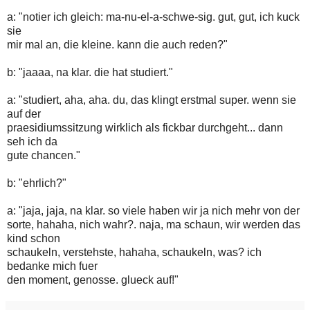
a: "notier ich gleich: ma-nu-el-a-schwe-sig. gut, gut, ich kuck
sie
mir mal an, die kleine. kann die auch reden?"
b: "jaaaa, na klar. die hat studiert."
a: "studiert, aha, aha. du, das klingt erstmal super. wenn sie
auf der
praesidiumssitzung wirklich als fickbar durchgeht... dann
seh ich da
gute chancen."
b: "ehrlich?"
a: "jaja, jaja, na klar. so viele haben wir ja nich mehr von der
sorte, hahaha, nich wahr?. naja, ma schaun, wir werden das
kind schon
schaukeln, verstehste, hahaha, schaukeln, was? ich
bedanke mich fuer
den moment, genosse. glueck auf!"