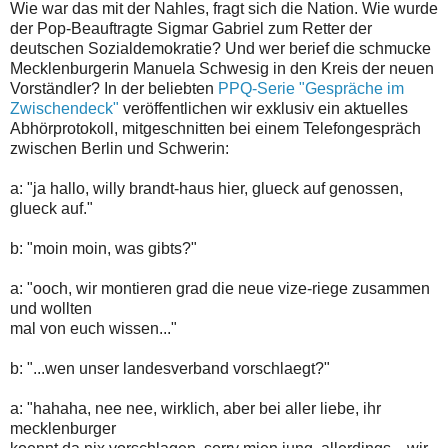
Wie war das mit der Nahles, fragt sich die Nation. Wie wurde
der Pop-Beauftragte Sigmar Gabriel zum Retter der
deutschen Sozialdemokratie? Und wer berief die schmucke
Mecklenburgerin Manuela Schwesig in den Kreis der neuen
Vorständler? In der beliebten
PPQ-Serie "Gespräche im
Zwischendeck"
veröffentlichen wir exklusiv ein aktuelles
Abhörprotokoll, mitgeschnitten bei einem Telefongespräch
zwischen Berlin und Schwerin:
a: "ja hallo, willy brandt-haus hier, glueck auf genossen,
glueck auf."
b: "moin moin, was gibts?"
a: "ooch, wir montieren grad die neue vize-riege zusammen
und wollten
mal von euch wissen..."
b: "...wen unser landesverband vorschlaegt?"
a: "hahaha, nee nee, wirklich, aber bei aller liebe, ihr
mecklenburger