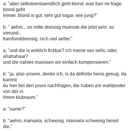
a: "aber selbstverstaendlich geht blond. was fuer ne frage.
blond geht
immer. blond is gut. sehr gut sogar. wie jung?"
b: " aehm... so mitte dreissig muesste die jetzt sein. so
vierund-,
fuenfunddreissig. nich viel aelter."
a: "und die is wirklich fickbar? ich meine sex sells, oder,
ahahahaar?
und die nahles muessen wir einfach kompensieren."
b: "ja, also unsere, denke ich, is da definitiv heiss genug. da
kannst
du hier bei den jusos nachfragen, die haben ein wahlposter
von der in
ihrem klubraum."
a: "name?"
b: "aehm, manuela. schwesig. manuela schwesig heisst
die."