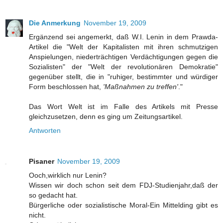
Die Anmerkung
November 19, 2009
Ergänzend sei angemerkt, daß W.I. Lenin in dem Prawda-
Artikel die "Welt der Kapitalisten mit ihren schmutzigen
Anspielungen, niederträchtigen Verdächtigungen gegen die
Sozialisten" der "Welt der revolutionären Demokratie"
gegenüber stellt, die in "ruhiger, bestimmter und würdiger
Form beschlossen hat,
'Maßnahmen zu treffen'
."
Das Wort Welt ist im Falle des Artikels mit Presse
gleichzusetzen, denn es ging um Zeitungsartikel.
Antworten
Pisaner
November 19, 2009
Ooch,wirklich nur Lenin?
Wissen wir doch schon seit dem FDJ-Studienjahr,daß der
so gedacht hat.
Bürgerliche oder sozialistische Moral-Ein Mittelding gibt es
nicht.