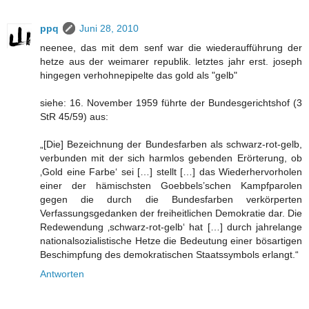
ppq
Juni 28, 2010
neenee, das mit dem senf war die wiederaufführung der
hetze aus der weimarer republik. letztes jahr erst. joseph
hingegen verhohnepipelte das gold als "gelb"
siehe: 16. November 1959 führte der Bundesgerichtshof (3
StR 45/59) aus:
„[Die] Bezeichnung der Bundesfarben als schwarz-rot-gelb,
verbunden mit der sich harmlos gebenden Erörterung, ob
‚Gold eine Farbe‘ sei […] stellt […] das Wiederhervorholen
einer der hämischsten Goebbels’schen Kampfparolen
gegen die durch die Bundesfarben verkörperten
Verfassungsgedanken der freiheitlichen Demokratie dar. Die
Redewendung ‚schwarz-rot-gelb‘ hat […] durch jahrelange
nationalsozialistische Hetze die Bedeutung einer bösartigen
Beschimpfung des demokratischen Staatssymbols erlangt.“
Antworten