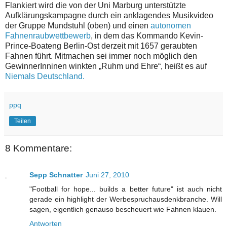
Flankiert wird die von der Uni Marburg unterstützte
Aufklärungskampagne durch ein anklagendes Musikvideo
der Gruppe Mundstuhl (oben) und einen
autonomen
Fahnenraubwettbewerb
, in dem das Kommando Kevin-
Prince-Boateng Berlin-Ost derzeit mit 1657 geraubten
Fahnen führt. Mitmachen sei immer noch möglich den
GewinnerInninen winkten „Ruhm und Ehre“, heißt es auf
Niemals Deutschland.
ppq
Teilen
8 Kommentare:
Sepp Schnatter
Juni 27, 2010
"Football for hope... builds a better future" ist auch nicht
gerade ein highlight der Werbespruchausdenkbranche. Will
sagen, eigentlich genauso bescheuert wie Fahnen klauen.
Antworten