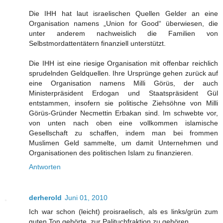
Die IHH hat laut israelischen Quellen Gelder an eine
Organisation namens „Union for Good“ überwiesen, die
unter anderem nachweislich die Familien von
Selbstmordattentätern finanziell unterstützt.
Die IHH ist eine riesige Organisation mit offenbar reichlich
sprudelnden Geldquellen. Ihre Ursprünge gehen zurück auf
eine Organisation namens Milli Görüs, der auch
Ministerpräsident Erdogan und Staatspräsident Gül
entstammen, insofern sie politische Ziehsöhne von Milli
Görüs-Gründer Necmettin Erbakan sind. Im schwebte vor,
von unten nach oben eine vollkommen islamische
Gesellschaft zu schaffen, indem man bei frommen
Muslimen Geld sammelte, um damit Unternehmen und
Organisationen des politischen Islam zu finanzieren.
Antworten
derherold
Juni 01, 2010
Ich war schon (leicht) proisraelisch, als es links/grün zum
guten Ton gehörte, zur Palituchfraktion zu gehören.