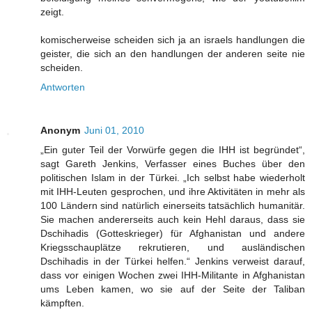
zeigt.
komischerweise scheiden sich ja an israels handlungen die
geister, die sich an den handlungen der anderen seite nie
scheiden.
Antworten
Anonym
Juni 01, 2010
„Ein guter Teil der Vorwürfe gegen die IHH ist begründet“,
sagt Gareth Jenkins, Verfasser eines Buches über den
politischen Islam in der Türkei. „Ich selbst habe wiederholt
mit IHH-Leuten gesprochen, und ihre Aktivitäten in mehr als
100 Ländern sind natürlich einerseits tatsächlich humanitär.
Sie machen andererseits auch kein Hehl daraus, dass sie
Dschihadis (Gotteskrieger) für Afghanistan und andere
Kriegsschauplätze rekrutieren, und ausländischen
Dschihadis in der Türkei helfen.“ Jenkins verweist darauf,
dass vor einigen Wochen zwei IHH-Militante in Afghanistan
ums Leben kamen, wo sie auf der Seite der Taliban
kämpften.