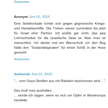
Antworten
Anonym
Juni 01, 2010
Eine Seeblockade richtet sich gegen gegnerische Kriegs-
und Handelsschiffe. Die Türken waren zumindest bis jetzt
für Israel eher Partner. Ich wußte gar nicht, das ppq
Lohnschreiber für die israelische Seite ist. Aber irren ist
menschlich. Ich denke mal ein Warnschuß vor den Bug
hätte den "Soidaritätspiraten" für einen Schiß in der Hose
gereicht.
Antworten
derherold
Juni 01, 2010
"... vom Gaza-Streifen aus mit Raketen beschossen wird... "
Das muß man aushalten...
... würde ich sagen, wenn es sich um Opfer in Westeuropa
handelte.