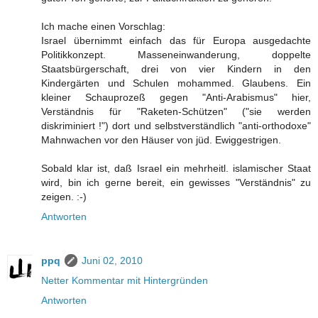
Ich mache einen Vorschlag:
Israel übernimmt einfach das für Europa ausgedachte
Politikkonzept. Masseneinwanderung, doppelte
Staatsbürgerschaft, drei von vier Kindern in den
Kindergärten und Schulen mohammed. Glaubens. Ein
kleiner Schauprozeß gegen "Anti-Arabismus" hier,
Verständnis für "Raketen-Schützen" ("sie werden
diskriminiert !") dort und selbstverständlich "anti-orthodoxe"
Mahnwachen vor den Häuser von jüd. Ewiggestrigen.
Sobald klar ist, daß Israel ein mehrheitl. islamischer Staat
wird, bin ich gerne bereit, ein gewisses "Verständnis" zu
zeigen. :-)
Antworten
ppq
Juni 02, 2010
Netter Kommentar mit Hintergründen
Antworten