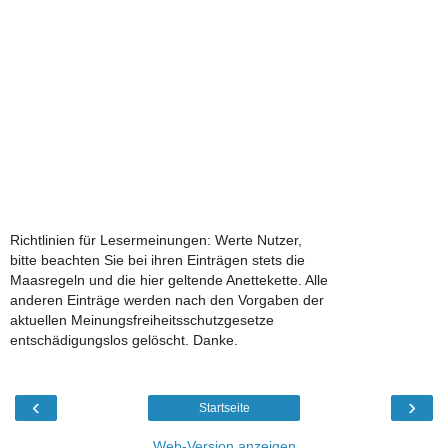
Richtlinien für Lesermeinungen: Werte Nutzer,
bitte beachten Sie bei ihren Einträgen stets die
Maasregeln und die hier geltende Anettekette. Alle
anderen Einträge werden nach den Vorgaben der
aktuellen Meinungsfreiheitsschutzgesetze
entschädigungslos gelöscht. Danke.
‹
›
Startseite
Web-Version anzeigen