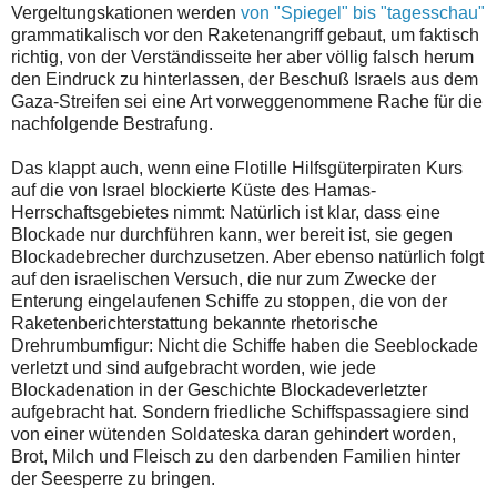
Vergeltungskationen werden
von "Spiegel" bis "tagesschau"
grammatikalisch vor den Raketenangriff gebaut, um faktisch
richtig, von der Verständisseite her aber völlig falsch herum
den Eindruck zu hinterlassen, der Beschuß Israels aus dem
Gaza-Streifen sei eine Art vorweggenommene Rache für die
nachfolgende Bestrafung.
Das klappt auch, wenn eine Flotille Hilfsgüterpiraten Kurs
auf die von Israel blockierte Küste des Hamas-
Herrschaftsgebietes nimmt: Natürlich ist klar, dass eine
Blockade nur durchführen kann, wer bereit ist, sie gegen
Blockadebrecher durchzusetzen. Aber ebenso natürlich folgt
auf den israelischen Versuch, die nur zum Zwecke der
Enterung eingelaufenen Schiffe zu stoppen, die von der
Raketenberichterstattung bekannte rhetorische
Drehrumbumfigur: Nicht die Schiffe haben die Seeblockade
verletzt und sind aufgebracht worden, wie jede
Blockadenation in der Geschichte Blockadeverletzter
aufgebracht hat. Sondern friedliche Schiffspassagiere sind
von einer wütenden Soldateska daran gehindert worden,
Brot, Milch und Fleisch zu den darbenden Familien hinter
der Seesperre zu bringen.