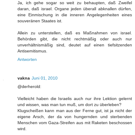
Ja, ich gehe sogar so weit zu behaupten, daß Zweifel
daran, daß israel. Organe jeden überall abknallen dürfen,
eine Einmischung in die inneren Angelegenheiten eines
souveränen Staates ist.
Allein zu unterstellen, daß es Maßnahmen von israel.
Behörden gibt, die nicht rechtmäßig oder auch nur
unverhältnismäßig sind, deutet auf einen tiefsitzenden
Antisemitismus.
Antworten
vakna
Juni 01, 2010
@derherold:
Vielleicht haben die Israelis auch nur ihre Lektion gelernt
und wissen, was man tun muß, um dort zu überleben?
Klugscheißen kann man aus der Ferne gut, ist ja nicht der
eigene Arsch, der da von hungernden und sterbenden
Menschen vom Gaza-Streifen aus mit Raketen beschossen
wird.