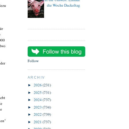
die Woche Dackeltag
dezu
ür
e
000
ndwo
Follow
der
ARCHIV
2026
(231)
►
2025
(731)
►
lebt
2024
(737)
►
ie
2023
(734)
►
ie
2022
(739)
►
ten"
2021
(737)
►