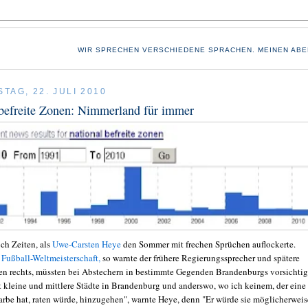
WIR SPRECHEN VERSCHIEDENE SPRACHEN. MEINEN ABE
TAG, 22. JULI 2010
befreite Zonen: Nimmerland für immer
ch Zeiten, als
Uwe-Carsten Heye
den Sommer mit frechen Sprüchen auflockerte.
 Fußball-Weltmeisterschaft,
so warnte der frühere Regierungssprecher und spätere
n rechts, müssten bei Abstechern in bestimmte Gegenden Brandenburgs vorsichtig
bt kleine und mittlere Städte in Brandenburg und anderswo, wo ich keinem, der eine
arbe hat, raten würde, hinzugehen", warnte Heye, denn "Er würde sie möglicherweis