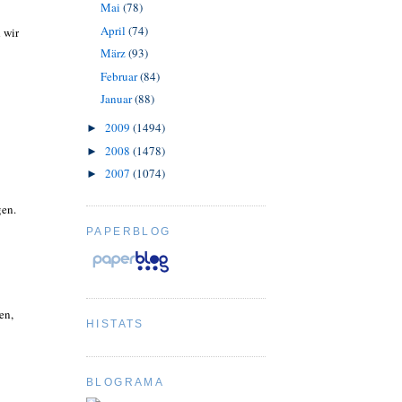
Mai
(78)
April
(74)
 wir
März
(93)
Februar
(84)
Januar
(88)
2009
(1494)
►
2008
(1478)
►
2007
(1074)
►
gen.
PAPERBLOG
en,
HISTATS
BLOGRAMA