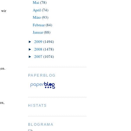
Mai
(78)
April
(74)
 wir
März
(93)
Februar
(84)
Januar
(88)
2009
(1494)
►
2008
(1478)
►
2007
(1074)
►
gen.
PAPERBLOG
en,
HISTATS
BLOGRAMA