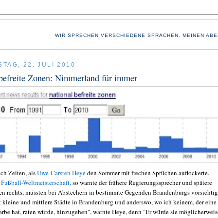
WIR SPRECHEN VERSCHIEDENE SPRACHEN. MEINEN ABE
TAG, 22. JULI 2010
befreite Zonen: Nimmerland für immer
ch Zeiten, als
Uwe-Carsten Heye
den Sommer mit frechen Sprüchen auflockerte.
 Fußball-Weltmeisterschaft,
so warnte der frühere Regierungssprecher und spätere
n rechts, müssten bei Abstechern in bestimmte Gegenden Brandenburgs vorsichtig
bt kleine und mittlere Städte in Brandenburg und anderswo, wo ich keinem, der eine
arbe hat, raten würde, hinzugehen", warnte Heye, denn "Er würde sie möglicherweis