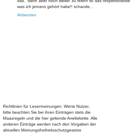
das.. dann aber noch weiter zu feiern ist das respektloseste
was ich jemans gehört habe!! schande...
Antworten
Richtlinien für Lesermeinungen: Werte Nutzer,
bitte beachten Sie bei ihren Einträgen stets die
Maasregeln und die hier geltende Anettekette. Alle
anderen Einträge werden nach den Vorgaben der
aktuellen Meinungsfreiheitsschutzgesetze