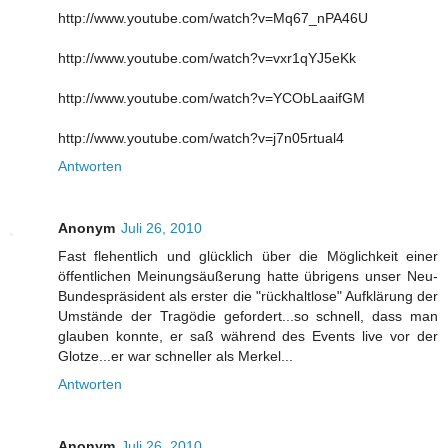
http://www.youtube.com/watch?v=Mq67_nPA46U
http://www.youtube.com/watch?v=vxr1qYJ5eKk
http://www.youtube.com/watch?v=YCObLaaifGM
http://www.youtube.com/watch?v=j7n05rtual4
Antworten
Anonym
Juli 26, 2010
Fast flehentlich und glücklich über die Möglichkeit einer
öffentlichen Meinungsäußerung hatte übrigens unser Neu-
Bundespräsident als erster die "rückhaltlose" Aufklärung der
Umstände der Tragödie gefordert...so schnell, dass man
glauben konnte, er saß während des Events live vor der
Glotze...er war schneller als Merkel...
Antworten
Anonym
Juli 26, 2010