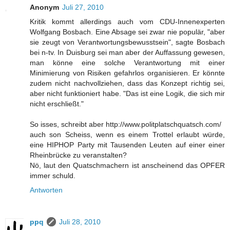
Anonym
Juli 27, 2010
Kritik kommt allerdings auch vom CDU-Innenexperten
Wolfgang Bosbach. Eine Absage sei zwar nie populär, "aber
sie zeugt von Verantwortungsbewusstsein", sagte Bosbach
bei n-tv. In Duisburg sei man aber der Auffassung gewesen,
man könne eine solche Verantwortung mit einer
Minimierung von Risiken gefahrlos organisieren. Er könnte
zudem nicht nachvollziehen, dass das Konzept richtig sei,
aber nicht funktioniert habe. "Das ist eine Logik, die sich mir
nicht erschließt."
So isses, schreibt aber http://www.politplatschquatsch.com/
auch son Scheiss, wenn es einem Trottel erlaubt würde,
eine HIPHOP Party mit Tausenden Leuten auf einer einer
Rheinbrücke zu veranstalten?
Nö, laut den Quatschmachern ist anscheinend das OPFER
immer schuld.
Antworten
ppq
Juli 28, 2010