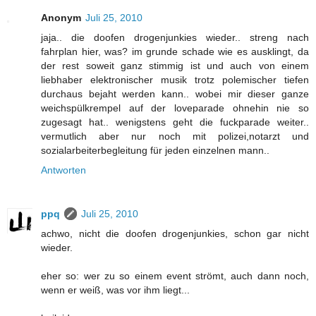
Anonym
Juli 25, 2010
jaja.. die doofen drogenjunkies wieder.. streng nach
fahrplan hier, was? im grunde schade wie es ausklingt, da
der rest soweit ganz stimmig ist und auch von einem
liebhaber elektronischer musik trotz polemischer tiefen
durchaus bejaht werden kann.. wobei mir dieser ganze
weichspülkrempel auf der loveparade ohnehin nie so
zugesagt hat.. wenigstens geht die fuckparade weiter..
vermutlich aber nur noch mit polizei,notarzt und
sozialarbeiterbegleitung für jeden einzelnen mann..
Antworten
ppq
Juli 25, 2010
achwo, nicht die doofen drogenjunkies, schon gar nicht
wieder.
eher so: wer zu so einem event strömt, auch dann noch,
wenn er weiß, was vor ihm liegt...