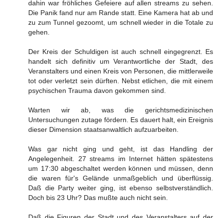
dahin war fröhliches Gefeiere auf allen streams zu sehen.
Die Panik fand nur am Rande statt. Eine Kamera hat ab und
zu zum Tunnel gezoomt, um schnell wieder in die Totale zu
gehen.
Der Kreis der Schuldigen ist auch schnell eingegrenzt. Es
handelt sich definitiv um Verantwortliche der Stadt, des
Veranstalters und einen Kreis von Personen, die mittlerweile
tot oder verletzt sein dürften. Nebst etlichen, die mit einem
psychischen Trauma davon gekommen sind.
Warten wir ab, was die gerichtsmedizinischen
Untersuchungen zutage fördern. Es dauert halt, ein Ereignis
dieser Dimension staatsanwaltlich aufzuarbeiten.
Was gar nicht ging und geht, ist das Handling der
Angelegenheit. 27 streams im Internet hätten spätestens
um 17:30 abgeschaltet werden können und müssen, denn
die waren für's Gelände unmaßgeblich und überflüssig.
Daß die Party weiter ging, ist ebenso selbstverständlich.
Doch bis 23 Uhr? Das mußte auch nicht sein.
Daß die Figuren der Stadt und des Veranstalters auf der