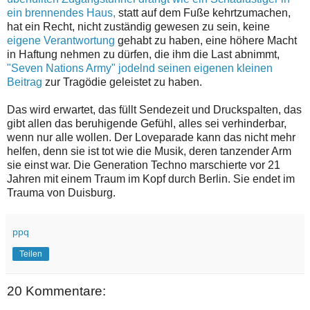
ein brennendes Haus,
statt auf dem Fuße kehrtzumachen,
hat ein Recht, nicht zuständig gewesen zu sein, keine
eigene Verantwortung
gehabt zu haben, eine höhere Macht
in Haftung nehmen zu dürfen, die ihm die Last abnimmt,
"Seven Nations Army" jodelnd seinen eigenen kleinen
Beitrag
zur Tragödie geleistet zu haben.
Das wird erwartet, das füllt Sendezeit und Druckspalten, das
gibt allen das beruhigende Gefühl, alles sei verhinderbar,
wenn nur alle wollen. Der Loveparade kann das nicht mehr
helfen, denn sie ist tot wie die Musik, deren tanzender Arm
sie einst war. Die Generation Techno marschierte vor 21
Jahren mit einem Traum im Kopf durch Berlin. Sie endet im
Trauma von Duisburg.
ppq
Teilen
20 Kommentare: