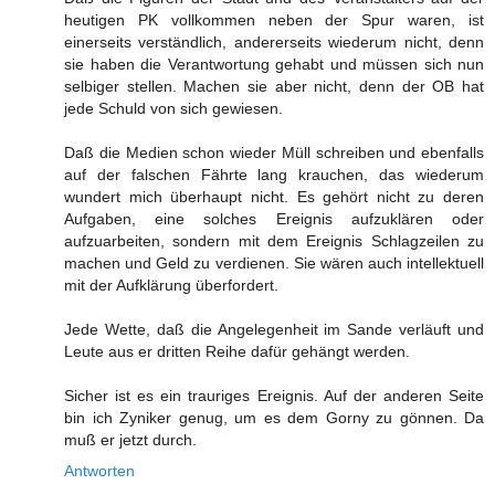
heutigen PK vollkommen neben der Spur waren, ist
einerseits verständlich, andererseits wiederum nicht, denn
sie haben die Verantwortung gehabt und müssen sich nun
selbiger stellen. Machen sie aber nicht, denn der OB hat
jede Schuld von sich gewiesen.
Daß die Medien schon wieder Müll schreiben und ebenfalls
auf der falschen Fährte lang krauchen, das wiederum
wundert mich überhaupt nicht. Es gehört nicht zu deren
Aufgaben, eine solches Ereignis aufzuklären oder
aufzuarbeiten, sondern mit dem Ereignis Schlagzeilen zu
machen und Geld zu verdienen. Sie wären auch intellektuell
mit der Aufklärung überfordert.
Jede Wette, daß die Angelegenheit im Sande verläuft und
Leute aus er dritten Reihe dafür gehängt werden.
Sicher ist es ein trauriges Ereignis. Auf der anderen Seite
bin ich Zyniker genug, um es dem Gorny zu gönnen. Da
muß er jetzt durch.
Antworten