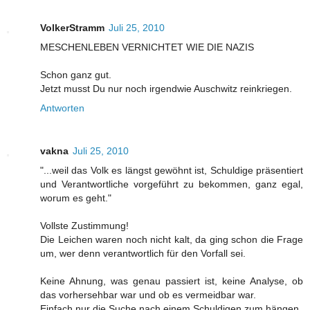
VolkerStramm
Juli 25, 2010
MESCHENLEBEN VERNICHTET WIE DIE NAZIS
Schon ganz gut.
Jetzt musst Du nur noch irgendwie Auschwitz reinkriegen.
Antworten
vakna
Juli 25, 2010
"...weil das Volk es längst gewöhnt ist, Schuldige präsentiert
und Verantwortliche vorgeführt zu bekommen, ganz egal,
worum es geht."
Vollste Zustimmung!
Die Leichen waren noch nicht kalt, da ging schon die Frage
um, wer denn verantwortlich für den Vorfall sei.
Keine Ahnung, was genau passiert ist, keine Analyse, ob
das vorhersehbar war und ob es vermeidbar war.
Einfach nur die Suche nach einem Schuldigen zum hängen.