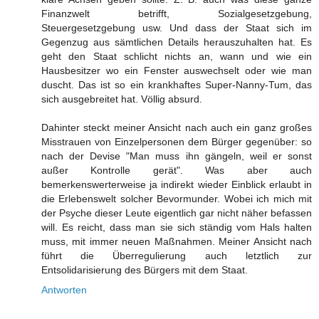
Finanzwelt betrifft, Sozialgesetzgebung,
Steuergesetzgebung usw. Und dass der Staat sich im
Gegenzug aus sämtlichen Details herauszuhalten hat. Es
geht den Staat schlicht nichts an, wann und wie ein
Hausbesitzer wo ein Fenster auswechselt oder wie man
duscht. Das ist so ein krankhaftes Super-Nanny-Tum, das
sich ausgebreitet hat. Völlig absurd.
Dahinter steckt meiner Ansicht nach auch ein ganz großes
Misstrauen von Einzelpersonen dem Bürger gegenüber: so
nach der Devise "Man muss ihn gängeln, weil er sonst
außer Kontrolle gerät". Was aber auch
bemerkenswerterweise ja indirekt wieder Einblick erlaubt in
die Erlebenswelt solcher Bevormunder. Wobei ich mich mit
der Psyche dieser Leute eigentlich gar nicht näher befassen
will. Es reicht, dass man sie sich ständig vom Hals halten
muss, mit immer neuen Maßnahmen. Meiner Ansicht nach
führt die Überregulierung auch letztlich zur
Entsolidarisierung des Bürgers mit dem Staat.
Antworten