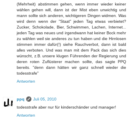
(Mehrheit) abstimmen gehen, wenn immer wieder keiner
wählen gehen will, dann ist der Mist eben unwichtig und
mann sollte sich anderen, wichtigeren Dingen widmen. Was
wird denn wenn der "Staat" jeden Tag etwas verbietet?
Zucker, Schokolade, Bier, Schwimmen, Lachen, Internet...
jeden Tag was neues und irgendwann hat keiner Bock mehr
zu wählen weil sie anderes zu tun haben und die Hirnlosen
stimmen immer dafür(!) siehe Rauchverbot, dann ist bald
alles verboten. Und was man mit dem Pack das sich dies
wünscht, z.B. unsere klugen Führenden der Regierung und
deren roten Zuflüsterer machen sollte, das sagte PPQ
bereits. "denn dann hätten wir ganz schnell wieder die
todesstrafe"
Antworten
ppq
Juli 05, 2010
todesstrafe aber nur für kinderschänder und manager!
Antworten