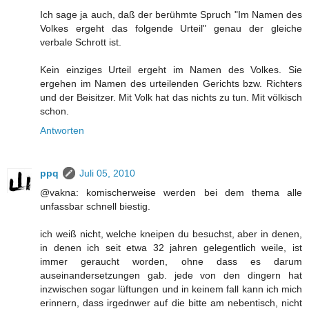
Ich sage ja auch, daß der berühmte Spruch "Im Namen des
Volkes ergeht das folgende Urteil" genau der gleiche
verbale Schrott ist.
Kein einziges Urteil ergeht im Namen des Volkes. Sie
ergehen im Namen des urteilenden Gerichts bzw. Richters
und der Beisitzer. Mit Volk hat das nichts zu tun. Mit völkisch
schon.
Antworten
ppq
Juli 05, 2010
@vakna: komischerweise werden bei dem thema alle
unfassbar schnell biestig.
ich weiß nicht, welche kneipen du besuchst, aber in denen,
in denen ich seit etwa 32 jahren gelegentlich weile, ist
immer geraucht worden, ohne dass es darum
auseinandersetzungen gab. jede von den dingern hat
inzwischen sogar lüftungen und in keinem fall kann ich mich
erinnern, dass irgednwer auf die bitte am nebentisch, nicht