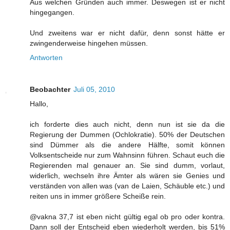
Aus welchen Gründen auch immer. Deswegen ist er nicht
hingegangen.
Und zweitens war er nicht dafür, denn sonst hätte er
zwingenderweise hingehen müssen.
Antworten
Beobachter
Juli 05, 2010
Hallo,
ich forderte dies auch nicht, denn nun ist sie da die
Regierung der Dummen (Ochlokratie). 50% der Deutschen
sind Dümmer als die andere Hälfte, somit können
Volksentscheide nur zum Wahnsinn führen. Schaut euch die
Regierenden mal genauer an. Sie sind dumm, vorlaut,
widerlich, wechseln ihre Ämter als wären sie Genies und
verständen von allen was (van de Laien, Schäuble etc.) und
reiten uns in immer größere Scheiße rein.
@vakna 37,7 ist eben nicht gültig egal ob pro oder kontra.
Dann soll der Entscheid eben wiederholt werden, bis 51%