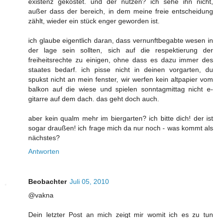
existenz gekostet. und der nutzen? ich sehe ihn nicht,
außer dass der bereich, in dem meine freie entscheidung
zählt, wieder ein stück enger geworden ist.
ich glaube eigentlich daran, dass vernunftbegabte wesen in
der lage sein sollten, sich auf die respektierung der
freiheitsrechte zu einigen, ohne dass es dazu immer des
staates bedarf. ich pisse nicht in deinen vorgarten, du
spukst nicht an mein fenster, wir werfen kein altpapier vom
balkon auf die wiese und spielen sonntagmittag nicht e-
gitarre auf dem dach. das geht doch auch.
aber kein qualm mehr im biergarten? ich bitte dich! der ist
sogar draußen! ich frage mich da nur noch - was kommt als
nächstes?
Antworten
Beobachter
Juli 05, 2010
@vakna
Dein letzter Post an mich zeigt mir womit ich es zu tun