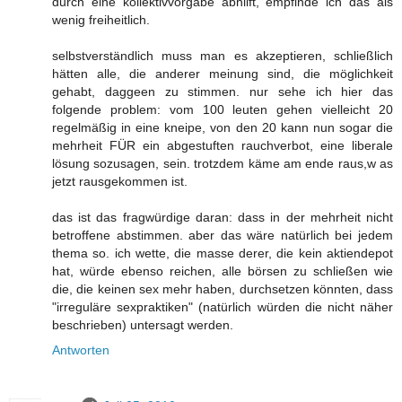
durch eine kollektivvorgabe abhilft, empfinde ich das als
wenig freiheitlich.
selbstverständlich muss man es akzeptieren, schließlich
hätten alle, die anderer meinung sind, die möglichkeit
gehabt, daggeen zu stimmen. nur sehe ich hier das
folgende problem: vom 100 leuten gehen vielleicht 20
regelmäßig in eine kneipe, von den 20 kann nun sogar die
mehrheit FÜR ein abgestuften rauchverbot, eine liberale
lösung sozusagen, sein. trotzdem käme am ende raus,w as
jetzt rausgekommen ist.
das ist das fragwürdige daran: dass in der mehrheit nicht
betroffene abstimmen. aber das wäre natürlich bei jedem
thema so. ich wette, die masse derer, die kein aktiendepot
hat, würde ebenso reichen, alle börsen zu schließen wie
die, die keinen sex mehr haben, durchsetzen könnten, dass
"irreguläre sexpraktiken" (natürlich würden die nicht näher
beschrieben) untersagt werden.
Antworten