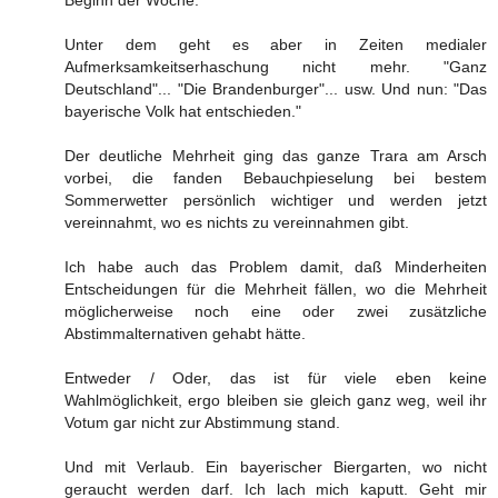
Unter dem geht es aber in Zeiten medialer
Aufmerksamkeitserhaschung nicht mehr. "Ganz
Deutschland"... "Die Brandenburger"... usw. Und nun: "Das
bayerische Volk hat entschieden."
Der deutliche Mehrheit ging das ganze Trara am Arsch
vorbei, die fanden Bebauchpieselung bei bestem
Sommerwetter persönlich wichtiger und werden jetzt
vereinnahmt, wo es nichts zu vereinnahmen gibt.
Ich habe auch das Problem damit, daß Minderheiten
Entscheidungen für die Mehrheit fällen, wo die Mehrheit
möglicherweise noch eine oder zwei zusätzliche
Abstimmalternativen gehabt hätte.
Entweder / Oder, das ist für viele eben keine
Wahlmöglichkeit, ergo bleiben sie gleich ganz weg, weil ihr
Votum gar nicht zur Abstimmung stand.
Und mit Verlaub. Ein bayerischer Biergarten, wo nicht
geraucht werden darf. Ich lach mich kaputt. Geht mir