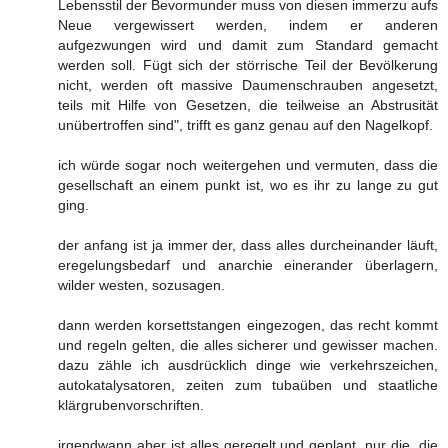
Lebensstil der Bevormunder muss von diesen immerzu aufs
Neue vergewissert werden, indem er anderen
aufgezwungen wird und damit zum Standard gemacht
werden soll. Fügt sich der störrische Teil der Bevölkerung
nicht, werden oft massive Daumenschrauben angesetzt,
teils mit Hilfe von Gesetzen, die teilweise an Abstrusität
unübertroffen sind", trifft es ganz genau auf den Nagelkopf.
ich würde sogar noch weitergehen und vermuten, dass die
gesellschaft an einem punkt ist, wo es ihr zu lange zu gut
ging.
der anfang ist ja immer der, dass alles durcheinander läuft,
eregelungsbedarf und anarchie einerander überlagern,
wilder westen, sozusagen.
dann werden korsettstangen eingezogen, das recht kommt
und regeln gelten, die alles sicherer und gewisser machen.
dazu zähle ich ausdrücklich dinge wie verkehrszeichen,
autokatalysatoren, zeiten zum tubaüben und staatliche
klärgrubenvorschriften.
irgendwann aber ist alles geregelt und geplant, nur die, die