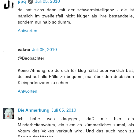
ppq
Juli 05, 2010
da hat sichs dann mit der schwarmintelligenz - die ist
nämlich im zweifelsfall nicht klüger als ihre bestandteile,
sondern nur halb so dumm.
Antworten
vakna
Juli 05, 2010
@Beobachter:
Keine Ahnung, ob du dich für klug hältst oder wirklich bist,
du bist auf alle Fälle zu bequem, mal über den deutschen
Kleingartenzaun zu sehen.
Antworten
Die Anmerkung
Juli 05, 2010
Ich habe was dagegen, daß mir hier ein
Minderheitenvotum, ein ziemlich kümmerliches zumal, als
Votum des Volkes verkauft wird. Und das auch noch zu
Beginn der Woche.