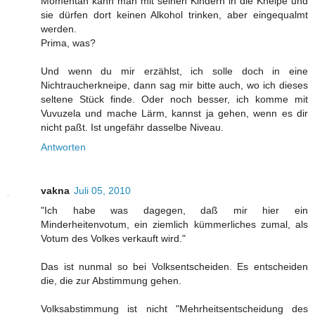
Momentan kann man mit seinen Kindern in die Kneipe und
sie dürfen dort keinen Alkohol trinken, aber eingequalmt
werden.
Prima, was?
Und wenn du mir erzählst, ich solle doch in eine
Nichtraucherkneipe, dann sag mir bitte auch, wo ich dieses
seltene Stück finde. Oder noch besser, ich komme mit
Vuvuzela und mache Lärm, kannst ja gehen, wenn es dir
nicht paßt. Ist ungefähr dasselbe Niveau.
Antworten
vakna
Juli 05, 2010
"Ich habe was dagegen, daß mir hier ein
Minderheitenvotum, ein ziemlich kümmerliches zumal, als
Votum des Volkes verkauft wird."
Das ist nunmal so bei Volksentscheiden. Es entscheiden
die, die zur Abstimmung gehen.
Volksabstimmung ist nicht "Mehrheitsentscheidung des