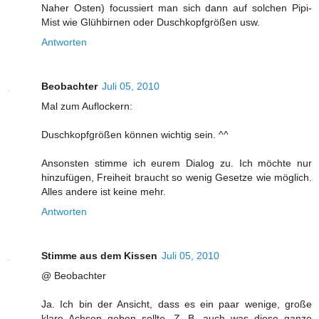
Naher Osten) focussiert man sich dann auf solchen Pipi-
Mist wie Glühbirnen oder Duschkopfgrößen usw.
Antworten
Beobachter
Juli 05, 2010
Mal zum Auflockern:
Duschkopfgrößen können wichtig sein. ^^
Ansonsten stimme ich eurem Dialog zu. Ich möchte nur
hinzufügen, Freiheit braucht so wenig Gesetze wie möglich.
Alles andere ist keine mehr.
Antworten
Stimme aus dem Kissen
Juli 05, 2010
@ Beobachter
Ja. Ich bin der Ansicht, dass es ein paar wenige, große
klare Achsen geben sollte. Z. B. auch was diese ganze