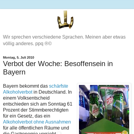
Wir sprechen verschiedene Sprachen. Meinen aber etwas
völlig anderes. ppq ®©
Montag, 5. Juli 2010
Verbot der Woche: Besoffensein in
Bayern
Bayern bekommt das
schärfste
Alkoholverbot
in Deutschland. In
einem Volksentscheid
entschieden sich am Sonntag 61
Prozent der Stimmberechtigten
für ein Gesetz, das ein
Alkoholverbot ohne Ausnahmen
für alle öffentlichen Räume und
die Gastronomie vorsieht.