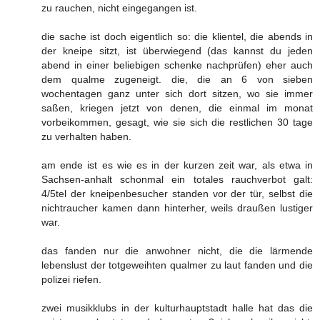
zu rauchen, nicht eingegangen ist.
die sache ist doch eigentlich so: die klientel, die abends in
der kneipe sitzt, ist überwiegend (das kannst du jeden
abend in einer beliebigen schenke nachprüfen) eher auch
dem qualme zugeneigt. die, die an 6 von sieben
wochentagen ganz unter sich dort sitzen, wo sie immer
saßen, kriegen jetzt von denen, die einmal im monat
vorbeikommen, gesagt, wie sie sich die restlichen 30 tage
zu verhalten haben.
am ende ist es wie es in der kurzen zeit war, als etwa in
Sachsen-anhalt schonmal ein totales rauchverbot galt:
4/5tel der kneipenbesucher standen vor der tür, selbst die
nichtraucher kamen dann hinterher, weils draußen lustiger
war.
das fanden nur die anwohner nicht, die die lärmende
lebenslust der totgeweihten qualmer zu laut fanden und die
polizei riefen.
zwei musikklubs in der kulturhauptstadt halle hat das die