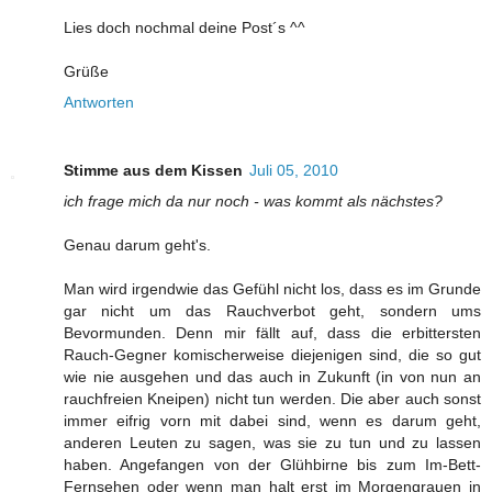
Lies doch nochmal deine Post´s ^^
Grüße
Antworten
Stimme aus dem Kissen
Juli 05, 2010
ich frage mich da nur noch - was kommt als nächstes?
Genau darum geht's.
Man wird irgendwie das Gefühl nicht los, dass es im Grunde
gar nicht um das Rauchverbot geht, sondern ums
Bevormunden. Denn mir fällt auf, dass die erbittersten
Rauch-Gegner komischerweise diejenigen sind, die so gut
wie nie ausgehen und das auch in Zukunft (in von nun an
rauchfreien Kneipen) nicht tun werden. Die aber auch sonst
immer eifrig vorn mit dabei sind, wenn es darum geht,
anderen Leuten zu sagen, was sie zu tun und zu lassen
haben. Angefangen von der Glühbirne bis zum Im-Bett-
Fernsehen oder wenn man halt erst im Morgengrauen in