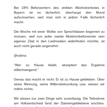
Bei 18% Befürwortern des strikten Alkoholverbotes in
Bayern ist es lächerlich, überhaupt den Mund
aufzumachen, weil man sich in jedem Falle lächerlich
macht.
Die Woche mit einer Wolke von Sprechblasen beginnen zu
müssen, weil nun jeder zweite Abstimmbefürworter sein
eigenes Zitat in den Leidmedien widerfinden möchte, ist
auch nicht gerade angenehm.
@vakna
"Wer zu Hause bleibt, akzeptiert das Ergebnis
stillschweigend."
Genau das macht er nicht. Er ist zu Hause geblieben. Über
seine Meinung, seine Willensbekundung usw. wissen wir
mithin nichts.
Wir wissen nur zwei Dinge sehr zuverlässig. Die Teilnahme
am Volksentscheid fand der Daheimgebliebene arschlos.