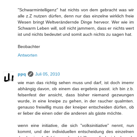
"Schwarmintelligenz" hat nichts von dem gebracht was wir
alle z.Z nutzen dürfen, denn nur das einzelne wirklich freie
Wesen bringt Weltverändernde Dinge herveor. Wer wie im
Schwarm Leben will, soll nicht jammern, dass er nichts wert
ist und nichts bedeutet und somit auch nichts zu sagen hat.
Beobachter
Antworten
ppq
Juli 05, 2010
wie man das richtig sehen muss und darf, ist doch imemr
abhängig davon, ob einem das ergebnis passt. ich bin z.b.
felsenfest der ansicht, dass bisher niemand gezwungen
wurde, in eine kneipe zu gehen, in der raucher qualmten.
genauso freiwillig muss der kneiper entscheiden dürfen, ob
er lieber die einen oder die anderen als gäste möchte.
wenn eine initiative, die sich "volksinitiative" nennt, nun
kommt, und der individuellen entscheidung des einzelnen