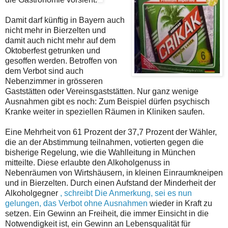
Damit darf künftig in Bayern auch
nicht mehr in Bierzelten und
damit auch nicht mehr auf dem
Oktoberfest getrunken und
gesoffen werden. Betroffen von
dem Verbot sind auch
Nebenzimmer in grösseren
Gaststätten oder Vereinsgaststätten. Nur ganz wenige
Ausnahmen gibt es noch: Zum Beispiel dürfen psychisch
Kranke weiter in speziellen Räumen in Kliniken saufen.
Eine Mehrheit von 61 Prozent der 37,7 Prozent der Wähler,
die an der Abstimmung teilnahmen, votierten gegen die
bisherige Regelung, wie die Wahlleitung in München
mitteilte. Diese erlaubte den Alkoholgenuss in
Nebenräumen von Wirtshäusern, in kleinen Einraumkneipen
und in Bierzelten. Durch einen Aufstand der Minderheit der
Alkoholgegner
, schreibt Die Anmerkung, sei es nun
gelungen, das Verbot ohne Ausnahmen
wieder in Kraft zu
setzen. Ein Gewinn an Freiheit, die immer Einsicht in die
Notwendigkeit ist, ein Gewinn an Lebensqualität für