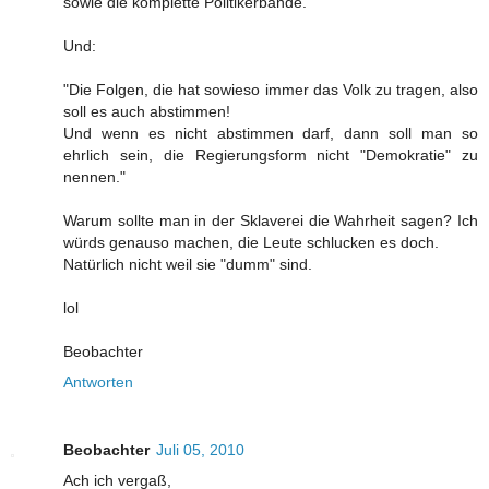
sowie die komplette Politikerbande.
Und:
"Die Folgen, die hat sowieso immer das Volk zu tragen, also
soll es auch abstimmen!
Und wenn es nicht abstimmen darf, dann soll man so
ehrlich sein, die Regierungsform nicht "Demokratie" zu
nennen."
Warum sollte man in der Sklaverei die Wahrheit sagen? Ich
würds genauso machen, die Leute schlucken es doch.
Natürlich nicht weil sie "dumm" sind.
lol
Beobachter
Antworten
Beobachter
Juli 05, 2010
Ach ich vergaß,