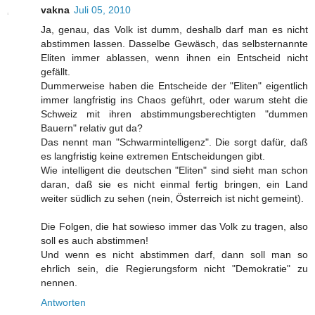
vakna
Juli 05, 2010
Ja, genau, das Volk ist dumm, deshalb darf man es nicht
abstimmen lassen. Dasselbe Gewäsch, das selbsternannte
Eliten immer ablassen, wenn ihnen ein Entscheid nicht
gefällt.
Dummerweise haben die Entscheide der "Eliten" eigentlich
immer langfristig ins Chaos geführt, oder warum steht die
Schweiz mit ihren abstimmungsberechtigten "dummen
Bauern" relativ gut da?
Das nennt man "Schwarmintelligenz". Die sorgt dafür, daß
es langfristig keine extremen Entscheidungen gibt.
Wie intelligent die deutschen "Eliten" sind sieht man schon
daran, daß sie es nicht einmal fertig bringen, ein Land
weiter südlich zu sehen (nein, Österreich ist nicht gemeint).
Die Folgen, die hat sowieso immer das Volk zu tragen, also
soll es auch abstimmen!
Und wenn es nicht abstimmen darf, dann soll man so
ehrlich sein, die Regierungsform nicht "Demokratie" zu
nennen.
Antworten