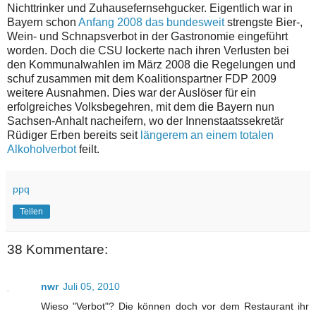
Nichttrinker und Zuhausefernsehgucker. Eigentlich war in
Bayern schon
Anfang 2008 das bundesweit
strengste Bier-,
Wein- und Schnapsverbot in der Gastronomie eingeführt
worden. Doch die CSU lockerte nach ihren Verlusten bei
den Kommunalwahlen im März 2008 die Regelungen und
schuf zusammen mit dem Koalitionspartner FDP 2009
weitere Ausnahmen. Dies war der Auslöser für ein
erfolgreiches Volksbegehren, mit dem die Bayern nun
Sachsen-Anhalt nacheifern, wo der Innenstaatssekretär
Rüdiger Erben bereits seit
längerem an einem totalen
Alkoholverbot
feilt.
ppq
Teilen
38 Kommentare:
nwr
Juli 05, 2010
Wieso "Verbot"? Die können doch vor dem Restaurant ihr