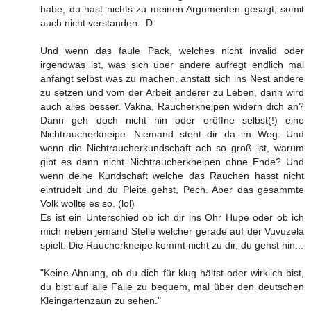
habe, du hast nichts zu meinen Argumenten gesagt, somit
auch nicht verstanden. :D
Und wenn das faule Pack, welches nicht invalid oder
irgendwas ist, was sich über andere aufregt endlich mal
anfängt selbst was zu machen, anstatt sich ins Nest andere
zu setzen und vom der Arbeit anderer zu Leben, dann wird
auch alles besser. Vakna, Raucherkneipen widern dich an?
Dann geh doch nicht hin oder eröffne selbst(!) eine
Nichtraucherkneipe. Niemand steht dir da im Weg. Und
wenn die Nichtraucherkundschaft ach so groß ist, warum
gibt es dann nicht Nichtraucherkneipen ohne Ende? Und
wenn deine Kundschaft welche das Rauchen hasst nicht
eintrudelt und du Pleite gehst, Pech. Aber das gesammte
Volk wollte es so. (lol)
Es ist ein Unterschied ob ich dir ins Ohr Hupe oder ob ich
mich neben jemand Stelle welcher gerade auf der Vuvuzela
spielt. Die Raucherkneipe kommt nicht zu dir, du gehst hin...
"Keine Ahnung, ob du dich für klug hältst oder wirklich bist,
du bist auf alle Fälle zu bequem, mal über den deutschen
Kleingartenzaun zu sehen."