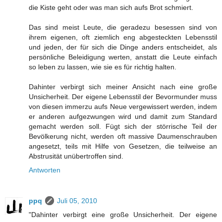
die Kiste geht oder was man sich aufs Brot schmiert.
Das sind meist Leute, die geradezu besessen sind von
ihrem eigenen, oft ziemlich eng abgesteckten Lebensstil
und jeden, der für sich die Dinge anders entscheidet, als
persönliche Beleidigung werten, anstatt die Leute einfach
so leben zu lassen, wie sie es für richtig halten.
Dahinter verbirgt sich meiner Ansicht nach eine große
Unsicherheit. Der eigene Lebensstil der Bevormunder muss
von diesen immerzu aufs Neue vergewissert werden, indem
er anderen aufgezwungen wird und damit zum Standard
gemacht werden soll. Fügt sich der störrische Teil der
Bevölkerung nicht, werden oft massive Daumenschrauben
angesetzt, teils mit Hilfe von Gesetzen, die teilweise an
Abstrusität unübertroffen sind.
Antworten
ppq
Juli 05, 2010
"Dahinter verbirgt eine große Unsicherheit. Der eigene