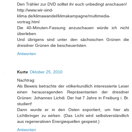
Den Trähler zur DVD solltet ihr euch unbedingt anschauen!
http://www.wir-sind-
klima.de/klimawandel/klimakampagne/multimedia-
vortrag.html
Die 40-Minuten-Fassung anzuschauen würde ich nicht
überleben.
Und übrigens sind unter den sächsischen Grünen die
dresdner Grünen die bescheuertsten.
Antworten
Kurte
Oktober 25, 2010
Nachtrag:
Als Beweis betrachte der völkerkundlich interessierte Leser
einen herausragenden Repräsentanten der dresdner
Grünen: Johannes Lichdi. Der hat 7 Jahre in Freiburg i. Br.
studiert!
Dann wurde er in den Osten exportiert, um hier als
Lichtbringer zu wirken. (Das Licht wird selbstverständlich
aus regenerativen Energiequellen gespeist.)
Antworten