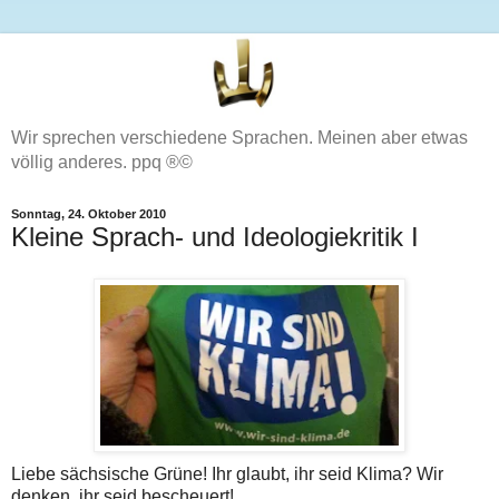
Wir sprechen verschiedene Sprachen. Meinen aber etwas
völlig anderes. ppq ®©
Sonntag, 24. Oktober 2010
Kleine Sprach- und Ideologiekritik I
Liebe sächsische Grüne! Ihr glaubt, ihr seid Klima? Wir
denken, ihr seid bescheuert!