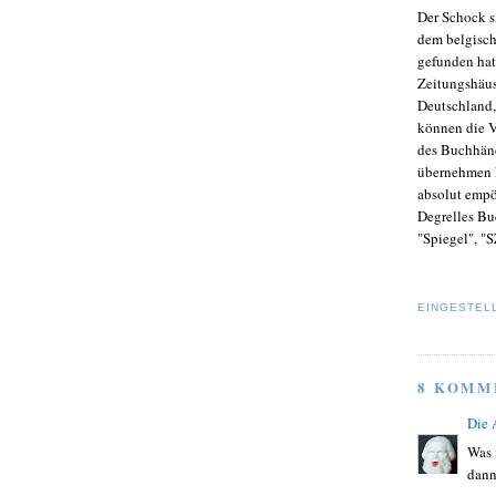
Der Schock s
dem belgisch
gefunden hat
Zeitungshäus
Deutschland,
können die V
des Buchhänd
übernehmen k
absolut empö
Degrelles Bu
"Spiegel", "
EINGESTEL
8 KOMM
Die
Was 
dann