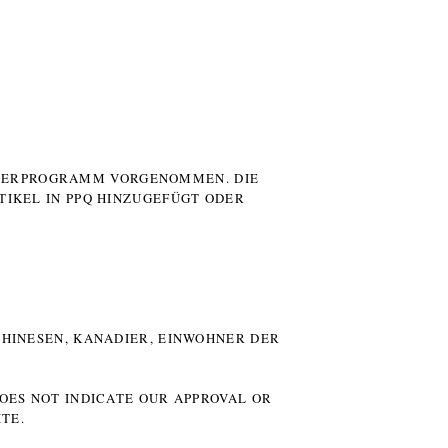
UTERPROGRAMM VORGENOMMEN. DIE
TIKEL IN PPQ HINZUGEFÜGT ODER
HINESEN, KANADIER, EINWOHNER DER P
DOES NOT INDICATE OUR APPROVAL OR
TE.