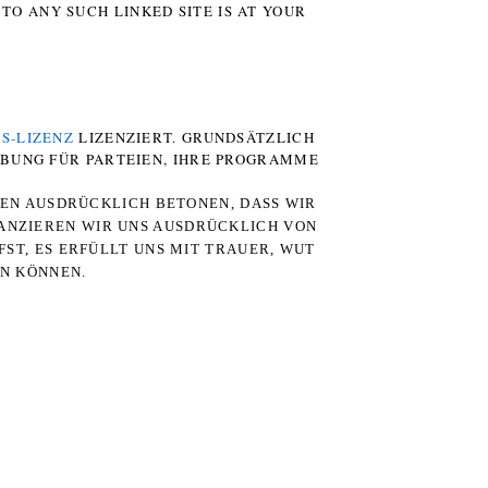
TO ANY SUCH LINKED SITE IS AT YOUR
S-LIZENZ
LIZENZIERT. GRUNDSÄTZLICH
RBUNG FÜR PARTEIEN, IHRE PROGRAMME
TEN AUSDRÜCKLICH BETONEN, DASS WIR
STANZIEREN WIR UNS AUSDRÜCKLICH VON
ST, ES ERFÜLLT UNS MIT TRAUER, WUT
RN KÖNNEN.