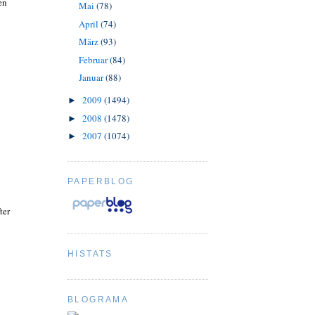
en
Mai
(78)
April
(74)
März
(93)
Februar
(84)
Januar
(88)
2009
(1494)
►
2008
(1478)
►
2007
(1074)
►
PAPERBLOG
ter
HISTATS
BLOGRAMA