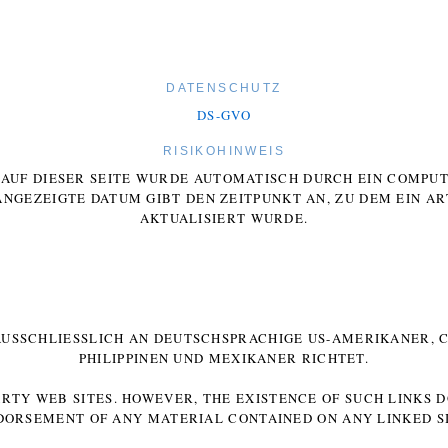
DATENSCHUTZ
DS-GVO
RISIKOHINWEIS
E AUF DIESER SEITE WURDE AUTOMATISCH DURCH EIN COMP
ANGEZEIGTE DATUM GIBT DEN ZEITPUNKT AN, ZU DEM EIN AR
AKTUALISIERT WURDE.
 AUSSCHLIESSLICH AN DEUTSCHSPRACHIGE US-AMERIKANER, C
HILIPPINEN UND MEXIKANER RICHTET.
ARTY WEB SITES. HOWEVER, THE EXISTENCE OF SUCH LINKS 
DORSEMENT OF ANY MATERIAL CONTAINED ON ANY LINKED SI