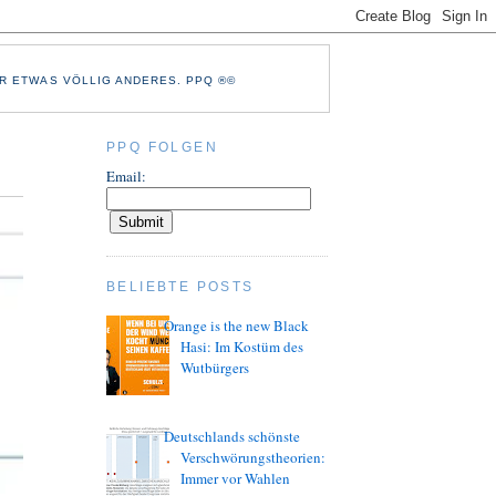
R ETWAS VÖLLIG ANDERES. PPQ ®©
PPQ FOLGEN
Email:
BELIEBTE POSTS
Orange is the new Black
Hasi: Im Kostüm des
Wutbürgers
Deutschlands schönste
Verschwörungstheorien:
Immer vor Wahlen