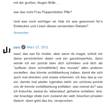
mit der großen, klugen Brille ...
war das nicht Frau Puppendoktor Pille?
Und was noch wichtiger ist: Hab ich was gewonnen für's
Entdecken und Lösen dieses versteckten Rätsels?
Antworten
ppq
März 22, 2011
waul, das war für insider. aber wenn du magst, schick mir
deine persönlichen daten und ein ganzkörperfoto, dann
würde ich ein porträt über dich schreiben und dich als
"aufleser (kein schreibfehler) des monats" allen anderen
vorstellen. das könnte vorbildwirkung haben, damit die sich
auch mal strecken und sowas erkennen. ich bau das ja nur
ein, damits mal wieder irgendwo steht. ein schönes porträt
von dir könnte vorbildwirkung entfalten. was meinst du? was
ich bräuchte, weisst du: lebenslauf, geheime vorlieben, drei,
vier knackige zitate zum zustand der welt, bisschen privaten
klatsch. dann geht das los, versprochen