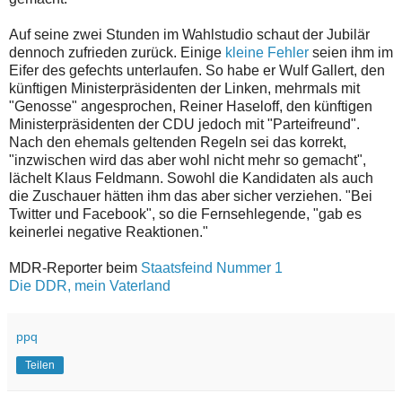
Auf seine zwei Stunden im Wahlstudio schaut der Jubilär
dennoch zufrieden zurück. Einige
kleine Fehler
seien ihm im
Eifer des gefechts unterlaufen. So habe er Wulf Gallert, den
künftigen Ministerpräsidenten der Linken, mehrmals mit
"Genosse" angesprochen, Reiner Haseloff, den künftigen
Ministerpräsidenten der CDU jedoch mit "Parteifreund".
Nach den ehemals geltenden Regeln sei das korrekt,
"inzwischen wird das aber wohl nicht mehr so gemacht",
lächelt Klaus Feldmann. Sowohl die Kandidaten als auch
die Zuschauer hätten ihm das aber sicher verziehen. "Bei
Twitter und Facebook", so die Fernsehlegende, "gab es
keinerlei negative Reaktionen."
MDR-Reporter beim
Staatsfeind Nummer 1
Die DDR, mein Vaterland
ppq
Teilen