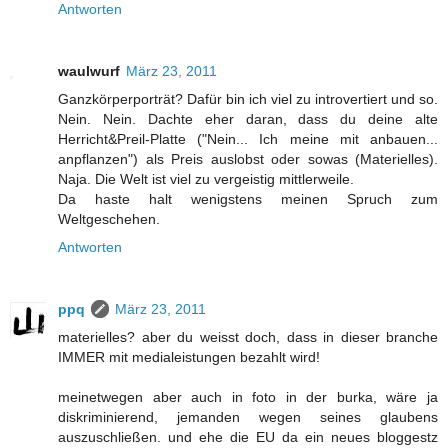
Antworten
waulwurf
März 23, 2011
Ganzkörperporträt? Dafür bin ich viel zu introvertiert und so.
Nein. Nein. Dachte eher daran, dass du deine alte
Herricht&Preil-Platte ("Nein... Ich meine mit anbauen...
anpflanzen") als Preis auslobst oder sowas (Materielles).
Naja. Die Welt ist viel zu vergeistig mittlerweile.
Da haste halt wenigstens meinen Spruch zum
Weltgeschehen.
Antworten
ppq
März 23, 2011
materielles? aber du weisst doch, dass in dieser branche
IMMER mit medialeistungen bezahlt wird!
meinetwegen aber auch in foto in der burka, wäre ja
diskriminierend, jemanden wegen seines glaubens
auszuschließen. und ehe die EU da ein neues bloggestz