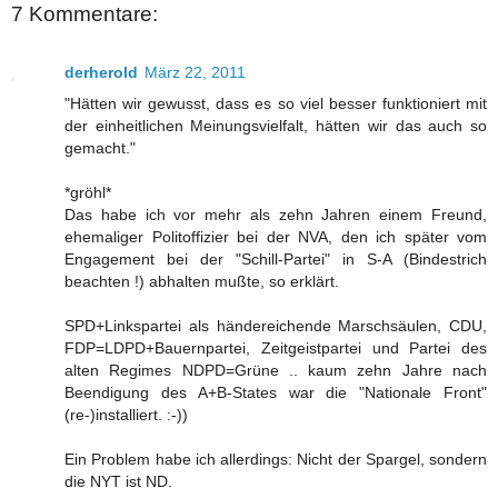
7 Kommentare:
derherold
März 22, 2011
"Hätten wir gewusst, dass es so viel besser funktioniert mit
der einheitlichen Meinungsvielfalt, hätten wir das auch so
gemacht."
*gröhl*
Das habe ich vor mehr als zehn Jahren einem Freund,
ehemaliger Politoffizier bei der NVA, den ich später vom
Engagement bei der "Schill-Partei" in S-A (Bindestrich
beachten !) abhalten mußte, so erklärt.
SPD+Linkspartei als händereichende Marschsäulen, CDU,
FDP=LDPD+Bauernpartei, Zeitgeistpartei und Partei des
alten Regimes NDPD=Grüne .. kaum zehn Jahre nach
Beendigung des A+B-States war die "Nationale Front"
(re-)installiert. :-))
Ein Problem habe ich allerdings: Nicht der Spargel, sondern
die NYT ist ND.